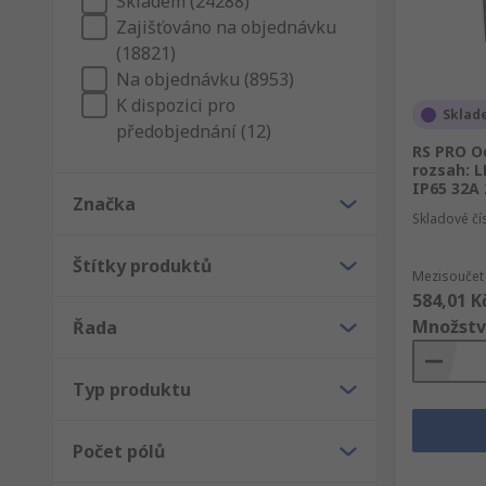
Skladem (24288)
Zajišťováno na objednávku
(18821)
Na objednávku (8953)
K dispozici pro
Sklad
předobjednání (12)
RS PRO Od
rozsah: 
IP65 32A
Značka
Skladové čí
Štítky produktů
Mezisoučet 
584,01 K
Množstv
Řada
Typ produktu
Počet pólů