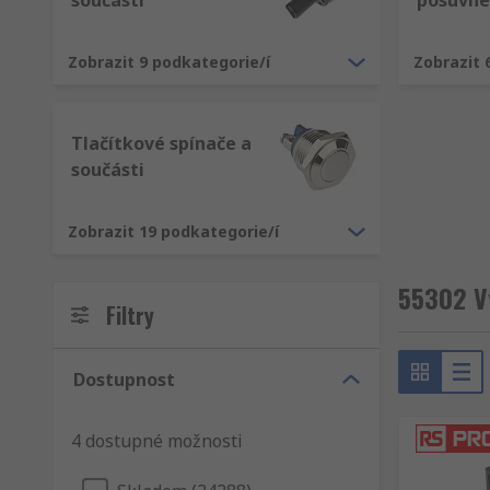
součásti
posuvné
Zobrazit 9 podkategorie/í
Zobrazit 
Tlačítkové spínače a
součásti
Zobrazit 19 podkategorie/í
55302 V
Filtry
Dostupnost
4 dostupné možnosti