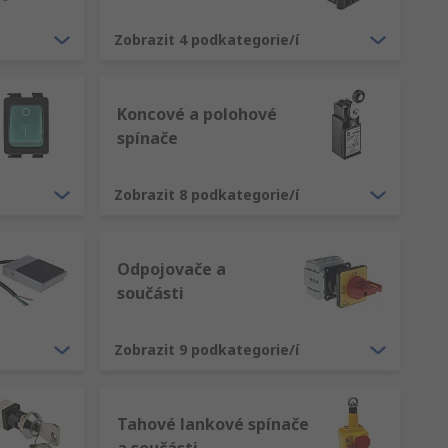
Zobrazit 4 podkategorie/í
Koncové a polohové
spínače
Zobrazit 8 podkategorie/í
Odpojovače a
součásti
Zobrazit 9 podkategorie/í
Tahové lankové spínače