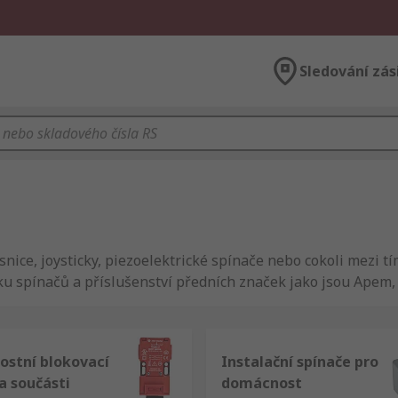
Sledování zás
esnice, joysticky, piezoelektrické spínače nebo cokoli mezi t
 spínačů a příslušenství předních značek jako jsou Apem, 
ostní blokovací
Instalační spínače pro
a součásti
domácnost