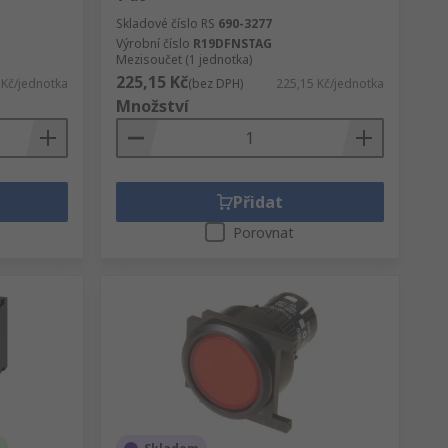
Skladové číslo RS
690-3277
Výrobní číslo
R19DFNSTAG
Mezisoučet (1 jednotka)
225,15 Kč
 Kč/jednotka
(bez DPH)
225,15 Kč/jednotka
Množství
Přidat
Porovnat