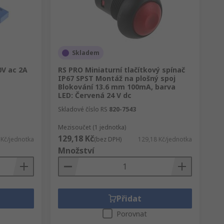
Skladem
0V ac 2A
RS PRO Miniaturní tlačítkový spínač
IP67 SPST Montáž na plošný spoj
Blokování 13.6 mm 100mA, barva
LED: Červená 24 V dc
Skladové číslo RS
820-7543
Mezisoučet (1 jednotka)
129,18 Kč
 Kč/jednotka
(bez DPH)
129,18 Kč/jednotka
Množství
Přidat
Porovnat