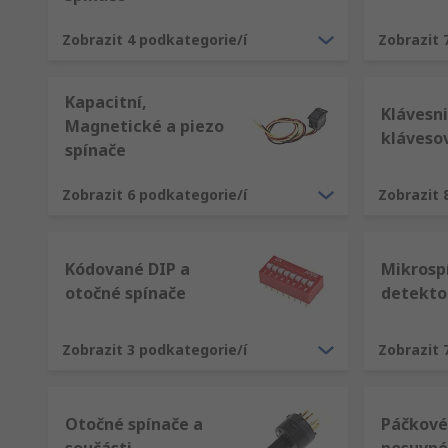
Zobrazit 4 podkategorie/í
Zobrazit 
Kapacitní,
Klávesni
Magnetické a piezo
kláveso
spínače
Zobrazit 6 podkategorie/í
Zobrazit 
Kódované DIP a
Mikrosp
otočné spínače
detekto
Zobrazit 3 podkategorie/í
Zobrazit 
Otočné spínače a
Páčkové