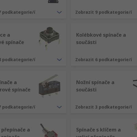
7 podkategorie/í
Zobrazit 9 podkategorie/í
ce a
Kolébkové spínače a
vé spínače
součásti
8 podkategorie/í
Zobrazit 6 podkategorie/í
ínače a
Nožní spínače a
rové spínače
součásti
7 podkategorie/í
Zobrazit 3 podkategorie/í
 přepínače a
Spínače s klíčem a