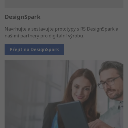
DesignSpark
Navrhujte a sestavujte prototypy s RS DesignSpark a
našimi partnery pro digitální výrobu.
Přejít na DesignSpark