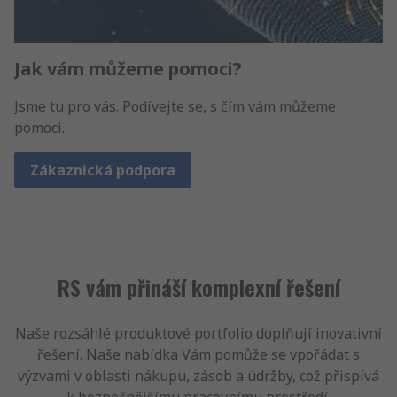
Jak vám můžeme pomoci?
Jsme tu pro vás. Podívejte se, s čím vám můžeme
pomoci.
Zákaznická podpora
RS vám přináší komplexní řešení
Naše rozsáhlé produktové portfolio doplňují inovativní
řešení. Naše nabídka Vám pomůže se vpořádat s
výzvami v oblasti nákupu, zásob a údržby, což přispívá
k bezpečnějšímu pracovnímu prostředí.