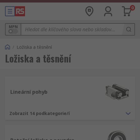
0
MPN
/
Ložiska a těsnění
Ložiska a těsnění
Lineární pohyb
Zobrazit 14 podkategorie/í