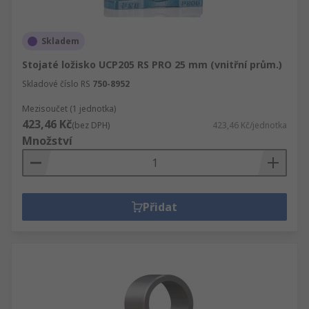
Skladem
Stojaté ložisko UCP205 RS PRO 25 mm (vnitřní prům.)
Skladové číslo RS
750-8952
Mezisoučet (1 jednotka)
423,46 Kč
(bez DPH)
423,46 Kč/jednotka
Množství
Přidat