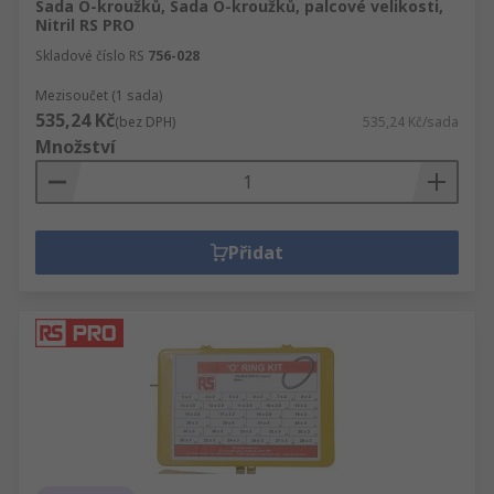
Sada O-kroužků, Sada O-kroužků, palcové velikosti,
Nitril RS PRO
Skladové číslo RS
756-028
Mezisoučet (1 sada)
535,24 Kč
(bez DPH)
535,24 Kč/sada
Množství
Přidat