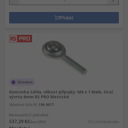
Přidat
Skladem
Koncovka táhla, vlikost přípojky: M6 x 1 Male, Ocel
vývrtu 6mm RS PRO Metrické
Skladové číslo RS
198-9077
Mezisoučet (1 jednotka)
537,29 Kč
(bez DPH)
537,29 Kč/jednotka