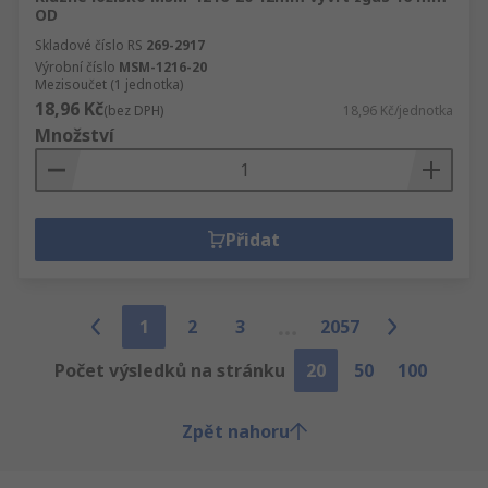
OD
Skladové číslo RS
269-2917
Výrobní číslo
MSM-1216-20
Mezisoučet (1 jednotka)
18,96 Kč
(bez DPH)
18,96 Kč/jednotka
Množství
Přidat
1
2
3
2057
Počet výsledků na stránku
20
50
100
Zpět nahoru