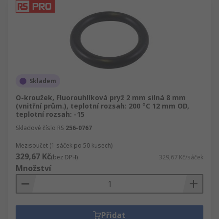
Skladem
O-kroužek, Fluorouhlíková pryž 2 mm silná 8 mm
(vnitřní prům.), teplotní rozsah: 200 °C 12 mm OD,
teplotní rozsah: -15
Skladové číslo RS
256-0767
Mezisoučet (1 sáček po 50 kusech)
329,67 Kč
(bez DPH)
329,67 Kč/sáček
Množství
Přidat