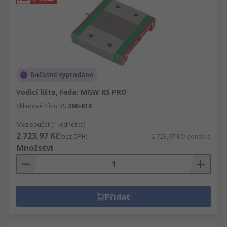
Dočasně vyprodáno
Vodicí lišta, řada: MGW RS PRO
Skladové číslo RS
360-818
Mezisoučet (1 jednotka)
2 723,97 Kč
(bez DPH)
2 723,97 Kč/jednotka
Množství
Přidat