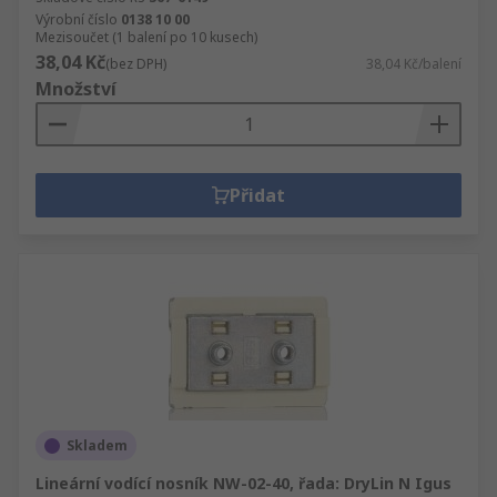
Výrobní číslo
0138 10 00
Mezisoučet (1 balení po 10 kusech)
38,04 Kč
(bez DPH)
38,04 Kč/balení
Množství
Přidat
Skladem
Lineární vodící nosník NW-02-40, řada: DryLin N Igus