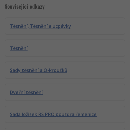
Související odkazy
Těsnění, Těsnění a ucpávky
Těsnění
Sady těsnění a O-kroužků
Dveřní těsnění
Sada ložisek RS PRO pouzdra řemenice