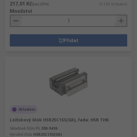
217,01 Kč
(bez DPH)
217,01 Kč/balení
Množství
Přidat
Skladem
Ložiskový blok HSR25C1SS(GK), řada: HSR THK
Skladové číslo RS
208-9436
Výrobní číslo
HSR25C1SS(GK)