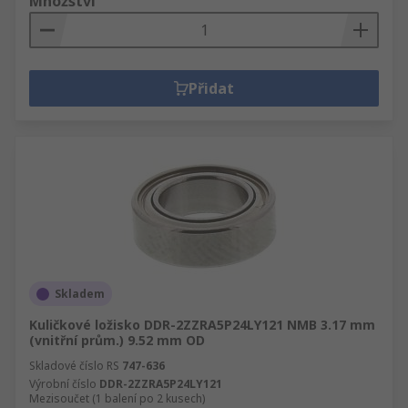
Množství
Přidat
Skladem
Kuličkové ložisko DDR-2ZZRA5P24LY121 NMB 3.17 mm
(vnitřní prům.) 9.52 mm OD
Skladové číslo RS
747-636
Výrobní číslo
DDR-2ZZRA5P24LY121
Mezisoučet (1 balení po 2 kusech)