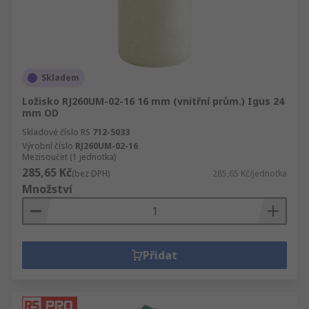
Skladem
Ložisko RJ260UM-02-16 16 mm (vnitřní prům.) Igus 24
mm OD
Skladové číslo RS
712-5033
Výrobní číslo
RJ260UM-02-16
Mezisoučet (1 jednotka)
285,65 Kč
(bez DPH)
285,65 Kč/jednotka
Množství
Přidat