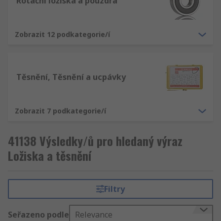
Rotační ložiska a pouzdra
Zobrazit 12 podkategorie/í
Těsnění, Těsnění a ucpávky
Zobrazit 7 podkategorie/í
41138 Výsledky/ů pro hledaný výraz
Ložiska a těsnění
Filtry
Seřazeno podle
Relevance