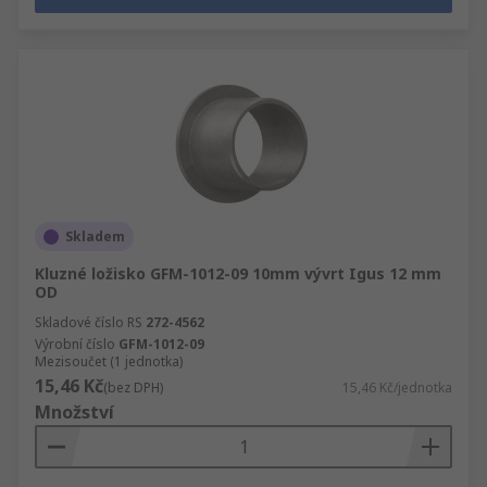
Skladem
Kluzné ložisko GFM-1012-09 10mm vývrt Igus 12 mm
OD
Skladové číslo RS
272-4562
Výrobní číslo
GFM-1012-09
Mezisoučet (1 jednotka)
15,46 Kč
(bez DPH)
15,46 Kč/jednotka
Množství