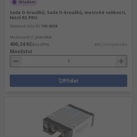
Skladem
Sada O-kroužků, Sada O-kroužků, metrické velikosti,
Nitril RS PRO
Skladové číslo RS
705-8958
Mezisoučet (1 jednotka)
406,24 Kč
(bez DPH)
406,24 Kč/jednotka
Množství
Přidat