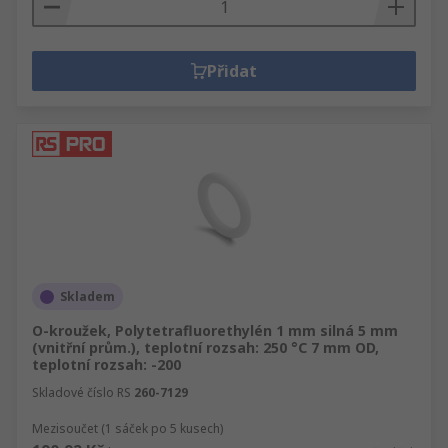
Přidat
Skladem
O-kroužek, Polytetrafluorethylén 1 mm silná 5 mm
(vnitřní prům.), teplotní rozsah: 250 °C 7 mm OD,
teplotní rozsah: -200
Skladové číslo RS
260-7129
Mezisoučet (1 sáček po 5 kusech)