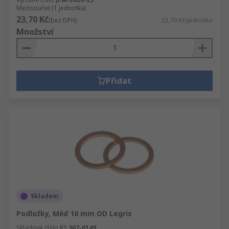
Mezisoučet (1 jednotka)
23,70 Kč
(bez DPH)
23,70 Kč/jednotka
Množství
Přidat
Skladem
Podložky, Měď 10 mm OD Legris
Skladové číslo RS
367-6149