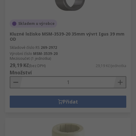
Skladem u výrobce
Kluzné ložisko MSM-3539-20 35mm vývrt Igus 39 mm
OD
Skladové číslo RS
269-2972
Výrobní číslo
MSM-3539-20
Mezisoučet (1 jednotka)
29,19 Kč
(bez DPH)
29,19 Kč/jednotka
Množství
Přidat