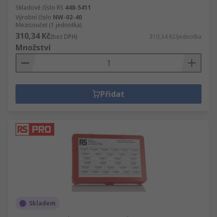
Skladové číslo RS
448-5411
Výrobní číslo
NW-02-40
Mezisoučet (1 jednotka)
310,34 Kč
(bez DPH)
310,34 Kč/jednotka
Množství
Přidat
Skladem