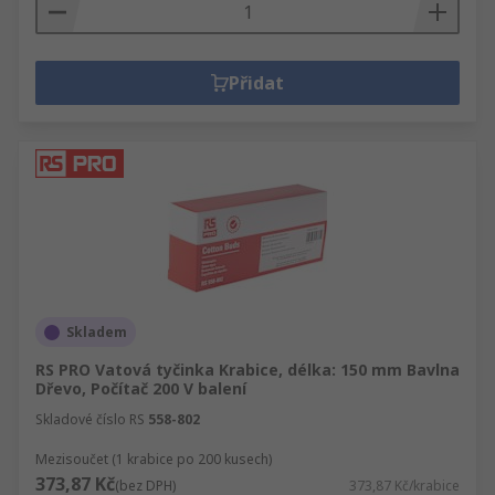
Přidat
Skladem
RS PRO Vatová tyčinka Krabice, délka: 150 mm Bavlna
Dřevo, Počítač 200 V balení
Skladové číslo RS
558-802
Mezisoučet (1 krabice po 200 kusech)
373,87 Kč
(bez DPH)
373,87 Kč/krabice