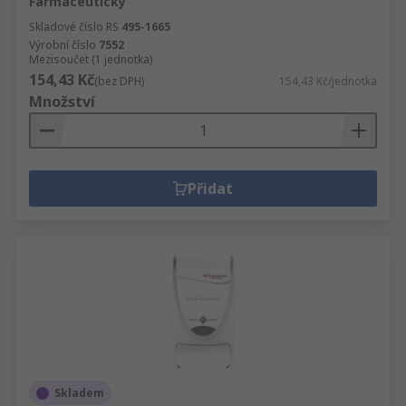
Farmaceutický
Skladové číslo RS
495-1665
Výrobní číslo
7552
Mezisoučet (1 jednotka)
154,43 Kč
(bez DPH)
154,43 Kč/jednotka
Množství
Přidat
Skladem