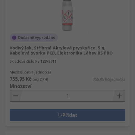
Dočasně vyprodáno
Vodivý lak, Stříbrná Akrylová pryskyřice, 5 g,
Kabelová svorka PCB, Elektronika Láhev RS PRO
Skladové číslo RS
123-9911
Mezisoučet (1 jednotka)
755,95 Kč
(bez DPH)
755,95 Kč/jednotka
Množství
Přidat