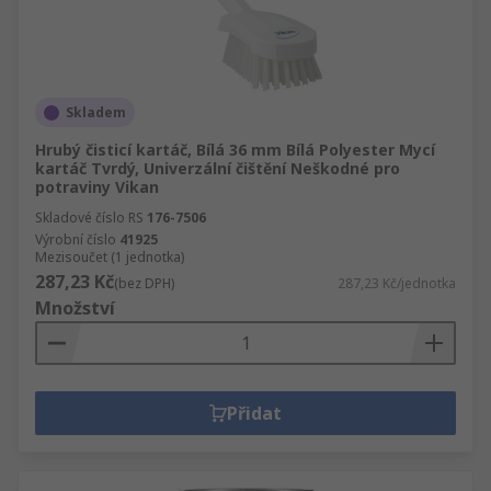
Skladem
Hrubý čisticí kartáč, Bílá 36 mm Bílá Polyester Mycí
kartáč Tvrdý, Univerzální čištění Neškodné pro
potraviny Vikan
Skladové číslo RS
176-7506
Výrobní číslo
41925
Mezisoučet (1 jednotka)
287,23 Kč
(bez DPH)
287,23 Kč/jednotka
Množství
Přidat