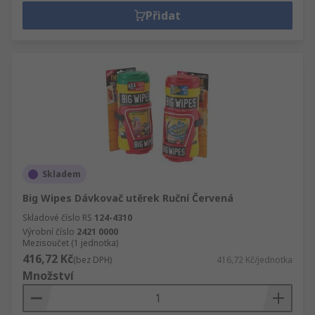
Přidat
Skladem
Big Wipes Dávkovač utěrek Ruční Červená
Skladové číslo RS
124-4310
Výrobní číslo
2421 0000
Mezisoučet (1 jednotka)
416,72 Kč
(bez DPH)
416,72 Kč/jednotka
Množství