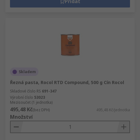
Přidat
Skladem
Řezná pasta, Rocol RTD Compound, 500 g Cín Rocol
Skladové číslo RS
691-347
Výrobní číslo
53023
Mezisoučet (1 jednotka)
495,48 Kč
(bez DPH)
495,48 Kč/jednotka
Množství