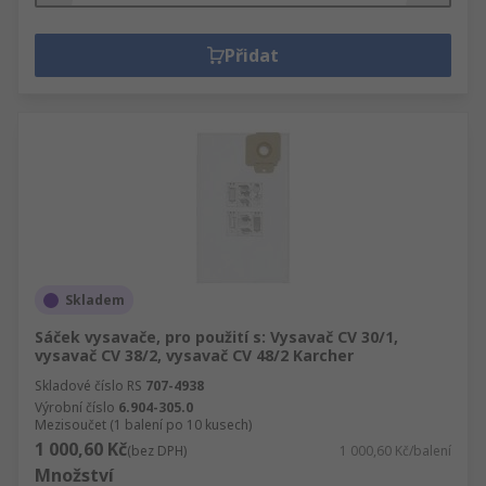
Přidat
Skladem
Sáček vysavače, pro použití s: Vysavač CV 30/1,
vysavač CV 38/2, vysavač CV 48/2 Karcher
Skladové číslo RS
707-4938
Výrobní číslo
6.904-305.0
Mezisoučet (1 balení po 10 kusech)
1 000,60 Kč
(bez DPH)
1 000,60 Kč/balení
Množství