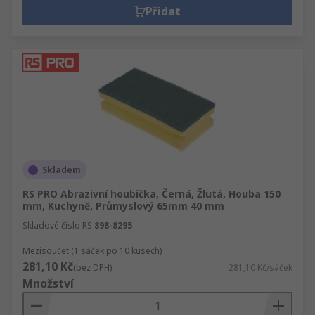
Přidat
Skladem
RS PRO Abrazivní houbička, Černá, Žlutá, Houba 150
mm, Kuchyně, Průmyslový 65mm 40 mm
Skladové číslo RS
898-8295
Mezisoučet (1 sáček po 10 kusech)
281,10 Kč
(bez DPH)
281,10 Kč/sáček
Množství