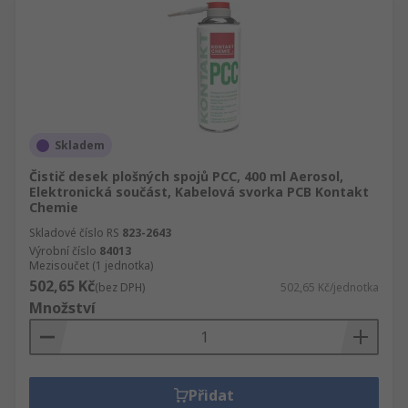
Skladem
Čistič desek plošných spojů PCC, 400 ml Aerosol,
Elektronická součást, Kabelová svorka PCB Kontakt
Chemie
Skladové číslo RS
823-2643
Výrobní číslo
84013
Mezisoučet (1 jednotka)
502,65 Kč
(bez DPH)
502,65 Kč/jednotka
Množství
Přidat