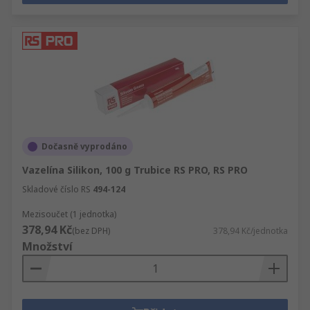
Dočasně vyprodáno
Vazelína Silikon, 100 g Trubice RS PRO, RS PRO
Skladové číslo RS
494-124
Mezisoučet (1 jednotka)
378,94 Kč
(bez DPH)
378,94 Kč/jednotka
Množství