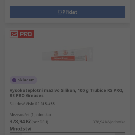
Přidat
Skladem
Vysokoteplotní mazivo Silikon, 100 g Trubice RS PRO,
RS PRO Greases
Skladové číslo RS
315-455
Mezisoučet (1 jednotka)
378,94 Kč
(bez DPH)
378,94 Kč/jednotka
Množství