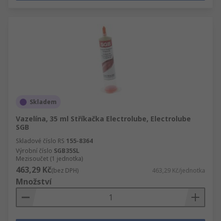
Skladem
Vazelína, 35 ml Stříkačka Electrolube, Electrolube
SGB
Skladové číslo RS
155-8364
Výrobní číslo
SGB35SL
Mezisoučet (1 jednotka)
463,29 Kč
(bez DPH)
463,29 Kč/jednotka
Množství