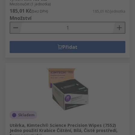
Mezisoučet (1 jednotka)
185,01 Kč
(bez DPH)
185,01 Kč/jednotka
Množství
Přidat
Skladem
Utěrka, Kimtech® Science Precision Wipes (7552)
Jedno použití Krabice Čištění, Bílá, Čisté prostředí,