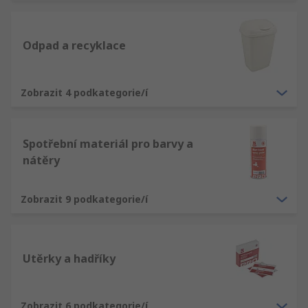
Odpad a recyklace
Zobrazit 4 podkategorie/í
Spotřební materiál pro barvy a
nátěry
Zobrazit 9 podkategorie/í
Utěrky a hadříky
Zobrazit 6 podkategorie/í