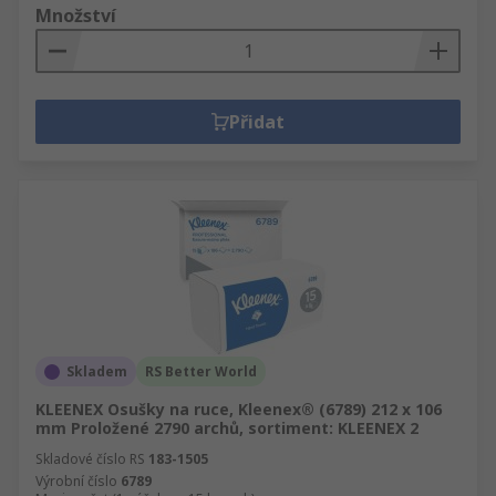
Množství
Přidat
Skladem
RS Better World
KLEENEX Osušky na ruce, Kleenex® (6789) 212 x 106
mm Proložené 2790 archů, sortiment: KLEENEX 2
Skladové číslo RS
183-1505
Výrobní číslo
6789