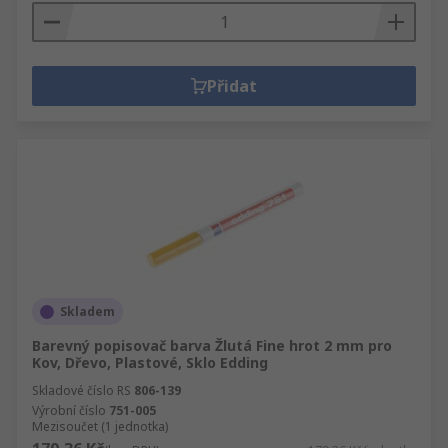
Přidat
Skladem
Barevný popisovač barva Žlutá Fine hrot 2 mm pro
Kov, Dřevo, Plastové, Sklo Edding
Skladové číslo RS
806-139
Výrobní číslo
751-005
Mezisoučet (1 jednotka)