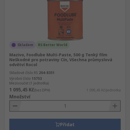
Skladem
RS Better World
Mazivo, Foodlube Multi-Paste, 500 g Tenký film
Neškodné pro potraviny Cín, Všechna průmyslová
odvětví Rocol
Skladové číslo RS
204-8351
Výrobní číslo
15753
Mezisoučet (1 jednotka)
1 095,45 Kč
(bez DPH)
1 095,45 Kč/jednotka
Množství
Přidat