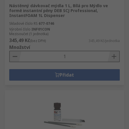
Nástěnný dávkovač mýdla 1 L, Bílá pro Mýdlo ve
formě instantní pěny DEB SCJ Professional,
InstantFOAM 1L Dispenser
Skladové číslo RS
677-0746
Výrobní číslo
INF01CON
Mezisoučet (1 jednotka)
345,49 Kč
(bez DPH)
345,49 Kč/jednotka
Množství
Přidat