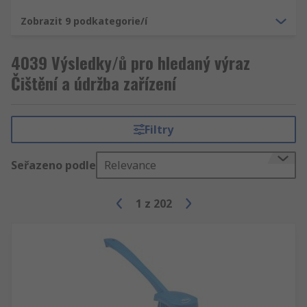
Zobrazit 9 podkategorie/í
4039 Výsledky/ů pro hledaný výraz
Čištění a údržba zařízení
Filtry
Seřazeno podle
Relevance
1
z
202