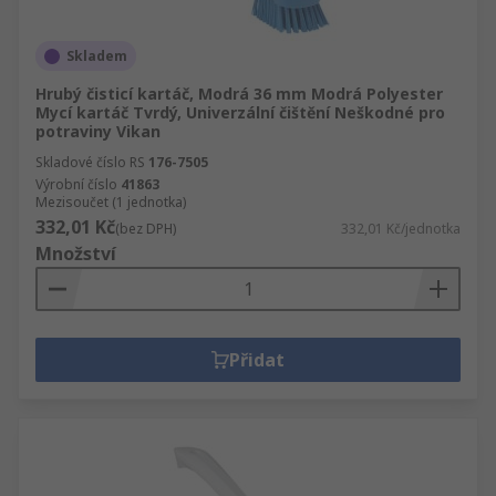
Skladem
Hrubý čisticí kartáč, Modrá 36 mm Modrá Polyester
Mycí kartáč Tvrdý, Univerzální čištění Neškodné pro
potraviny Vikan
Skladové číslo RS
176-7505
Výrobní číslo
41863
Mezisoučet (1 jednotka)
332,01 Kč
(bez DPH)
332,01 Kč/jednotka
Množství
Přidat