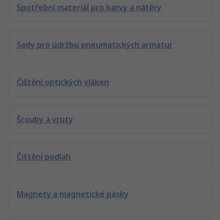
Spotřební materiál pro barvy a nátěry
Sady pro údržbu pneumatických armatur
Čištění optických vláken
Šrouby a vruty
Čištění podlah
Magnety a magnetické pásky