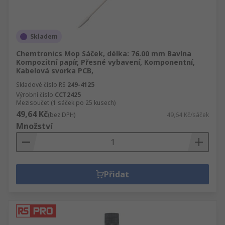
Skladem
Chemtronics Mop Sáček, délka: 76.00 mm Bavlna
Kompozitní papír, Přesné vybavení, Komponentní,
Kabelová svorka PCB,
Skladové číslo RS
249-4125
Výrobní číslo
CCT2425
Mezisoučet (1 sáček po 25 kusech)
49,64 Kč
(bez DPH)
49,64 Kč/sáček
Množství
Přidat