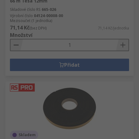
66 m Tesa 12mm
Skladové číslo RS
665-026
Výrobní číslo
04124-00008-00
Mezisoučet (1 jednotka)
71,14 Kč
(bez DPH)
71,14 Kč/jednotka
Množství
Přidat
Skladem