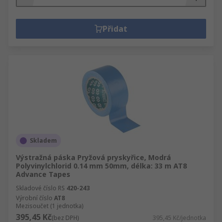
Přidat
Skladem
Výstražná páska Pryžová pryskyřice, Modrá
Polyvinylchlorid 0.14 mm 50mm, délka: 33 m AT8
Advance Tapes
Skladové číslo RS
420-243
Výrobní číslo
AT8
Mezisoučet (1 jednotka)
395,45 Kč
(bez DPH)
395,45 Kč/jednotka