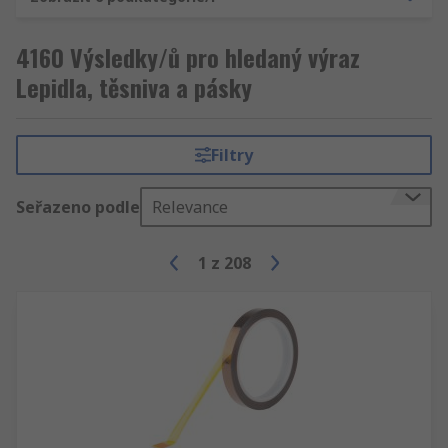
4160 Výsledky/ů pro hledaný výraz
Lepidla, těsniva a pásky
Filtry
Seřazeno podle
Relevance
1
z
208