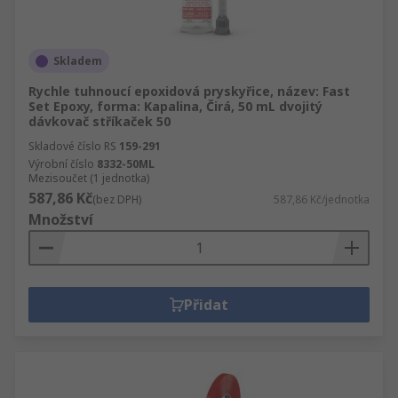
Skladem
Rychle tuhnoucí epoxidová pryskyřice, název: Fast
Set Epoxy, forma: Kapalina, Čirá, 50 mL dvojitý
dávkovač stříkaček 50
Skladové číslo RS
159-291
Výrobní číslo
8332-50ML
Mezisoučet (1 jednotka)
587,86 Kč
(bez DPH)
587,86 Kč/jednotka
Množství
Přidat