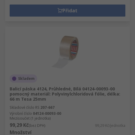
Přidat
Skladem
Balicí páska 4124, Průhledné, Bílá 04124-00093-00
pomocný materiál: Polyvinylchloridová fólie, délka:
66 m Tesa 25mm
Skladové číslo RS
207-667
Výrobní číslo
04124-00093-00
Mezisoučet (1 jednotka)
99,29 Kč
(bez DPH)
99,29 Kč/jednotka
Množství