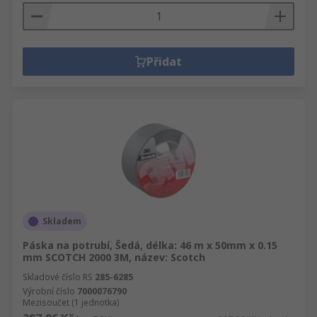
Přidat
Skladem
Páska na potrubí, Šedá, délka: 46 m x 50mm x 0.15
mm SCOTCH 2000 3M, název: Scotch
Skladové číslo RS
285-6285
Výrobní číslo
7000076790
Mezisoučet (1 jednotka)