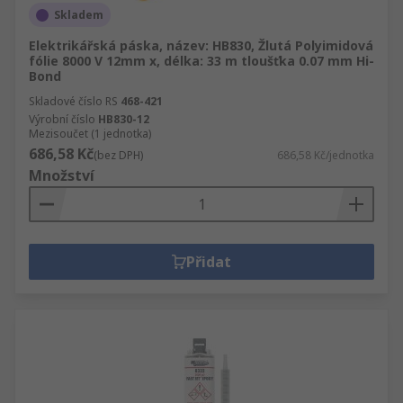
Skladem
Elektrikářská páska, název: HB830, Žlutá Polyimidová
fólie 8000 V 12mm x, délka: 33 m tloušťka 0.07 mm Hi-
Bond
Skladové číslo RS
468-421
Výrobní číslo
HB830-12
Mezisoučet (1 jednotka)
686,58 Kč
(bez DPH)
686,58 Kč/jednotka
Množství
Přidat