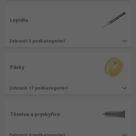
Lepidla
Zobrazit 5 podkategorie/í
Pásky
Zobrazit 17 podkategorie/í
Těsniva a pryskyřice
Zobrazit 6 podkategorie/í