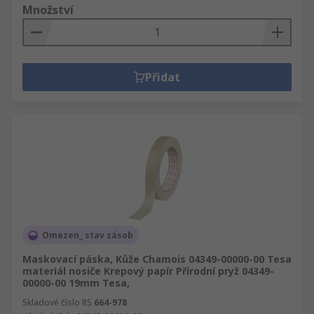
Množství
Přidat
Omezen_ stav zásob
Maskovací páska, Kůže Chamois 04349-00000-00 Tesa
materiál nosiče Krepový papír Přírodní pryž 04349-
00000-00 19mm Tesa,
Skladové číslo RS
664-978