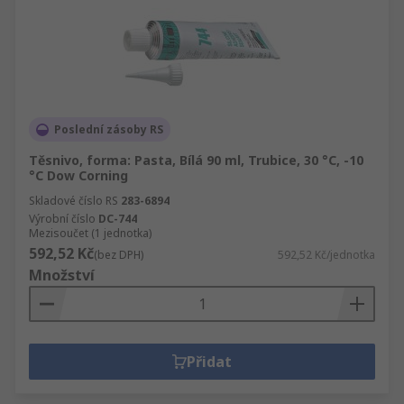
Poslední zásoby RS
Těsnivo, forma: Pasta, Bílá 90 ml, Trubice, 30 °C, -10
°C Dow Corning
Skladové číslo RS
283-6894
Výrobní číslo
DC-744
Mezisoučet (1 jednotka)
592,52 Kč
(bez DPH)
592,52 Kč/jednotka
Množství
Přidat