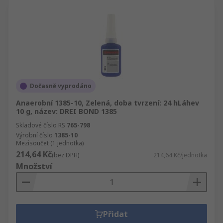
Dočasně vyprodáno
Anaerobní 1385-10, Zelená, doba tvrzení: 24 hLáhev
10 g, název: DREI BOND 1385
Skladové číslo RS
765-798
Výrobní číslo
1385-10
Mezisoučet (1 jednotka)
214,64 Kč
(bez DPH)
214,64 Kč/jednotka
Množství
Přidat