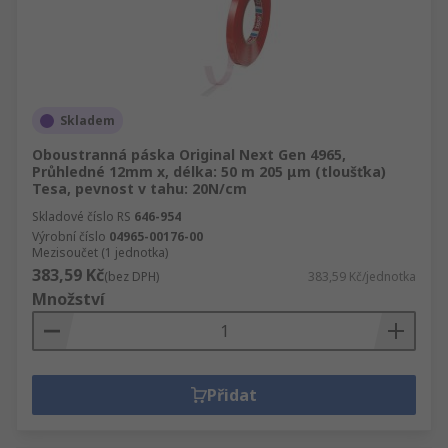
Skladem
Oboustranná páska Original Next Gen 4965,
Průhledné 12mm x, délka: 50 m 205 μm (tloušťka)
Tesa, pevnost v tahu: 20N/cm
Skladové číslo RS
646-954
Výrobní číslo
04965-00176-00
Mezisoučet (1 jednotka)
383,59 Kč
(bez DPH)
383,59 Kč/jednotka
Množství
Přidat