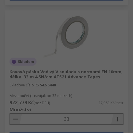
Skladem
Kovová páska Vodivý V souladu s normami EN 10mm,
délka: 33 m 4.5N/cm AT521 Advance Tapes
Skladové číslo RS
542-5448
Mezisoučet (1 naviják po 33 metrech)
922,779 Kč
(bez DPH)
27,963 Kč/metr
Množství