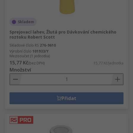
Skladem
Sprejovací lahev, Žlutá pro Dávkování chemického
roztoku Robert Scott
Skladové číslo RS
276-9610
Výrobní číslo
101933/Y
Mezisoučet (1 jednotka)
15,77 Kč
(bez DPH)
15,77 Kč/jednotka
Množství
Přidat