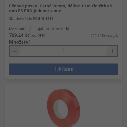
Pěnová páska, Černá 20mm, délka: 10 m tloušťka 5
mm RS PRO Jednostranné
Skladové číslo RS
619-1786
Mezisoučet (1 naviják po 10 metrech)
709,24 Kč
(bez DPH)
709,24 Kč/naviják
Množství
Přidat