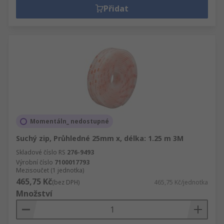
Přidat
Momentáln_ nedostupné
Suchý zip, Průhledné 25mm x, délka: 1.25 m 3M
Skladové číslo RS
276-9493
Výrobní číslo
7100017793
Mezisoučet (1 jednotka)
465,75 Kč
(bez DPH)
465,75 Kč/jednotka
Množství