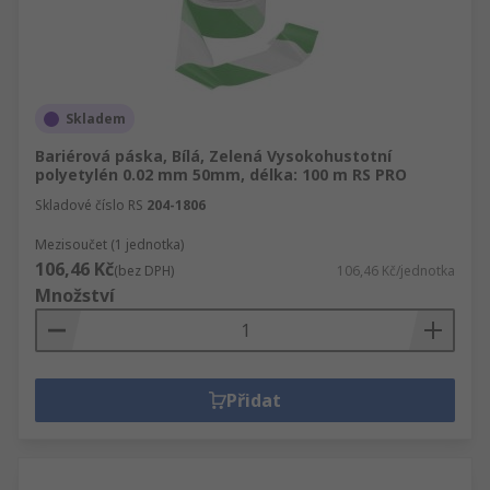
Skladem
Bariérová páska, Bílá, Zelená Vysokohustotní
polyetylén 0.02 mm 50mm, délka: 100 m RS PRO
Skladové číslo RS
204-1806
Mezisoučet (1 jednotka)
106,46 Kč
(bez DPH)
106,46 Kč/jednotka
Množství
Přidat