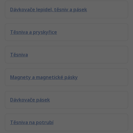
Dávkovače lepidel, těsniv a pásek
Těsniva a pryskyřice
Těsniva
Magnety a magnetické pásky
Dávkovače pásek
Těsniva na potrubí