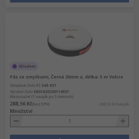
Skladem
Pás se smyčkami, Černá 20mm x, délka: 5 m Velcro
Skladové číslo RS
549-937
Výrobní číslo
EB01020330114937
Mezisoučet (1 naviják po 5 metrech)
288,56 Kč
(bez DPH)
288,56 Kč/naviják
Množství