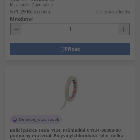
Mezisoučet (1 jednotka)
571,29 Kč
(bez DPH)
571,29 Kč/jednotka
Množství
Přidat
Omezen_ stav zásob
Balicí páska Tesa 4124, Průhledné 04124-00008-00
pomocný materiál: Polyvinylchloridová fólie, délka: