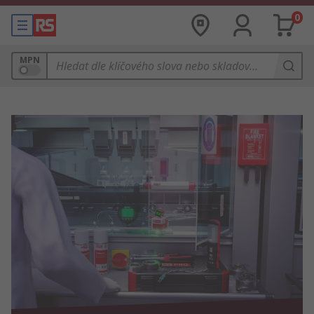
0
MPN