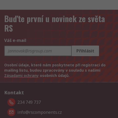
Buďte první u novinek ze světa
RS
Váš e-mail
Přihlásit
Osobní údaje, které nám poskytnete při registraci do
mailing listu, budou zpracovány v souladu s našimi
Zásadami ochrany
osobních údajů.
Kontakt
234 749 737
info@rscomponents.cz