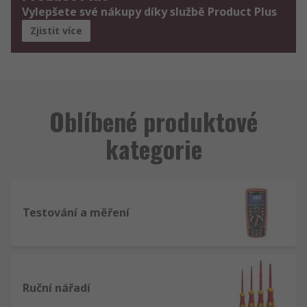
Vylepšete své nákupy díky službě Product Plus
Zjistit více
Oblíbené produktové
kategorie
Testování a měření
Ruční nářadí