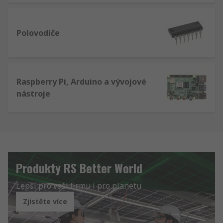
Polovodiče
Raspberry Pi, Arduino a vývojové
nástroje
Produkty RS Better World
Lepší pro vaši firmu i pro planetu
Zjistěte více