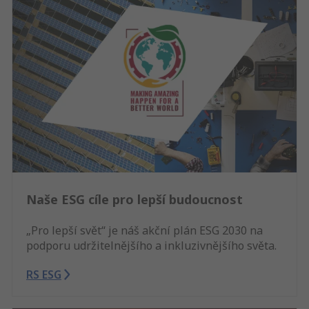
Naše ESG cíle pro lepší budoucnost
„Pro lepší svět“ je náš akční plán ESG 2030 na
podporu udržitelnějšího a inkluzivnějšího světa.
RS ESG