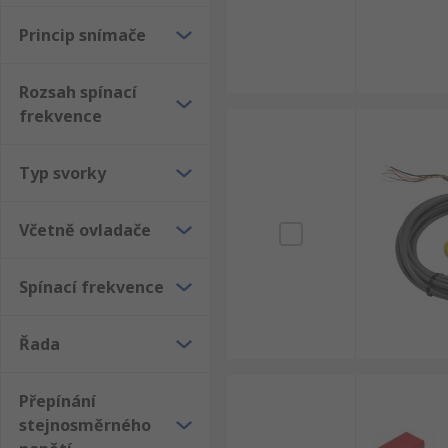
Princip snímače
Rozsah spínací
frekvence
Typ svorky
Včetně ovladače
Spínací frekvence
Řada
Přepínání
stejnosměrného