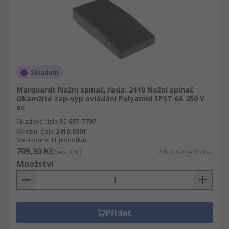
Skladem
Marquardt Nožní spínač, řada: 2410 Nožní spínač
Okamžité zap-vyp ovládání Polyamid SPST 6A 250 V
ac
Skladové číslo RS
607-7797
Výrobní číslo
2410.0301
Mezisoučet (1 jednotka)
709,30 Kč
(bez DPH)
709,30 Kč/jednotka
Množství
Přidat