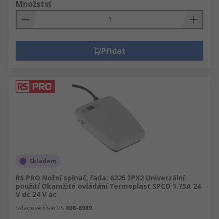
Množství
Přidat
Skladem
RS PRO Nožní spínač, řada: 6225 IPX2 Univerzální
použití Okamžité ovládání Termoplast SPCO 1.75A 24
V dc 24 V ac
Skladové číslo RS
808-6989