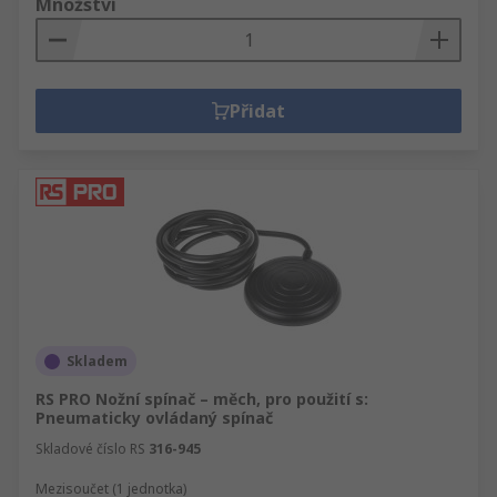
Množství
Přidat
Skladem
RS PRO Nožní spínač – měch, pro použití s:
Pneumaticky ovládaný spínač
Skladové číslo RS
316-945
Mezisoučet (1 jednotka)