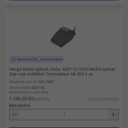
Momentáln_ nedostupné
Herga Nožní spínač, řada: 6227-SC IPX2 Nožní spínač
Zap-vyp ovládání Termoplast 6A 250 V ac
Skladové číslo RS
283-7807
Výrobní číslo
6227-SC
Mezisoučet (1 jednotka)
1 343,03 Kč
(bez DPH)
1 343,03 Kč/jednotka
Množství