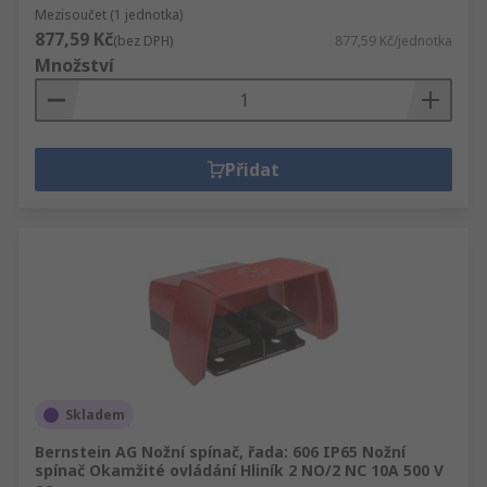
Mezisoučet (1 jednotka)
877,59 Kč
(bez DPH)
877,59 Kč/jednotka
Množství
Přidat
Skladem
Bernstein AG Nožní spínač, řada: 606 IP65 Nožní
spínač Okamžité ovládání Hliník 2 NO/2 NC 10A 500 V