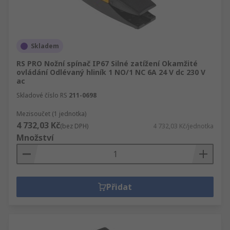
Skladem
RS PRO Nožní spínač IP67 Silné zatížení Okamžité
ovládání Odlévaný hliník 1 NO/1 NC 6A 24 V dc 230 V
ac
Skladové číslo RS
211-0698
Mezisoučet (1 jednotka)
4 732,03 Kč
(bez DPH)
4 732,03 Kč/jednotka
Množství
Přidat