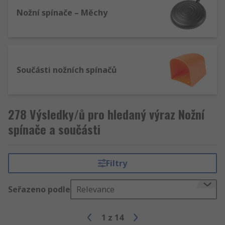
Nožní spínače – Měchy
Součásti nožních spínačů
278 Výsledky/ů pro hledaný výraz Nožní
spínače a součásti
Filtry
Seřazeno podle
Relevance
1
z
14