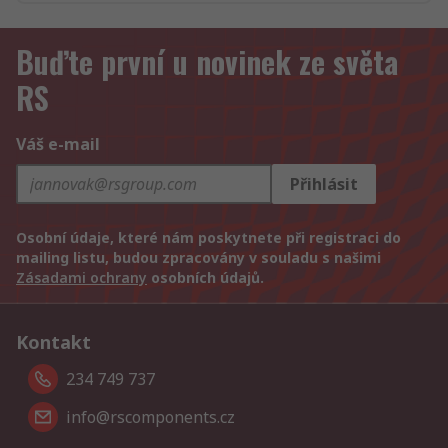
Buďte první u novinek ze světa
RS
Váš e-mail
Přihlásit
Osobní údaje, které nám poskytnete při registraci do
mailing listu, budou zpracovány v souladu s našimi
Zásadami ochrany
osobních údajů.
Kontakt
234 749 737
info@rscomponents.cz