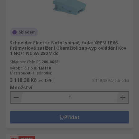
Skladem
Schneider Electric Nožní spínač, řada: XPEM IP66
Průmyslové zatížení Okamžité zap-vyp ovládání Kov
1 NO/1 NC 3A 250 V dc
Skladové číslo RS
280-8626
Výrobní číslo
XPEM110
Mezisoučet (1 jednotka)
3 118,38 Kč
(bez DPH)
3 118,38 Kč/jednotka
Množství
Přidat