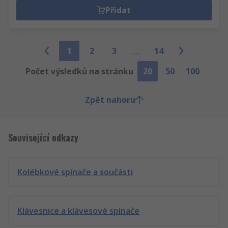
Přidat
1
2
3
14
Počet výsledků na stránku
20
50
100
Zpět nahoru
Související odkazy
Kolébkové spínače a součásti
Klávesnice a klávesové spínače