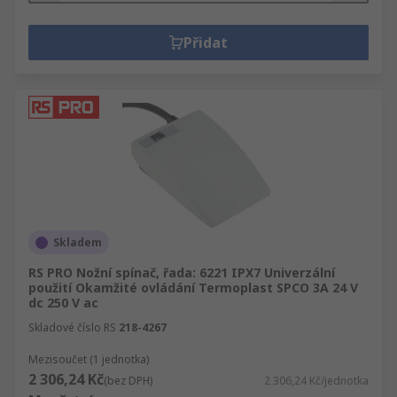
Přidat
Skladem
RS PRO Nožní spínač, řada: 6221 IPX7 Univerzální
použití Okamžité ovládání Termoplast SPCO 3A 24 V
dc 250 V ac
Skladové číslo RS
218-4267
Mezisoučet (1 jednotka)
2 306,24 Kč
(bez DPH)
2 306,24 Kč/jednotka