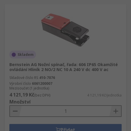
Skladem
Bernstein AG Nožní spínač, řada: 606 IP65 Okamžité
ovládání Hliník 2 NO/2 NC 10 A 240 V dc 400 V ac
Skladové číslo RS
410-7076
Výrobní číslo
6061200007
Mezisoučet (1 jednotka)
4 121,19 Kč
(bez DPH)
4 121,19 Kč/jednotka
Množství
Přidat