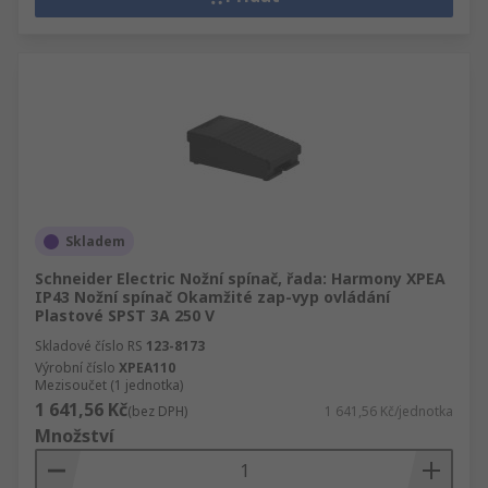
Skladem
Schneider Electric Nožní spínač, řada: Harmony XPEA
IP43 Nožní spínač Okamžité zap-vyp ovládání
Plastové SPST 3A 250 V
Skladové číslo RS
123-8173
Výrobní číslo
XPEA110
Mezisoučet (1 jednotka)
1 641,56 Kč
(bez DPH)
1 641,56 Kč/jednotka
Množství