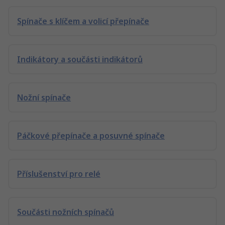
Spínače s klíčem a volicí přepínače
Indikátory a součásti indikátorů
Nožní spínače
Páčkové přepínače a posuvné spínače
Příslušenství pro relé
Součásti nožních spínačů