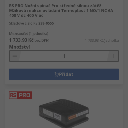
RS PRO Nožní spínač Pro středně silnou zátěž
Mžiková reakce ovládání Termoplast 1 NO/1 NC 6A
400 V dc 400 V ac
Skladové číslo RS
238-0555
Mezisoučet (1 jednotka)
1 733,93 Kč
(bez DPH)
1 733,93 Kč/jednotka
Množství
Přidat