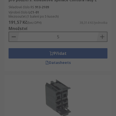
Skladové číslo RS
913-2109
Výrobní číslo
LC1-01
Mezisoučet (1 balení po 5 kusech)
191,57 Kč
(bez DPH)
38,314 Kč/jednotka
Množství
Přidat
Datasheets