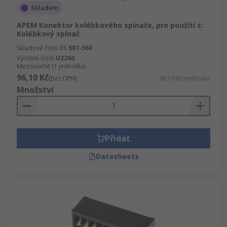
Skladem
APEM Konektor kolébkového spínače, pro použití s:
Kolébkový spínač
Skladové číslo RS
507-560
Výrobní číslo
U2260
Mezisoučet (1 jednotka)
96,10 Kč
(bez DPH)
96,10 Kč/jednotka
Množství
Přidat
Datasheets