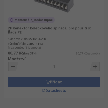
Momentáln_ nedostupné
ZF Konektor kolébkového spínače, pro použití s:
Řada PE
Skladové číslo RS
161-6218
Výrobní číslo
C2RO-P113
Mezisoučet (1 jednotka)
80,77 Kč
(bez DPH)
80,77 Kč/jednotka
Množství
Přidat
Datasheets