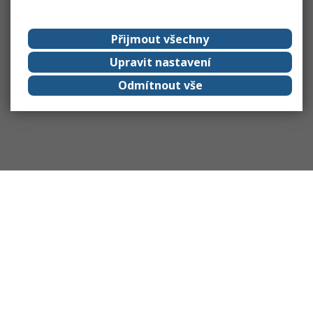
Přijmout všechny
Upravit nastavení
Odmítnout vše