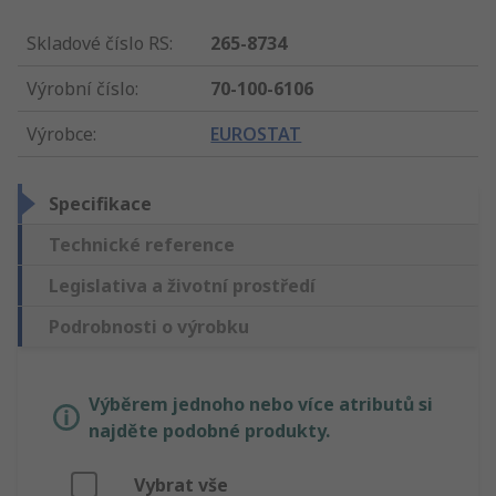
Skladové číslo RS
:
265-8734
Výrobní číslo
:
70-100-6106
Výrobce
:
EUROSTAT
Specifikace
Technické reference
Legislativa a životní prostředí
Podrobnosti o výrobku
Výběrem jednoho nebo více atributů si
najděte podobné produkty.
Vybrat vše