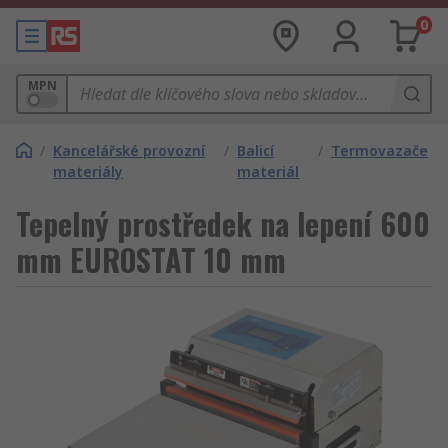
0
MPN
/
Kancelářské provozní
/
Balicí
/
Termovazače
materiály
materiál
Tepelný prostředek na lepení 600
mm EUROSTAT 10 mm