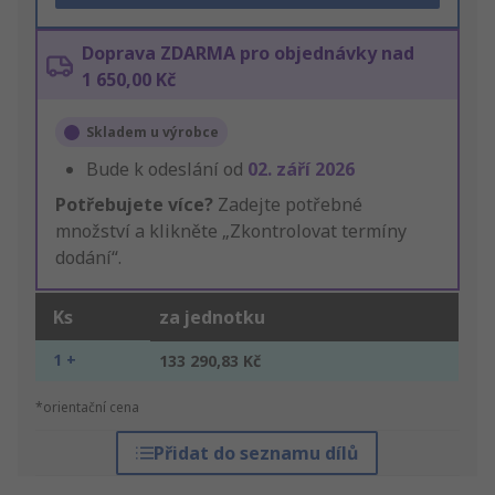
Doprava ZDARMA pro objednávky nad
1 650,00 Kč
Skladem u výrobce
Bude k odeslání od
02. září 2026
Potřebujete více?
Zadejte potřebné
množství a klikněte „Zkontrolovat termíny
dodání“.
Ks
za jednotku
1 +
133 290,83 Kč
*orientační cena
Přidat do seznamu dílů