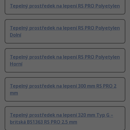
Tepelný prostředek na lepení RS PRO Polyetylen
Tepelný prostředek na lepení RS PRO Polyetylen
Dolní
Tepelný prostředek na lepení RS PRO Polyetylen
Horní
Tepelný prostředek na lepení 300 mm RS PRO 2
mm
Tepelný prostředek na lepení 320 mm Typ G –
britská BS1363 RS PRO 2.5 mm