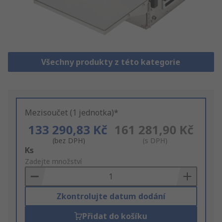
Všechny produkty z této kategorie
Mezisoučet (1 jednotka)*
133 290,83 Kč
161 281,90 Kč
(bez DPH)
(s DPH)
Add
Ks
to
Zadejte množství
Basket
Zkontrolujte datum dodání
Přidat do košíku