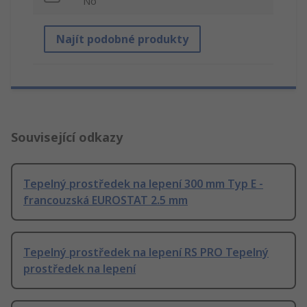
No
Najít podobné produkty
Související odkazy
Tepelný prostředek na lepení 300 mm Typ E -
francouzská EUROSTAT 2.5 mm
Tepelný prostředek na lepení RS PRO Tepelný
prostředek na lepení