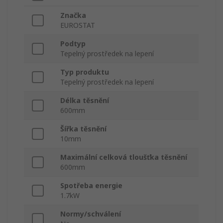
Značka
EUROSTAT
Podtyp
Tepelný prostředek na lepení
Typ produktu
Tepelný prostředek na lepení
Délka těsnění
600mm
Šířka těsnění
10mm
Maximální celková tloušťka těsnění
600mm
Spotřeba energie
1.7kW
Normy/schválení