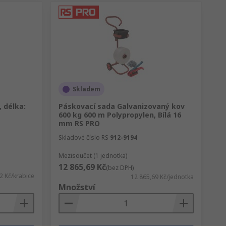
Skladem
, délka:
Páskovací sada Galvanizovaný kov
600 kg 600 m Polypropylen, Bílá 16
mm RS PRO
Skladové číslo RS
912-9194
Mezisoučet (1 jednotka)
12 865,69 Kč
(bez DPH)
2 Kč/krabice
12 865,69 Kč/jednotka
Množství