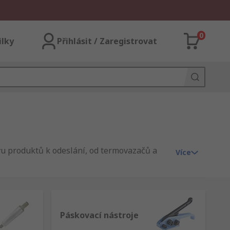
0
ilky
Přihlásit / Zaregistrovat
vu produktů k odeslání, od termovazačů a
Více
Páskovací nástroje