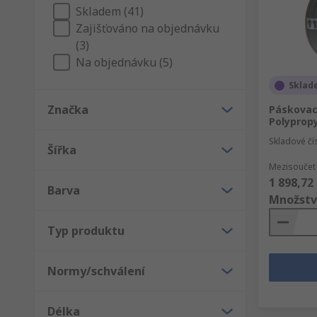
Skladem (41)
Zajišťováno na objednávku
(3)
Na objednávku (5)
Sklad
Značka
Páskovac
Polyprop
Skladové čí
Šířka
Mezisoučet 
1 898,72
Barva
Množstv
Typ produktu
Normy/schválení
Délka