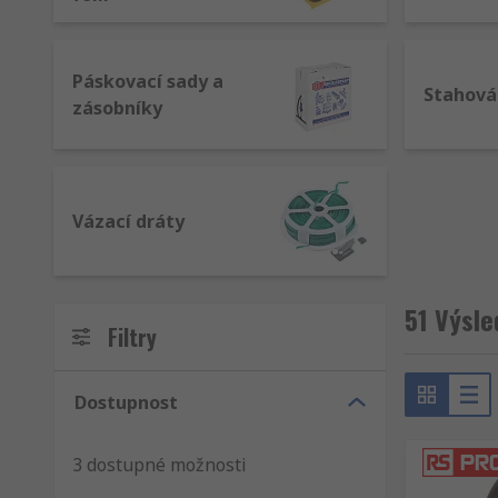
Páskovací sady a
Stahová
zásobníky
Vázací dráty
51 Výsle
Filtry
Dostupnost
3 dostupné možnosti