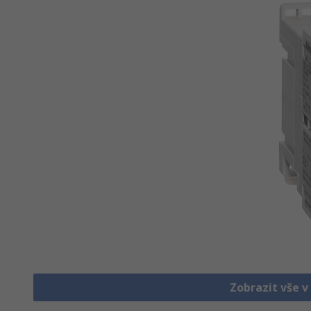
Zobrazit vše v