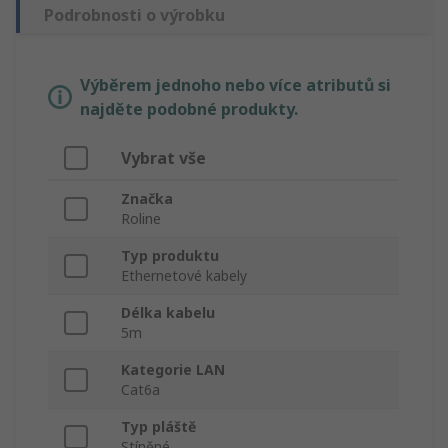
Podrobnosti o výrobku
Výběrem jednoho nebo více atributů si
najděte podobné produkty.
Vybrat vše
Značka
Roline
Typ produktu
Ethernetové kabely
Délka kabelu
5m
Kategorie LAN
Cat6a
Typ pláště
Stíněné