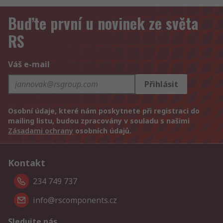
Buďte první u novinek ze světa
RS
Váš e-mail
Přihlásit
Osobní údaje, které nám poskytnete při registraci do
mailing listu, budou zpracovány v souladu s našimi
Zásadami ochrany
osobních údajů.
Kontakt
234 749 737
info@rscomponents.cz
Sledujte nás