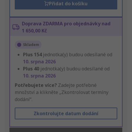
Přidat do košíku
Doprava ZDARMA pro objednávky nad
1 650,00 Kč
Skladem
Plus
154
jednotka(y) budou odesílané od
10. srpna 2026
Plus
40
jednotka(y) budou odesílané od
10. srpna 2026
Potřebujete více?
Zadejte potřebné
množství a klikněte „Zkontrolovat termíny
dodání“.
Zkontrolujte datum dodání