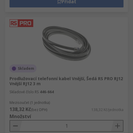
Přidat
Skladem
Prodlužovací telefonní kabel Vnější, Šedá RS PRO RJ12
Vnější RJ12 3 m
Skladové číslo RS
446-664
Mezisoučet (1 jednotka)
138,32 Kč
(bez DPH)
138,32 Kč/jednotka
Množství