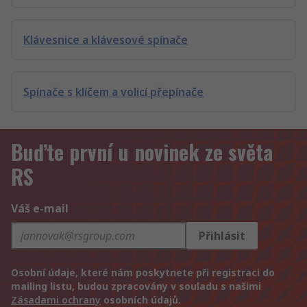
Klávesnice a klávesové spínače
Spínače s klíčem a volicí přepínače
Buďte první u novinek ze světa
RS
Váš e-mail
Přihlásit
Osobní údaje, které nám poskytnete při registraci do
mailing listu, budou zpracovány v souladu s našimi
Zásadami ochrany
osobních údajů.