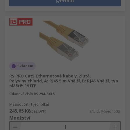
Přidat
Skladem
RS PRO Cat5 Ethernetové kabely, Žlutá,
Polyvinylchlorid, A: RJ45 5 m Vnější, B: RJ45 Vnější, typ
pláště: F/UTP
Skladové číslo RS
294-8415
Mezisoučet (1 jednotka)
245,65 Kč
(bez DPH)
245,65 Kč/jednotka
Množství