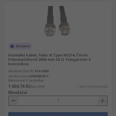
Skladem
Koaxiální kabel, řada: N Type RG214, Černá
Polyvinylchlorid 2000 mm 50 Ω Telegartner S
koncovkou
Skladové číslo RS
914-0380
Výrobní číslo
L09999B3617
Mezisoučet (1 jednotka)
1 604,76 Kč
(bez DPH)
1 604,76 Kč/jednotka
Množství