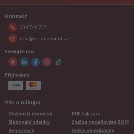
Kontakt
234 749 737
info@rscomponents.cz
Sledujte nás
Přijímáme
Vše o nákupu
Možnosti doručení
PDF faktura
Sledování zásilky
Služba naceňování BOM
Registrace
Velké objednávky