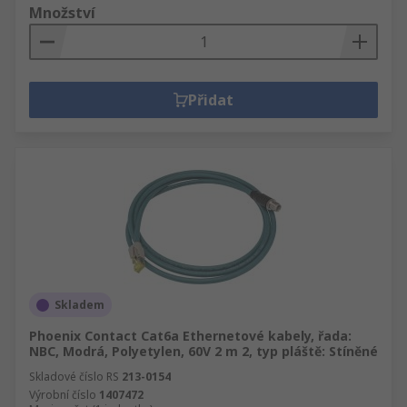
Množství
Přidat
Skladem
Phoenix Contact Cat6a Ethernetové kabely, řada:
NBC, Modrá, Polyetylen, 60V 2 m 2, typ pláště: Stíněné
Skladové číslo RS
213-0154
Výrobní číslo
1407472