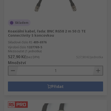
Skladem
Koaxiální kabel, řada: BNC RG58 2 m 50 Ω TE
Connectivity S koncovkou
Skladové číslo RS
409-6976
Výrobní číslo
1337769-5
Mezisoučet (1 jednotka)
527,90 Kč
(bez DPH)
527,90 Kč/jednotka
Množství
Přidat