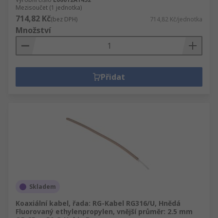
Mezisoučet (1 jednotka)
714,82 Kč
(bez DPH)
714,82 Kč/jednotka
Množství
Přidat
Skladem
Koaxiální kabel, řada: RG-Kabel RG316/U, Hnědá
Fluorovaný ethylenpropylen, vnější průměr: 2.5 mm