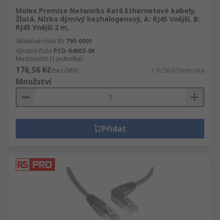
Molex Premise Networks Kat6 Ethernetové kabely,
Žlutá, Nízko dýmivý bezhalogenový, A: RJ45 Vnější, B:
RJ45 Vnější 2 m,
Skladové číslo RS
790-0001
Výrobní číslo
PCD-04003-0K
Mezisoučet (1 jednotka)
176,56 Kč
(bez DPH)
176,56 Kč/jednotka
Množství
Přidat