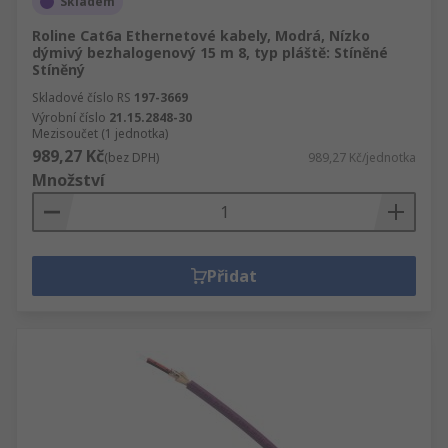
Skladem
Roline Cat6a Ethernetové kabely, Modrá, Nízko
dýmivý bezhalogenový 15 m 8, typ pláště: Stíněné
Stíněný
Skladové číslo RS
197-3669
Výrobní číslo
21.15.2848-30
Mezisoučet (1 jednotka)
989,27 Kč
(bez DPH)
989,27 Kč/jednotka
Množství
Přidat