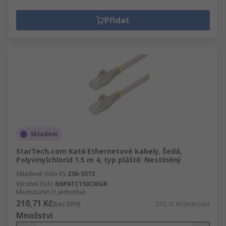
Přidat
Skladem
StarTech.com Kat6 Ethernetové kabely, Šedá,
Polyvinylchlorid 1.5 m 4, typ pláště: Nestíněný
Skladové číslo RS
230-5573
Výrobní číslo
N6PATC150CMGR
Mezisoučet (1 jednotka)
210,71 Kč
(bez DPH)
210,71 Kč/jednotka
Množství