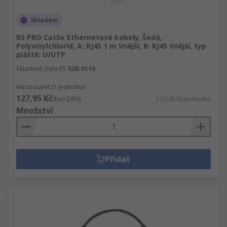
Skladem
RS PRO Cat5e Ethernetové kabely, Šedá,
Polyvinylchlorid, A: RJ45 1 m Vnější, B: RJ45 Vnější, typ
pláště: U/UTP
Skladové číslo RS
528-0116
Mezisoučet (1 jednotka)
127,95 Kč
(bez DPH)
127,95 Kč/jednotka
Množství
Přidat