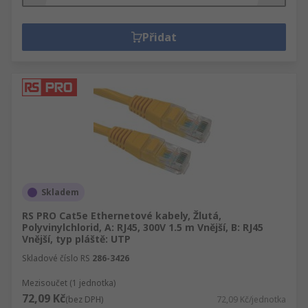
Přidat
Skladem
RS PRO Cat5e Ethernetové kabely, Žlutá,
Polyvinylchlorid, A: RJ45, 300V 1.5 m Vnější, B: RJ45
Vnější, typ pláště: UTP
Skladové číslo RS
286-3426
Mezisoučet (1 jednotka)
72,09 Kč
(bez DPH)
72,09 Kč/jednotka