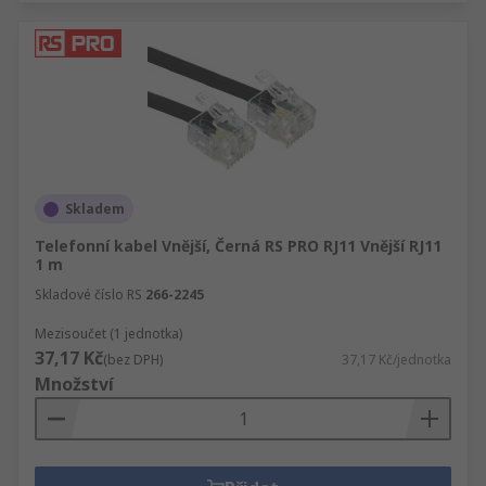
Skladem
Telefonní kabel Vnější, Černá RS PRO RJ11 Vnější RJ11
1 m
Skladové číslo RS
266-2245
Mezisoučet (1 jednotka)
37,17 Kč
(bez DPH)
37,17 Kč/jednotka
Množství