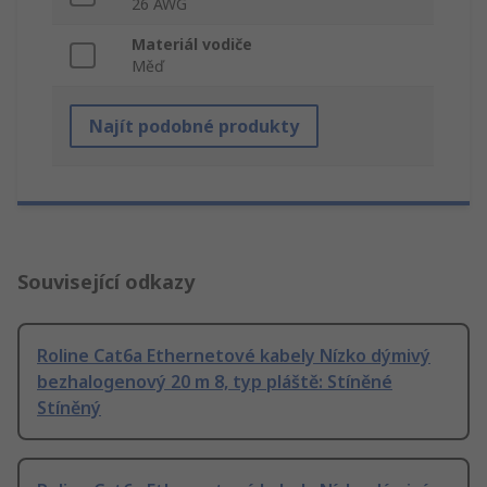
26 AWG
Materiál vodiče
Měď
Najít podobné produkty
Související odkazy
Roline Cat6a Ethernetové kabely Nízko dýmivý
bezhalogenový 20 m 8, typ pláště: Stíněné
Stíněný