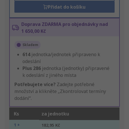
Přidat do košíku
Doprava ZDARMA pro objednávky nad
1 650,00 Kč
Skladem
614
jednotka/jednotek připraveno k
odeslání
Plus
286
jednotka (jednotky) připravené
k odeslání z jiného místa
Potřebujete více?
Zadejte potřebné
množství a klikněte „Zkontrolovat termíny
dodání“.
Ks
za jednotku
1 +
182,95 Kč