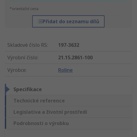
*orientační cena
Přidat do seznamu dílů
Skladové číslo RS
:
197-3632
Výrobní číslo
:
21.15.2861-100
Výrobce
:
Roline
Specifikace
Technické reference
Legislativa a životní prostředí
Podrobnosti o výrobku