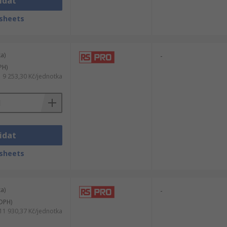
idat
sheets
a)
-
PH)
9 253,30 Kč/jednotka
idat
sheets
a)
-
DPH)
11 930,37 Kč/jednotka