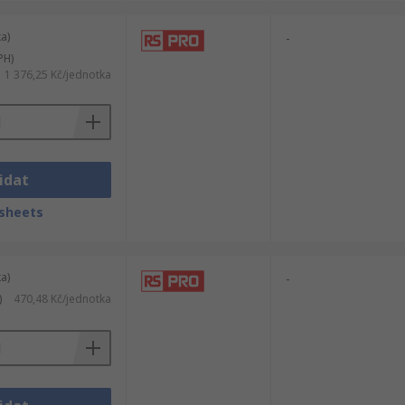
a)
-
PH)
1 376,25 Kč/jednotka
idat
sheets
a)
-
)
470,48 Kč/jednotka