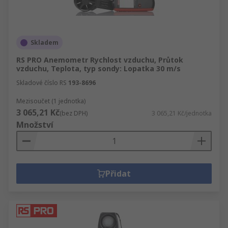
Skladem
RS PRO Anemometr Rychlost vzduchu, Průtok
vzduchu, Teplota, typ sondy: Lopatka 30 m/s
Skladové číslo RS
193-8696
Mezisoučet (1 jednotka)
3 065,21 Kč
(bez DPH)
3 065,21 Kč/jednotka
Množství
Přidat