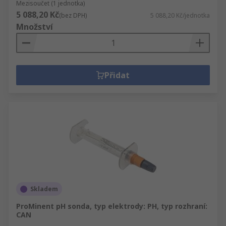
Mezisoučet (1 jednotka)
5 088,20 Kč
(bez DPH)
5 088,20 Kč/jednotka
Množství
Přidat
Skladem
ProMinent pH sonda, typ elektrody: PH, typ rozhraní:
CAN