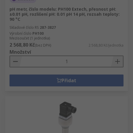
pH metr, číslo modelu: PH100 Extech, přesnost pH:
±0.01 pH, rozlišení pH: 0.01 pH 14 pH, rozsah teploty:
90 °C
Skladové číslo RS
287-3827
Výrobní číslo
PH100
Mezisoučet (1 jednotka)
2 568,80 Kč
(bez DPH)
2 568,80 Kč/jednotka
Množství
Přidat