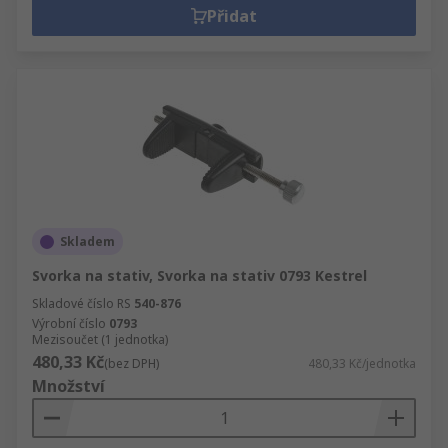
Přidat
Skladem
Svorka na stativ, Svorka na stativ 0793 Kestrel
Skladové číslo RS
540-876
Výrobní číslo
0793
Mezisoučet (1 jednotka)
480,33 Kč
(bez DPH)
480,33 Kč/jednotka
Množství