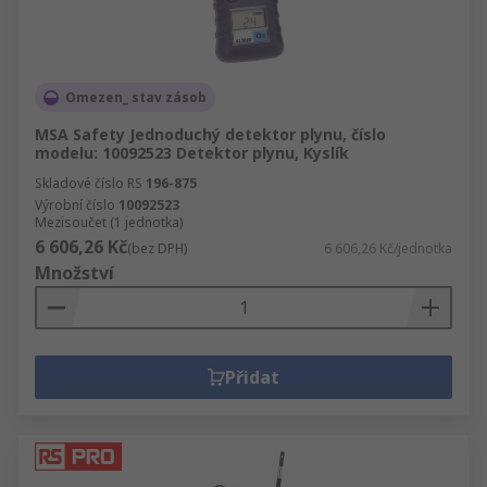
Omezen_ stav zásob
MSA Safety Jednoduchý detektor plynu, číslo
modelu: 10092523 Detektor plynu, Kyslík
Skladové číslo RS
196-875
Výrobní číslo
10092523
Mezisoučet (1 jednotka)
6 606,26 Kč
(bez DPH)
6 606,26 Kč/jednotka
Množství
Přidat