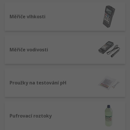
Měřiče vlhkosti
Měřiče vodivosti
Proužky na testování pH
Pufrovací roztoky