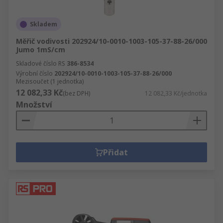
Skladem
Měřič vodivosti 202924/10-0010-1003-105-37-88-26/000
Jumo 1mS/cm
Skladové číslo RS
386-8534
Výrobní číslo
202924/10-0010-1003-105-37-88-26/000
Mezisoučet (1 jednotka)
12 082,33 Kč
(bez DPH)
12 082,33 Kč/jednotka
Množství
Přidat