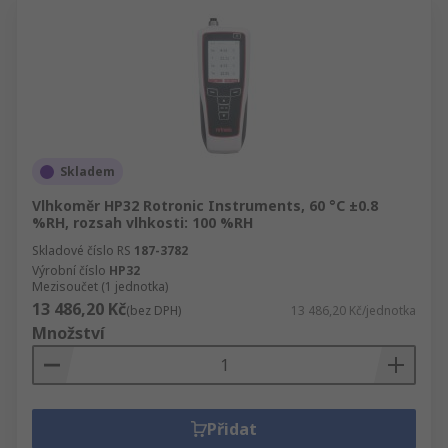
Skladem
Vlhkoměr HP32 Rotronic Instruments, 60 °C ±0.8
%RH, rozsah vlhkosti: 100 %RH
Skladové číslo RS
187-3782
Výrobní číslo
HP32
Mezisoučet (1 jednotka)
13 486,20 Kč
(bez DPH)
13 486,20 Kč/jednotka
Množství
Přidat