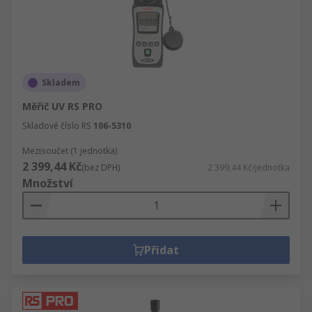
Skladem
Měřič UV RS PRO
Skladové číslo RS
106-5310
Mezisoučet (1 jednotka)
2 399,44 Kč
(bez DPH)
2 399,44 Kč/jednotka
Množství
Přidat