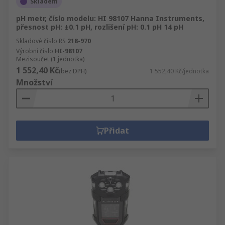
Skladem
pH metr, číslo modelu: HI 98107 Hanna Instruments,
přesnost pH: ±0.1 pH, rozlišení pH: 0.1 pH 14 pH
Skladové číslo RS
218-970
Výrobní číslo
HI-98107
Mezisoučet (1 jednotka)
1 552,40 Kč
(bez DPH)
1 552,40 Kč/jednotka
Množství
Přidat