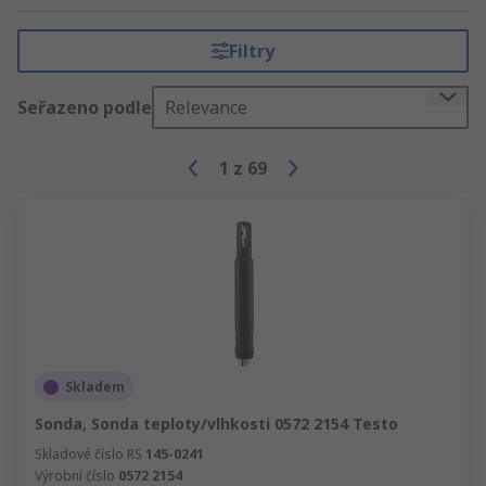
Filtry
Seřazeno podle
Relevance
1
z
69
Skladem
Sonda, Sonda teploty/vlhkosti 0572 2154 Testo
Skladové číslo RS
145-0241
Výrobní číslo
0572 2154