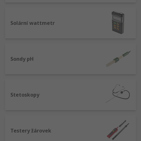
Solární wattmetr
Sondy pH
Stetoskopy
Testery žárovek