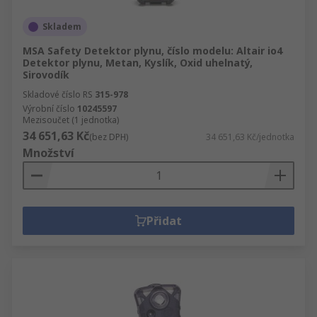
Skladem
MSA Safety Detektor plynu, číslo modelu: Altair io4
Detektor plynu, Metan, Kyslík, Oxid uhelnatý,
Sirovodík
Skladové číslo RS
315-978
Výrobní číslo
10245597
Mezisoučet (1 jednotka)
34 651,63 Kč
(bez DPH)
34 651,63 Kč/jednotka
Množství
Přidat