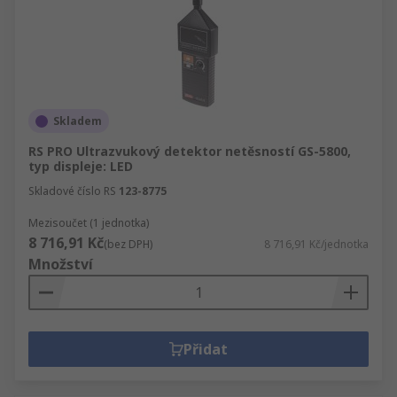
Skladem
RS PRO Ultrazvukový detektor netěsností GS-5800,
typ displeje: LED
Skladové číslo RS
123-8775
Mezisoučet (1 jednotka)
8 716,91 Kč
(bez DPH)
8 716,91 Kč/jednotka
Množství
Přidat