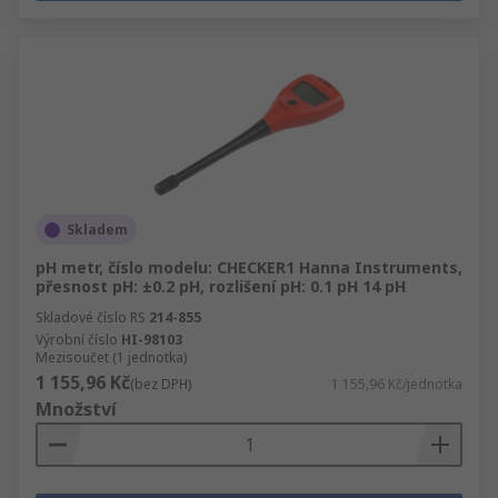
Skladem
pH metr, číslo modelu: CHECKER1 Hanna Instruments,
přesnost pH: ±0.2 pH, rozlišení pH: 0.1 pH 14 pH
Skladové číslo RS
214-855
Výrobní číslo
HI-98103
Mezisoučet (1 jednotka)
1 155,96 Kč
(bez DPH)
1 155,96 Kč/jednotka
Množství