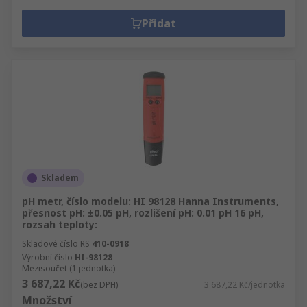
Přidat
Skladem
pH metr, číslo modelu: HI 98128 Hanna Instruments,
přesnost pH: ±0.05 pH, rozlišení pH: 0.01 pH 16 pH,
rozsah teploty:
Skladové číslo RS
410-0918
Výrobní číslo
HI-98128
Mezisoučet (1 jednotka)
3 687,22 Kč
(bez DPH)
3 687,22 Kč/jednotka
Množství