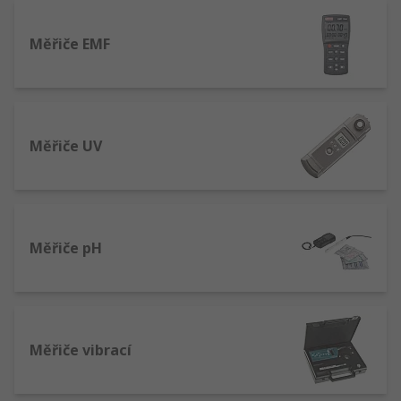
Měřiče EMF
Měřiče UV
Měřiče pH
Měřiče vibrací