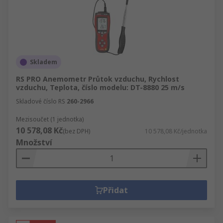
Skladem
RS PRO Anemometr Průtok vzduchu, Rychlost
vzduchu, Teplota, číslo modelu: DT-8880 25 m/s
Skladové číslo RS
260-2966
Mezisoučet (1 jednotka)
10 578,08 Kč
(bez DPH)
10 578,08 Kč/jednotka
Množství
Přidat