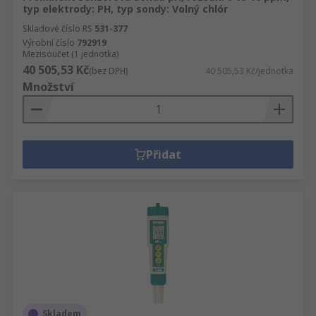
typ elektrody: PH, typ sondy: Volný chlór
Skladové číslo RS
531-377
Výrobní číslo
792919
Mezisoučet (1 jednotka)
40 505,53 Kč
(bez DPH)
40 505,53 Kč/jednotka
Množství
Přidat
Skladem