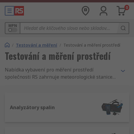
0
MPN
/
Testování a měření
/
Testování a měření prostředí
Testování a měření prostředí
Nabídka vybavení pro měření prostředí
společnosti RS zahrnuje meteorologické stanice a
vlhkoměry od předních výrobců jako jsou
Rotronics a ISO-TECH.
Analyzátory spalin