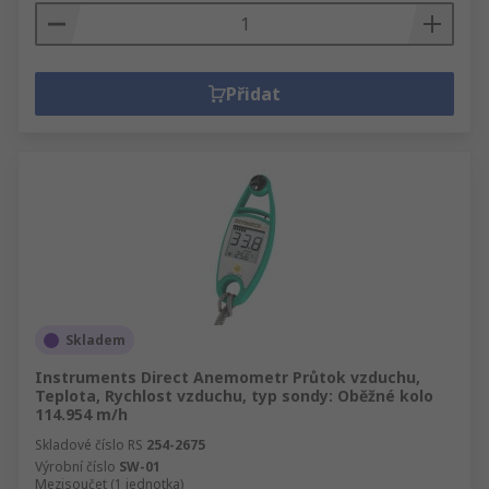
Přidat
Skladem
Instruments Direct Anemometr Průtok vzduchu,
Teplota, Rychlost vzduchu, typ sondy: Oběžné kolo
114.954 m/h
Skladové číslo RS
254-2675
Výrobní číslo
SW-01
Mezisoučet (1 jednotka)