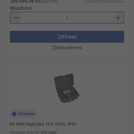
209 689,96 Kč
(bez DPH)
209 689,96 Kč/jednotka
Množství
Přidat
Datasheets
Skladem
RS PRO Digitální 10 h IP54, IP67
Skladové číslo RS
279-5422