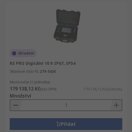
Skladem
RS PRO Digitální 10 h IP67, IP54
Skladové číslo RS
279-5420
Mezisoučet (1 jednotka)
179 138,12 Kč
(bez DPH)
179 138,12 Kč/jednotka
Množství
Přidat