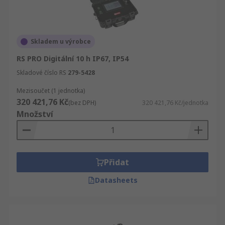
Skladem u výrobce
RS PRO Digitální 10 h IP67, IP54
Skladové číslo RS
279-5428
Mezisoučet (1 jednotka)
320 421,76 Kč
(bez DPH)
320 421,76 Kč/jednotka
Množství
Přidat
Datasheets