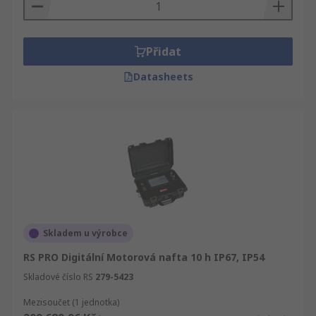
Přidat
Datasheets
Skladem u výrobce
RS PRO Digitální Motorová nafta 10 h IP67, IP54
Skladové číslo RS
279-5423
Mezisoučet (1 jednotka)