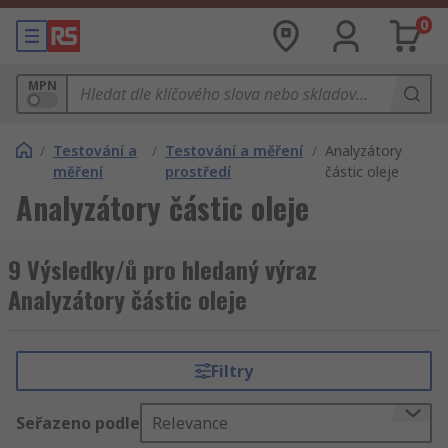
0
MPN
/
Testování a
/
Testování a měření
/
Analyzátory
měření
prostředí
částic oleje
Analyzátory částic oleje
9 Výsledky/ů pro hledaný výraz
Analyzátory částic oleje
Filtry
Seřazeno podle
Relevance