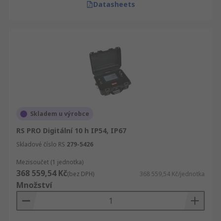
Datasheets
Skladem u výrobce
RS PRO Digitální 10 h IP54, IP67
Skladové číslo RS
279-5426
Mezisoučet (1 jednotka)
368 559,54 Kč
(bez DPH)
368 559,54 Kč/jednotka
Množství