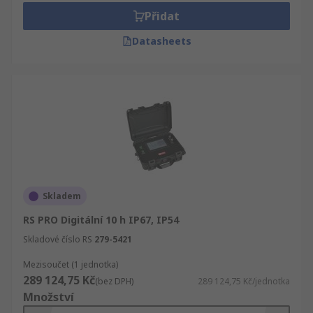
Přidat
Datasheets
Skladem
RS PRO Digitální 10 h IP67, IP54
Skladové číslo RS
279-5421
Mezisoučet (1 jednotka)
289 124,75 Kč
(bez DPH)
289 124,75 Kč/jednotka
Množství