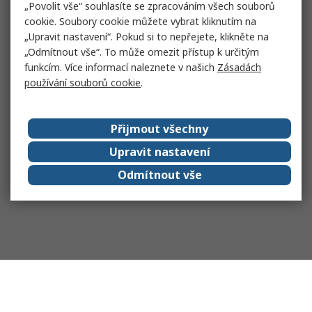
„Povolit vše“ souhlasíte se zpracováním všech souborů
cookie. Soubory cookie můžete vybrat kliknutím na
„Upravit nastavení“. Pokud si to nepřejete, klikněte na
„Odmítnout vše“. To může omezit přístup k určitým
funkcím. Více informací naleznete v našich
Zásadách
používání souborů cookie
.
Přijmout všechny
Upravit nastavení
Odmítnout vše