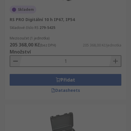
Skladem
RS PRO Digitální 10 h IP67, IP54
Skladové číslo RS
279-5425
Mezisoučet (1 jednotka)
205 368,00 Kč
(bez DPH)
205 368,00 Kč/jednotka
Množství
Přidat
Datasheets