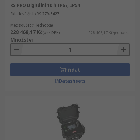
RS PRO Digitální 10 h IP67, IP54
Skladové číslo RS
279-5427
Mezisoučet (1 jednotka)
228 468,17 Kč
(bez DPH)
228 468,17 Kč/jednotka
Množství
Přidat
Datasheets