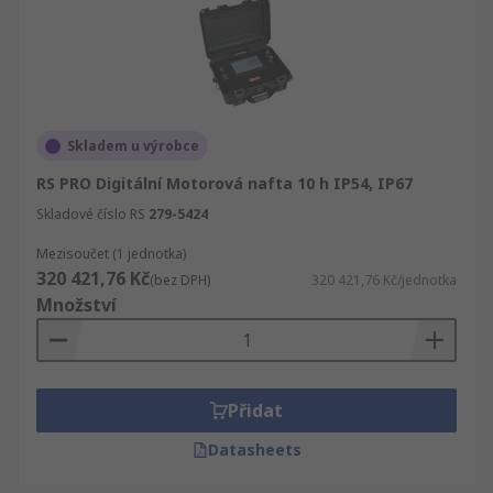
Skladem u výrobce
RS PRO Digitální Motorová nafta 10 h IP54, IP67
Skladové číslo RS
279-5424
Mezisoučet (1 jednotka)
320 421,76 Kč
(bez DPH)
320 421,76 Kč/jednotka
Množství
Přidat
Datasheets