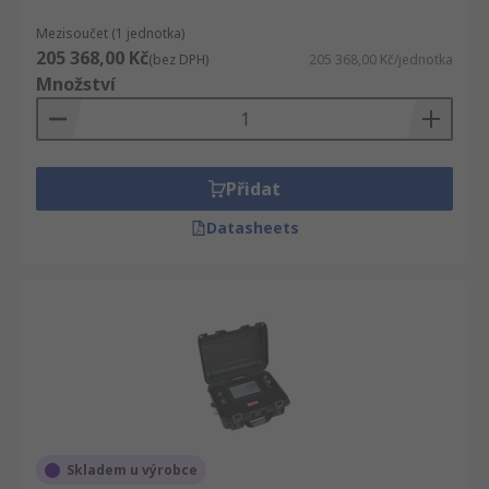
Mezisoučet (1 jednotka)
205 368,00 Kč
(bez DPH)
205 368,00 Kč/jednotka
Množství
Přidat
Datasheets
Skladem u výrobce