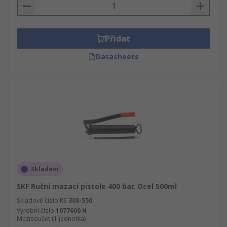
Přidat
Datasheets
Skladem
SKF Ruční mazací pistole 400 bar, Ocel 500ml
Skladové číslo RS
308-550
Výrobní číslo
1077600 H
Mezisoučet (1 jednotka)