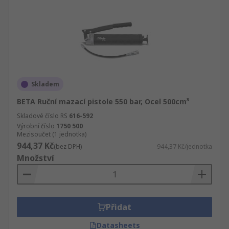
Skladem
BETA Ruční mazací pistole 550 bar, Ocel 500cm³
Skladové číslo RS
616-592
Výrobní číslo
1750 500
Mezisoučet (1 jednotka)
944,37 Kč
(bez DPH)
944,37 Kč/jednotka
Množství
Přidat
Datasheets