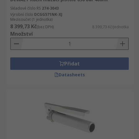
Skladové číslo RS
274-3043
Výrobní číslo
DCGG571NK-XJ
Mezisoučet (1 jednotka)
8 399,73 Kč
(bez DPH)
8 399,73 Kč/jednotka
Množství
Přidat
Datasheets