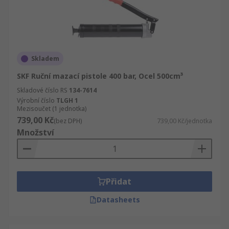
Skladem
SKF Ruční mazací pistole 400 bar, Ocel 500cm³
Skladové číslo RS
134-7614
Výrobní číslo
TLGH 1
Mezisoučet (1 jednotka)
739,00 Kč
(bez DPH)
739,00 Kč/jednotka
Množství
Přidat
Datasheets