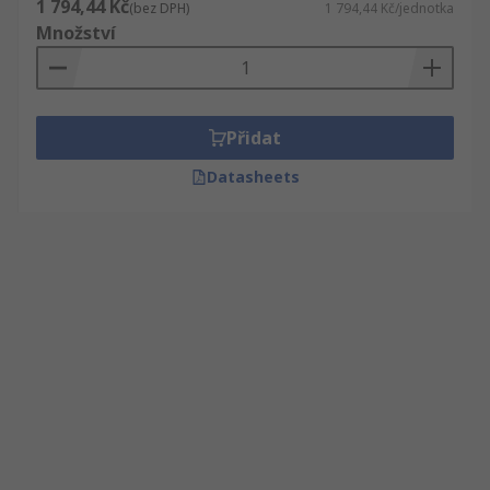
1 794,44 Kč
(bez DPH)
1 794,44 Kč/jednotka
Množství
Přidat
Datasheets