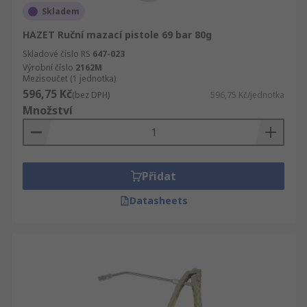
Skladem
HAZET Ruční mazací pistole 69 bar 80g
Skladové číslo RS
647-023
Výrobní číslo
2162M
Mezisoučet (1 jednotka)
596,75 Kč
(bez DPH)
596,75 Kč/jednotka
Množství
Přidat
Datasheets