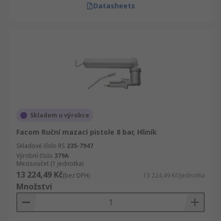
Datasheets
Skladem u výrobce
Facom Ruční mazací pistole 8 bar, Hliník
Skladové číslo RS
235-7947
Výrobní číslo
379A
Mezisoučet (1 jednotka)
13 224,49 Kč
(bez DPH)
13 224,49 Kč/jednotka
Množství