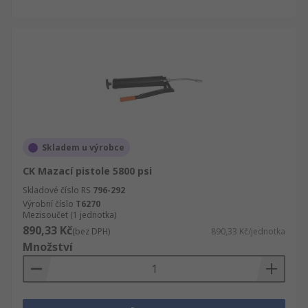
Skladem u výrobce
CK Mazací pistole 5800 psi
Skladové číslo RS
796-292
Výrobní číslo
T6270
Mezisoučet (1 jednotka)
890,33 Kč
(bez DPH)
890,33 Kč/jednotka
Množství