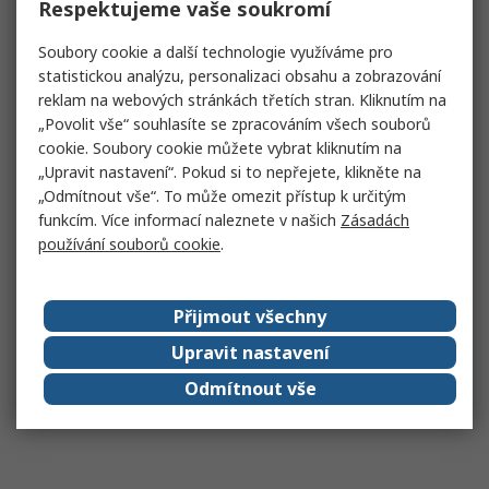
Respektujeme vaše soukromí
Soubory cookie a další technologie využíváme pro
statistickou analýzu, personalizaci obsahu a zobrazování
reklam na webových stránkách třetích stran. Kliknutím na
„Povolit vše“ souhlasíte se zpracováním všech souborů
cookie. Soubory cookie můžete vybrat kliknutím na
„Upravit nastavení“. Pokud si to nepřejete, klikněte na
„Odmítnout vše“. To může omezit přístup k určitým
funkcím. Více informací naleznete v našich
Zásadách
používání souborů cookie
.
Přijmout všechny
Upravit nastavení
Odmítnout vše