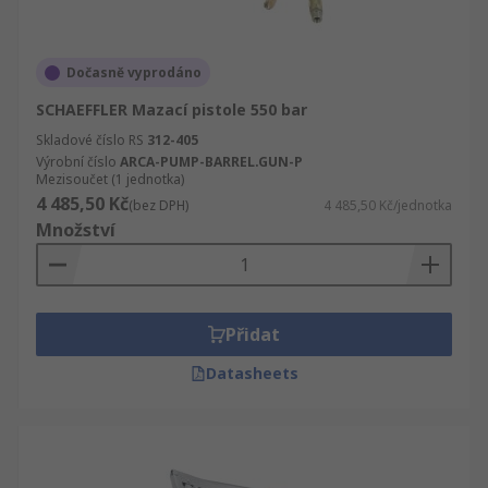
Dočasně vyprodáno
SCHAEFFLER Mazací pistole 550 bar
Skladové číslo RS
312-405
Výrobní číslo
ARCA-PUMP-BARREL.GUN-P
Mezisoučet (1 jednotka)
4 485,50 Kč
(bez DPH)
4 485,50 Kč/jednotka
Množství
Přidat
Datasheets