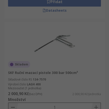
Přidat
Datasheets
Skladem
SKF Ruční mazací pistole 300 bar 500cm³
Skladové číslo RS
134-7570
Výrobní číslo
LAGH 400
Mezisoučet (1 jednotka)
2 000,90 Kč
(bez DPH)
2 000,90 Kč/jednotka
Množství