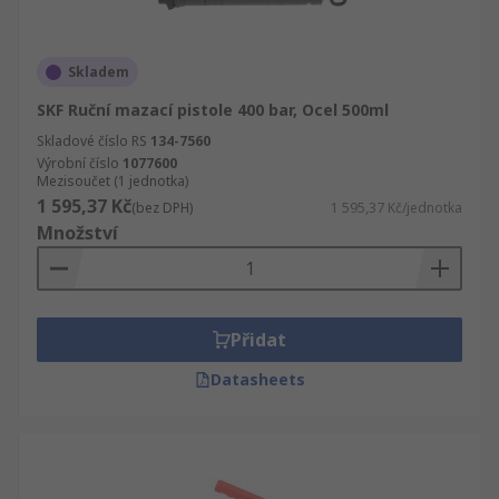
Skladem
SKF Ruční mazací pistole 400 bar, Ocel 500ml
Skladové číslo RS
134-7560
Výrobní číslo
1077600
Mezisoučet (1 jednotka)
1 595,37 Kč
(bez DPH)
1 595,37 Kč/jednotka
Množství
Přidat
Datasheets