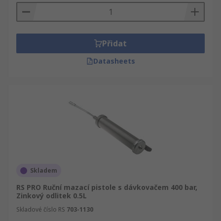
Přidat
Datasheets
Skladem
RS PRO Ruční mazací pistole s dávkovačem 400 bar,
Zinkový odlitek 0.5L
Skladové číslo RS
703-1130