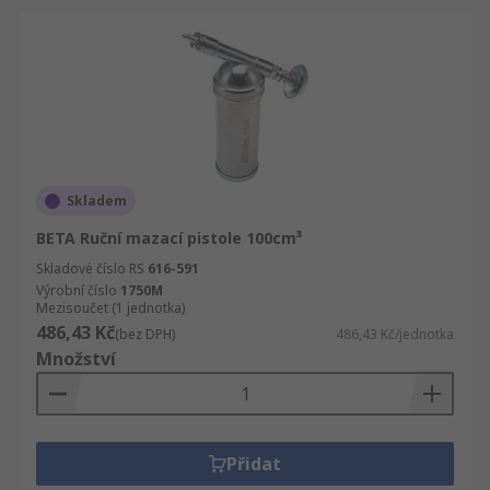
Skladem
BETA Ruční mazací pistole 100cm³
Skladové číslo RS
616-591
Výrobní číslo
1750M
Mezisoučet (1 jednotka)
486,43 Kč
(bez DPH)
486,43 Kč/jednotka
Množství
Přidat