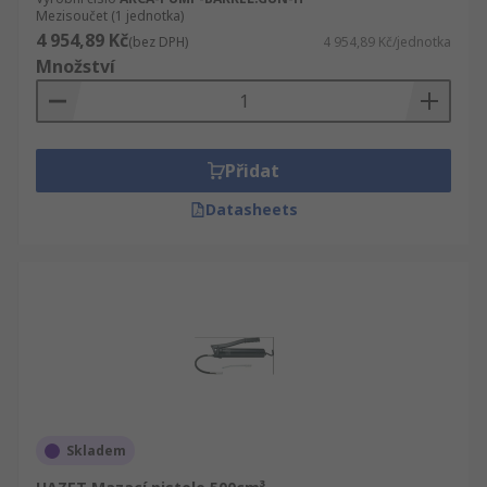
Mezisoučet (1 jednotka)
4 954,89 Kč
(bez DPH)
4 954,89 Kč/jednotka
Množství
Přidat
Datasheets
Skladem