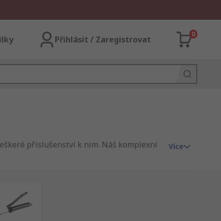
0
ilky
Přihlásit / Zaregistrovat
veškeré příslušenství k nim. Náš komplexní
Více