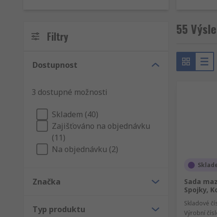
55 Výsle
Filtry
Dostupnost
3 dostupné možnosti
Skladem (40)
Zajišťováno na objednávku
(11)
Na objednávku (2)
Sklad
Značka
Sada mazn
Spojky, K
Skladové čí
Typ produktu
Výrobní čís