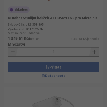
Skladem
DFRobot Studijní balíček AI HUSKYLENS pro Micro bit
Skladové číslo RS
358-195
Výrobní číslo
KIT0179-EN
Mezisoučet (1 jednotka)
1 349,61 Kč
(bez DPH)
1 349,61 Kč/jednotka
Množství
Přidat
Datasheets