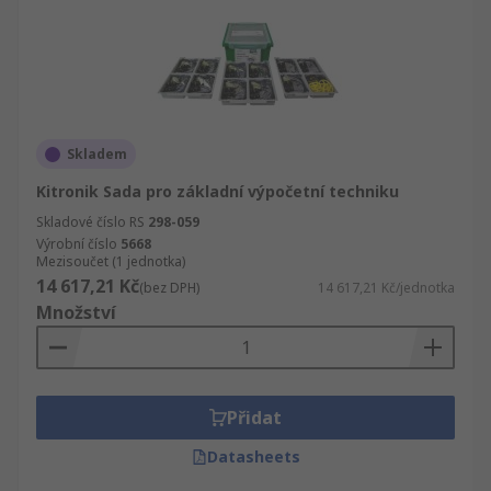
Skladem
Kitronik Sada pro základní výpočetní techniku
Skladové číslo RS
298-059
Výrobní číslo
5668
Mezisoučet (1 jednotka)
14 617,21 Kč
(bez DPH)
14 617,21 Kč/jednotka
Množství
Přidat
Datasheets