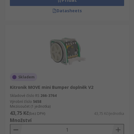
Přidat
Datasheets
Skladem
Kitronik MOVE mini Bumper doplněk V2
Skladové číslo RS
266-3764
Výrobní číslo
5658
Mezisoučet (1 jednotka)
43,75 Kč
(bez DPH)
43,75 Kč/jednotka
Množství