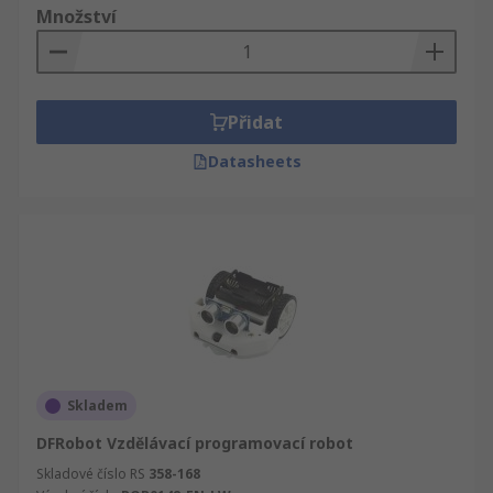
Množství
Přidat
Datasheets
Skladem
DFRobot Vzdělávací programovací robot
Skladové číslo RS
358-168