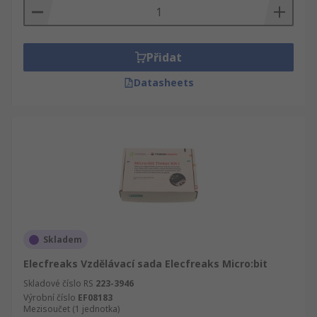
Přidat
Datasheets
Skladem
Elecfreaks Vzdělávací sada Elecfreaks Micro:bit
Skladové číslo RS
223-3946
Výrobní číslo
EF08183
Mezisoučet (1 jednotka)