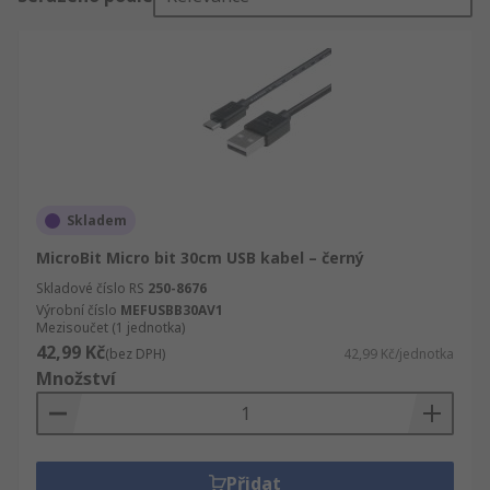
Skladem
MicroBit Micro bit 30cm USB kabel – černý
Skladové číslo RS
250-8676
Výrobní číslo
MEFUSBB30AV1
Mezisoučet (1 jednotka)
42,99 Kč
(bez DPH)
42,99 Kč/jednotka
Množství
Přidat