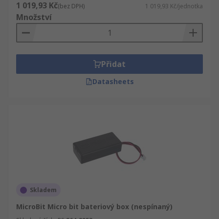
1 019,93 Kč
(bez DPH)
1 019,93 Kč/jednotka
Množství
Přidat
Datasheets
Skladem
MicroBit Micro bit bateriový box (nespínaný)