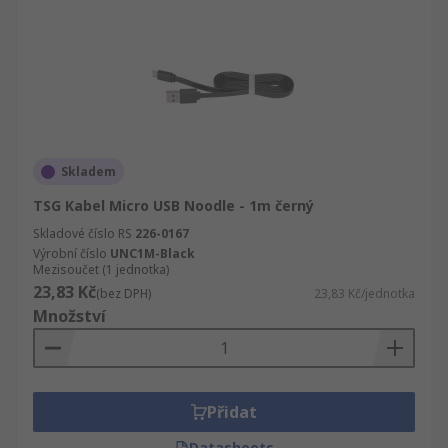
Skladem
TSG Kabel Micro USB Noodle - 1m černý
Skladové číslo RS
226-0167
Výrobní číslo
UNC1M-Black
Mezisoučet (1 jednotka)
23,83 Kč
(bez DPH)
23,83 Kč/jednotka
Množství
Přidat
Datasheets