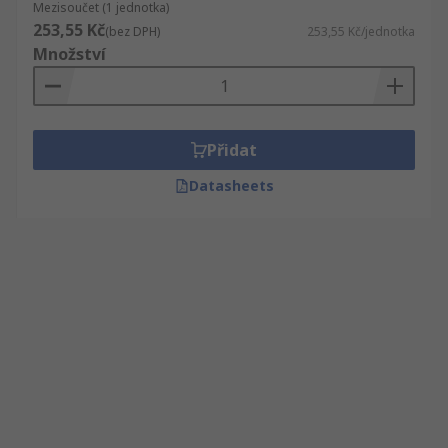
Mezisoučet (1 jednotka)
253,55 Kč
(bez DPH)
253,55 Kč/jednotka
Množství
Přidat
Datasheets