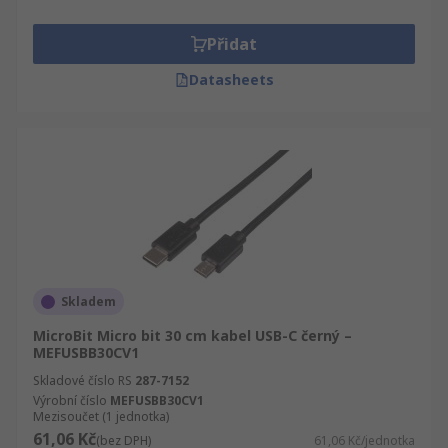
Přidat
Datasheets
Skladem
MicroBit Micro bit 30 cm kabel USB-C černý –
MEFUSBB30CV1
Skladové číslo RS
287-7152
Výrobní číslo
MEFUSBB30CV1
Mezisoučet (1 jednotka)
61,06 Kč
(bez DPH)
61,06 Kč/jednotka