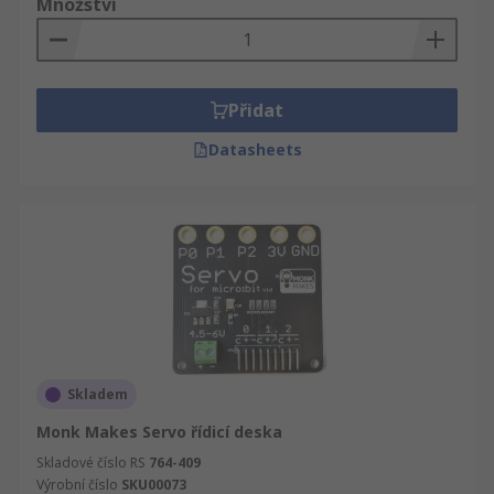
Množství
Přidat
Datasheets
Skladem
Monk Makes Servo řídicí deska
Skladové číslo RS
764-409
Výrobní číslo
SKU00073