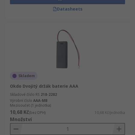
Datasheets
Skladem
Okdo Dvojitý držák baterie AAA
Skladové číslo RS
218-2282
Výrobní číslo
AAA-MB
Mezisoučet (1 jednotka)
10,68 Kč
(bez DPH)
10,68 Kč/jednotka
Množství