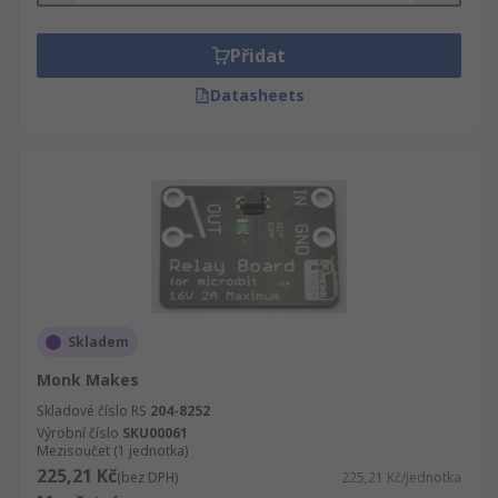
Přidat
Datasheets
Skladem
Monk Makes
Skladové číslo RS
204-8252
Výrobní číslo
SKU00061
Mezisoučet (1 jednotka)
225,21 Kč
(bez DPH)
225,21 Kč/jednotka