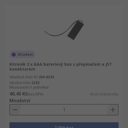
Skladem
Kitronik 2 x AAA bateriový box s přepínačem a JST
konektorem
Skladové číslo RS
204-8235
Výrobní číslo
2225
Mezisoučet (1 jednotka)
40,45 Kč
(bez DPH)
40,45 Kč/jednotka
Množství