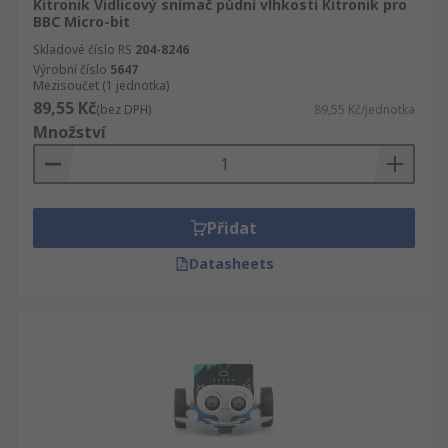
Kitronik Vidlicový snímač půdní vlhkosti Kitronik pro
BBC Micro-bit
Skladové číslo RS
204-8246
Výrobní číslo
5647
Mezisoučet (1 jednotka)
89,55 Kč
(bez DPH)
89,55 Kč/jednotka
Množství
Přidat
Datasheets