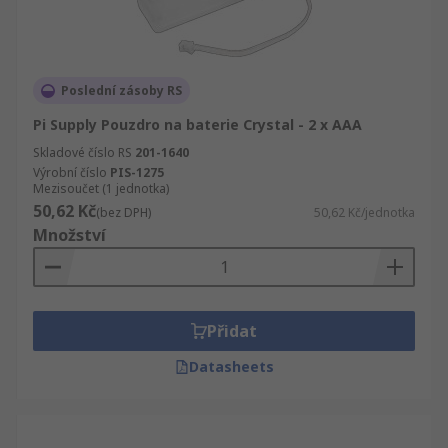
Poslední zásoby RS
Pi Supply Pouzdro na baterie Crystal - 2 x AAA
Skladové číslo RS
201-1640
Výrobní číslo
PIS-1275
Mezisoučet (1 jednotka)
50,62 Kč
(bez DPH)
50,62 Kč/jednotka
Množství
Přidat
Datasheets