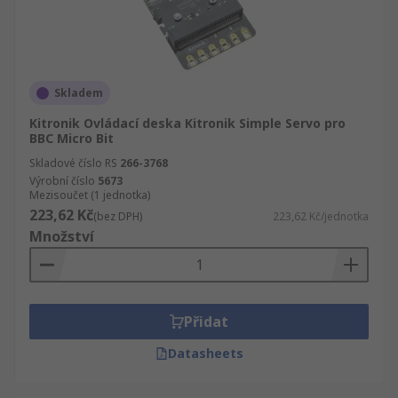
Skladem
Kitronik Ovládací deska Kitronik Simple Servo pro
BBC Micro Bit
Skladové číslo RS
266-3768
Výrobní číslo
5673
Mezisoučet (1 jednotka)
223,62 Kč
(bez DPH)
223,62 Kč/jednotka
Množství
Přidat
Datasheets