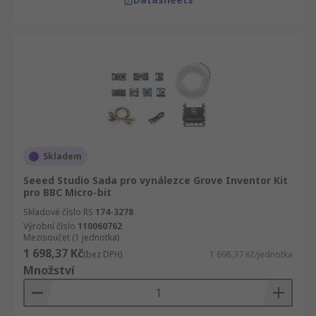
Skladem
Seeed Studio Sada pro vynálezce Grove Inventor Kit
pro BBC Micro-bit
Skladové číslo RS
174-3278
Výrobní číslo
110060762
Mezisoučet (1 jednotka)
1 698,37 Kč
(bez DPH)
1 698,37 Kč/jednotka
Množství