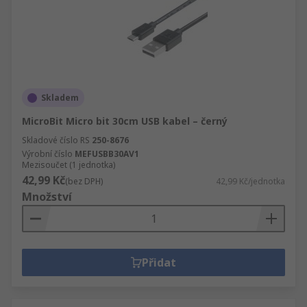
Skladem
MicroBit Micro bit 30cm USB kabel – černý
Skladové číslo RS
250-8676
Výrobní číslo
MEFUSBB30AV1
Mezisoučet (1 jednotka)
42,99 Kč
(bez DPH)
42,99 Kč/jednotka
Množství
Přidat