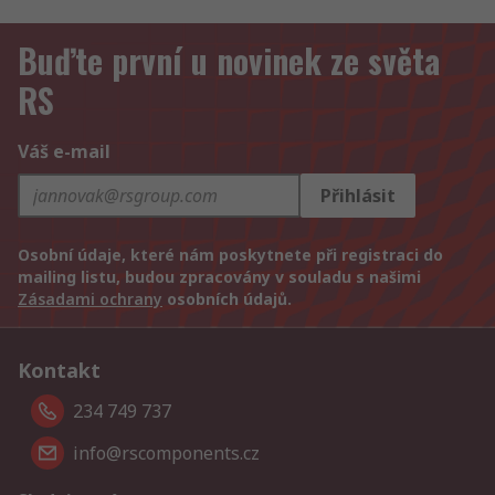
Buďte první u novinek ze světa
RS
Váš e-mail
Přihlásit
Osobní údaje, které nám poskytnete při registraci do
mailing listu, budou zpracovány v souladu s našimi
Zásadami ochrany
osobních údajů.
Kontakt
234 749 737
info@rscomponents.cz