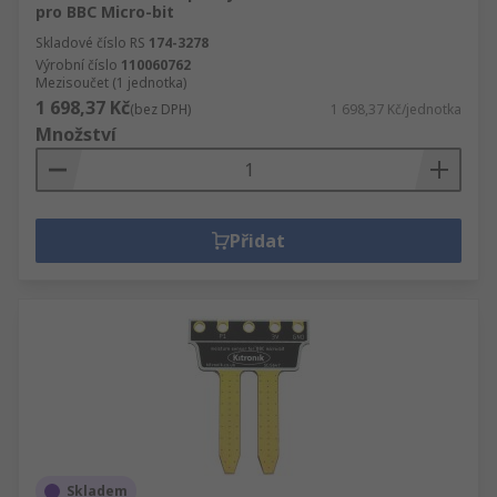
pro BBC Micro-bit
Skladové číslo RS
174-3278
Výrobní číslo
110060762
Mezisoučet (1 jednotka)
1 698,37 Kč
(bez DPH)
1 698,37 Kč/jednotka
Množství
Přidat
Skladem