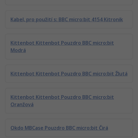
Kabel, pro použití s: BBC micro:bit 4154 Kitronik
Kittenbot Kittenbot Pouzdro BBC micro:bit
Modrá
Kittenbot Kittenbot Pouzdro BBC micro:bit Žlutá
Kittenbot Kittenbot Pouzdro BBC micro:bit
Oranžová
Okdo MBCase Pouzdro BBC micro:bit Čirá