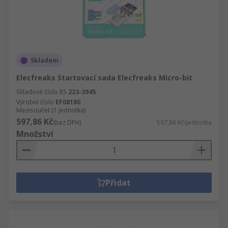
Skladem
Elecfreaks Startovací sada Elecfreaks Micro-bit
Skladové číslo RS
223-3945
Výrobní číslo
EF08180
Mezisoučet (1 jednotka)
597,86 Kč
(bez DPH)
597,86 Kč/jednotka
Množství
Přidat