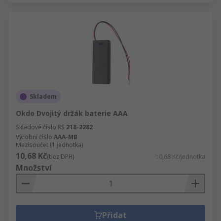
Skladem
Okdo Dvojitý držák baterie AAA
Skladové číslo RS
218-2282
Výrobní číslo
AAA-MB
Mezisoučet (1 jednotka)
10,68 Kč
(bez DPH)
10,68 Kč/jednotka
Množství
Přidat