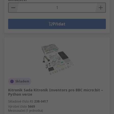
Přidat
Skladem
Kitronik Sada Kitronik Inventors pro BBC micro:bit –
Python verze
Skladové číslo RS
238-0417
Výrobní číslo
5669
Mezisoučet (1 jednotka)