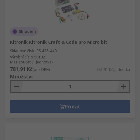
Skladem
Kitronik Kitronik Craft & Code pro Micro bit
Skladové číslo RS
428-440
Výrobní číslo
56132
Mezisoučet (1 jednotka)
781,91 Kč
(bez DPH)
781,91 Kč/jednotka
Množství
Přidat