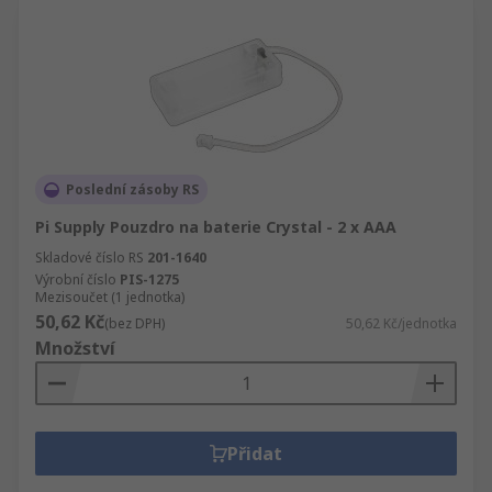
Poslední zásoby RS
Pi Supply Pouzdro na baterie Crystal - 2 x AAA
Skladové číslo RS
201-1640
Výrobní číslo
PIS-1275
Mezisoučet (1 jednotka)
50,62 Kč
(bez DPH)
50,62 Kč/jednotka
Množství
Přidat