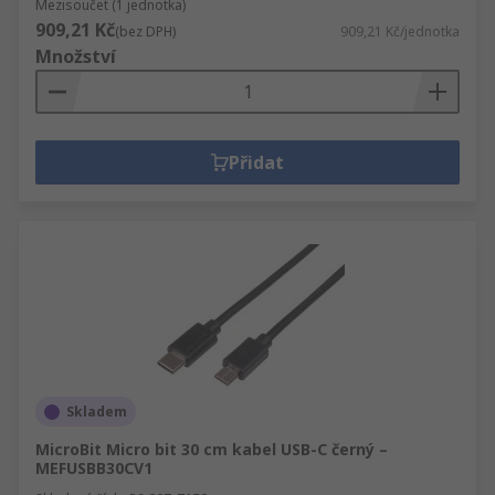
Mezisoučet (1 jednotka)
909,21 Kč
(bez DPH)
909,21 Kč/jednotka
Množství
Přidat
Skladem
MicroBit Micro bit 30 cm kabel USB-C černý –
MEFUSBB30CV1