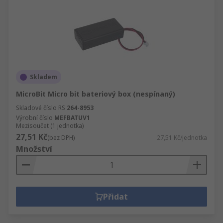
Skladem
MicroBit Micro bit bateriový box (nespínaný)
Skladové číslo RS
264-8953
Výrobní číslo
MEFBATUV1
Mezisoučet (1 jednotka)
27,51 Kč
(bez DPH)
27,51 Kč/jednotka
Množství
Přidat