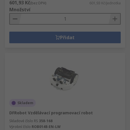
601,93 Kč
(bez DPH)
601,93 Kč/jednotka
Množství
Přidat
Skladem
DFRobot Vzdělávací programovací robot
Skladové číslo RS
358-168
Výrobní číslo
ROB0148-EN-LW