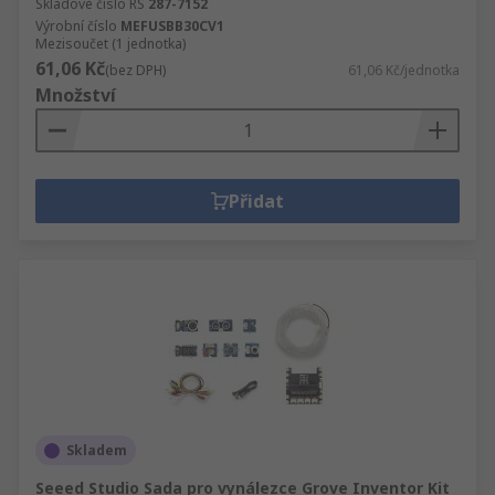
Skladové číslo RS
287-7152
Výrobní číslo
MEFUSBB30CV1
Mezisoučet (1 jednotka)
61,06 Kč
(bez DPH)
61,06 Kč/jednotka
Množství
Přidat
Skladem
Seeed Studio Sada pro vynálezce Grove Inventor Kit