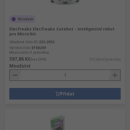
Skladem
Elecfreaks Elecfreaks Cutebot - inteligentní robot
pro Micro:bit
Skladové číslo RS
223-3952
Výrobní číslo
EF08209
Mezisoučet (1 jednotka)
597,86 Kč
(bez DPH)
597,86 Kč/jednotka
Množství
Přidat