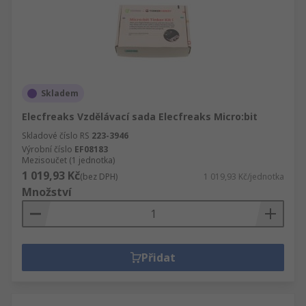
Skladem
Elecfreaks Vzdělávací sada Elecfreaks Micro:bit
Skladové číslo RS
223-3946
Výrobní číslo
EF08183
Mezisoučet (1 jednotka)
1 019,93 Kč
(bez DPH)
1 019,93 Kč/jednotka
Množství
Přidat