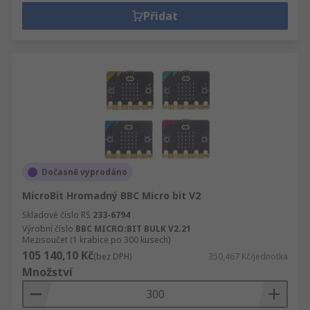
Přidat
Dočasně vyprodáno
MicroBit Hromadný BBC Micro bit V2
Skladové číslo RS
233-6794
Výrobní číslo
BBC MICRO:BIT BULK V2.21
Mezisoučet (1 krabice po 300 kusech)
105 140,10 Kč
(bez DPH)
350,467 Kč/jednotka
Množství