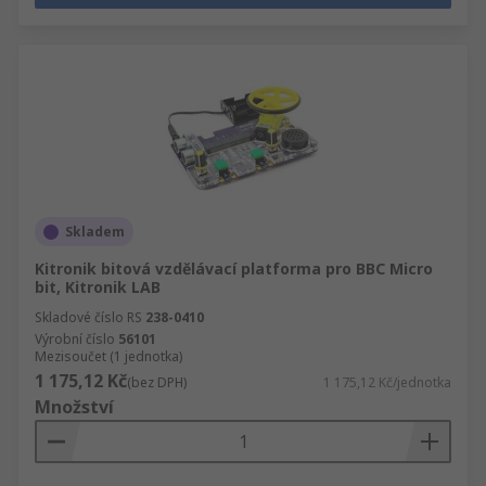
Skladem
Kitronik bitová vzdělávací platforma pro BBC Micro
bit, Kitronik LAB
Skladové číslo RS
238-0410
Výrobní číslo
56101
Mezisoučet (1 jednotka)
1 175,12 Kč
(bez DPH)
1 175,12 Kč/jednotka
Množství