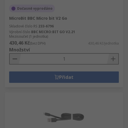
Dočasně vyprodáno
MicroBit BBC Micro bit V2 Go
Skladové číslo RS
233-6796
Výrobní číslo
BBC MICRO:BIT GO V2.21
Mezisoučet (1 jednotka)
430,46 Kč
(bez DPH)
430,46 Kč/jednotka
Množství
Přidat