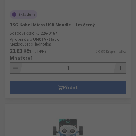
Skladem
TSG Kabel Micro USB Noodle - 1m černý
Skladové číslo RS
226-0167
Výrobní číslo
UNC1M-Black
Mezisoučet (1 jednotka)
23,83 Kč
(bez DPH)
23,83 Kč/jednotka
Množství
Přidat