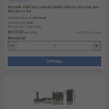
Kitronik Vidlicový snímač půdní vlhkosti Kitronik pro
BBC Micro-bit
Skladové číslo RS
204-8246
Výrobní číslo
5647
Mezisoučet (1 jednotka)
89,55 Kč
(bez DPH)
89,55 Kč/jednotka
Množství
Přidat