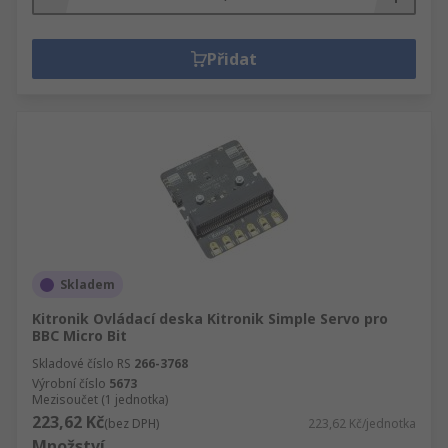
Přidat
Skladem
Kitronik Ovládací deska Kitronik Simple Servo pro
BBC Micro Bit
Skladové číslo RS
266-3768
Výrobní číslo
5673
Mezisoučet (1 jednotka)
223,62 Kč
(bez DPH)
223,62 Kč/jednotka
Množství