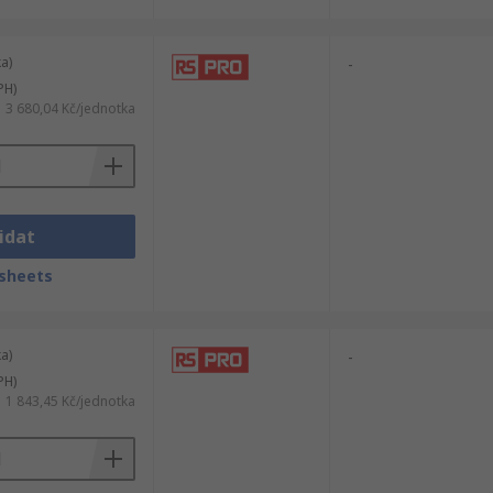
a)
-
PH)
3 680,04 Kč/jednotka
idat
sheets
a)
-
PH)
1 843,45 Kč/jednotka