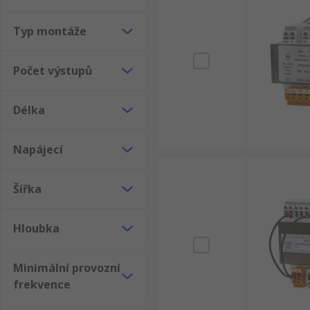
Typ montáže
Počet výstupů
Délka
Napájecí
Šířka
Hloubka
Minimální provozní
frekvence