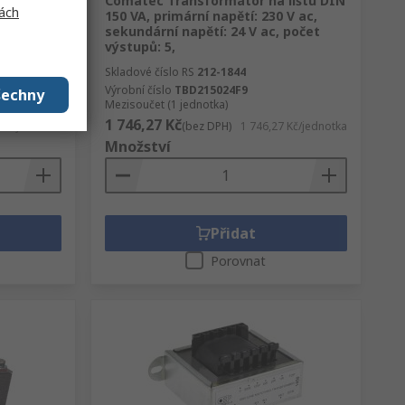
Comatec Transformátor na lištu DIN
ách
 7.2 VA,
150 VA, primární napětí: 230 V ac,
sekundární
sekundární napětí: 24 V ac, počet
výstupů: 5,
Skladové číslo RS
212-1844
Výrobní číslo
TBD215024F9
šechny
Mezisoučet (1 jednotka)
1 746,27 Kč
 Kč/jednotka
(bez DPH)
1 746,27 Kč/jednotka
Množství
Přidat
Porovnat