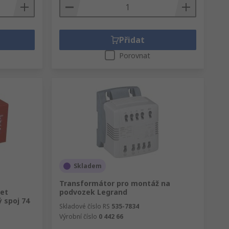
Přidat
Porovnat
Skladem
Transformátor pro montáž na
čet
podvozek Legrand
 spoj 74
Skladové číslo RS
535-7834
Výrobní číslo
0 442 66