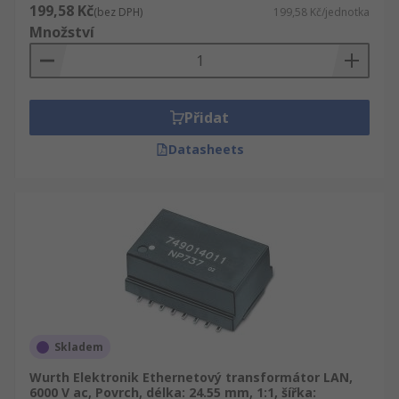
199,58 Kč
(bez DPH)
199,58 Kč/jednotka
Množství
Přidat
Datasheets
Skladem
Wurth Elektronik Ethernetový transformátor LAN,
6000 V ac, Povrch, délka: 24.55 mm, 1:1, šířka: