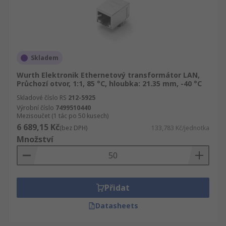
Skladem
Wurth Elektronik Ethernetový transformátor LAN,
Průchozí otvor, 1:1, 85 °C, hloubka: 21.35 mm, -40 °C
Skladové číslo RS
212-5925
Výrobní číslo
7499510440
Mezisoučet (1 tác po 50 kusech)
6 689,15 Kč
(bez DPH)
133,783 Kč/jednotka
Množství
Přidat
Datasheets