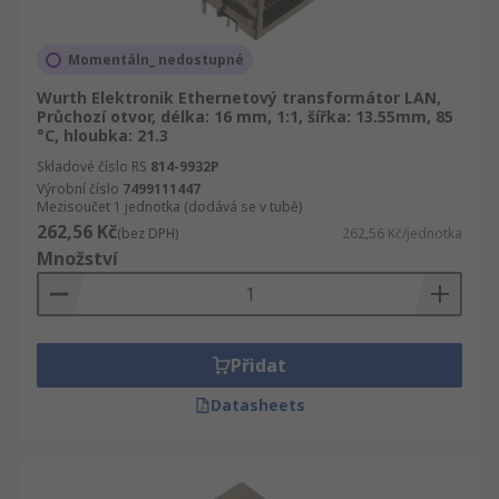
Momentáln_ nedostupné
Wurth Elektronik Ethernetový transformátor LAN,
Průchozí otvor, délka: 16 mm, 1:1, šířka: 13.55mm, 85
°C, hloubka: 21.3
Skladové číslo RS
814-9932P
Výrobní číslo
7499111447
Mezisoučet 1 jednotka (dodává se v tubě)
262,56 Kč
(bez DPH)
262,56 Kč/jednotka
Množství
Přidat
Datasheets