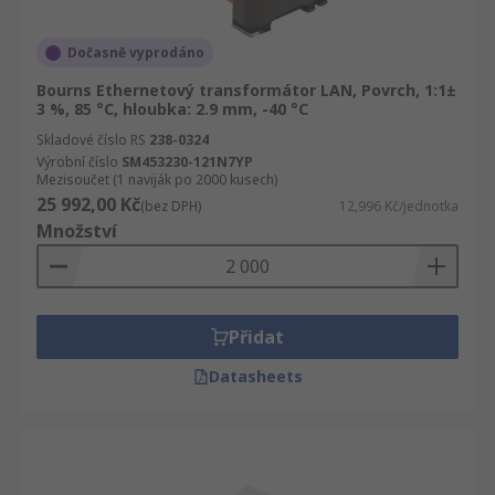
Dočasně vyprodáno
Bourns Ethernetový transformátor LAN, Povrch, 1:1±
3 %, 85 °C, hloubka: 2.9 mm, -40 °C
Skladové číslo RS
238-0324
Výrobní číslo
SM453230-121N7YP
Mezisoučet (1 naviják po 2000 kusech)
25 992,00 Kč
(bez DPH)
12,996 Kč/jednotka
Množství
Přidat
Datasheets