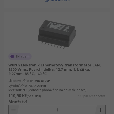
Skladem
Wurth Elektronik Ethernetový transformátor LAN,
1500 Vrms, Povrch, délka: 12.7 mm, 1:1, šířka:
9.27mm, 85 °C, -40 °C
Skladové číslo RS
898-8129P
Výrobní číslo
7490120110
Mezisoučet 1 jednotka (dodává se na souvislé pásce)
110,90 Kč
(bez DPH)
110,90 Kč/jednotka
Množství