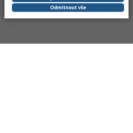
Odmítnout vše