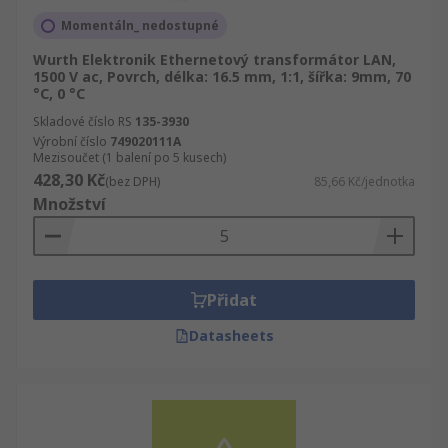
Momentáln_ nedostupné
Wurth Elektronik Ethernetový transformátor LAN,
1500 V ac, Povrch, délka: 16.5 mm, 1:1, šířka: 9mm, 70
°C, 0 °C
Skladové číslo RS
135-3930
Výrobní číslo
749020111A
Mezisoučet (1 balení po 5 kusech)
428,30 Kč
(bez DPH)
85,66 Kč/jednotka
Množství
Přidat
Datasheets