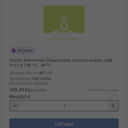
Skladem
Wurth Elektronik Ethernetový transformátor LAN,
3:1:1:2, 125 °C, -40 °C
Skladové číslo RS
487-137
Výrobní číslo
7491195501
Mezisoučet (1 jednotka)
169,20 Kč
(bez DPH)
169,20 Kč/jednotka
Množství
Přidat