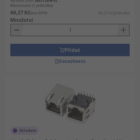
Výrobní číslo
SM51589PEL
Mezisoučet (1 jednotka)
60,27 Kč
(bez DPH)
60,27 Kč/jednotka
Množství
Přidat
Datasheets
Skladem