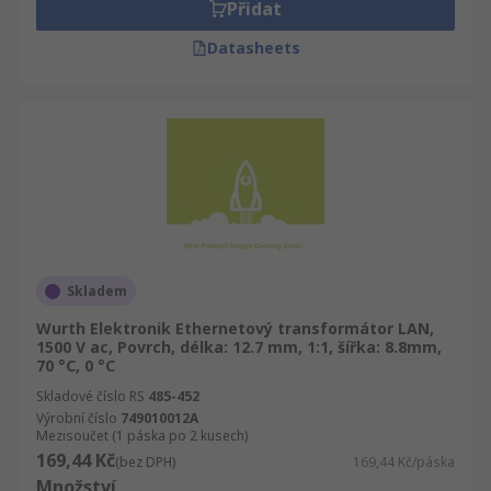
Přidat
Datasheets
Skladem
Wurth Elektronik Ethernetový transformátor LAN,
1500 V ac, Povrch, délka: 12.7 mm, 1:1, šířka: 8.8mm,
70 °C, 0 °C
Skladové číslo RS
485-452
Výrobní číslo
749010012A
Mezisoučet (1 páska po 2 kusech)
169,44 Kč
(bez DPH)
169,44 Kč/páska
Množství