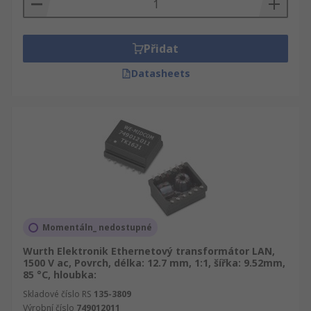
Přidat
Datasheets
Momentáln_ nedostupné
Wurth Elektronik Ethernetový transformátor LAN,
1500 V ac, Povrch, délka: 12.7 mm, 1:1, šířka: 9.52mm,
85 °C, hloubka:
Skladové číslo RS
135-3809
Výrobní číslo
749012011