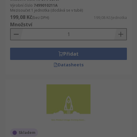
Výrobní číslo
7499010211A
Mezisoučet 1 jednotka (dodává se v tubě)
199,08 Kč
(bez DPH)
199,08 Kč/jednotka
Množství
Přidat
Datasheets
Skladem