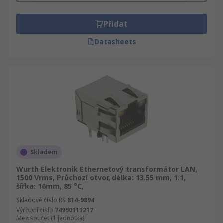
Přidat
Datasheets
Skladem
Wurth Elektronik Ethernetový transformátor LAN,
1500 Vrms, Průchozí otvor, délka: 13.55 mm, 1:1,
šířka: 16mm, 85 °C,
Skladové číslo RS
814-9894
Výrobní číslo
74990111217
Mezisoučet (1 jednotka)