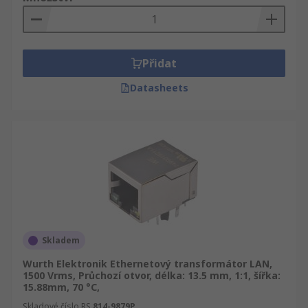
Přidat
Datasheets
Skladem
Wurth Elektronik Ethernetový transformátor LAN,
1500 Vrms, Průchozí otvor, délka: 13.5 mm, 1:1, šířka:
15.88mm, 70 °C,
Skladové číslo RS
814-9879P