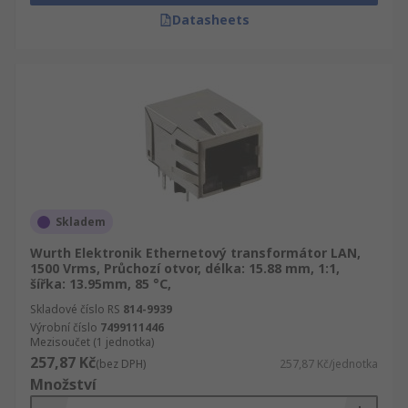
Datasheets
Skladem
Wurth Elektronik Ethernetový transformátor LAN,
1500 Vrms, Průchozí otvor, délka: 15.88 mm, 1:1,
šířka: 13.95mm, 85 °C,
Skladové číslo RS
814-9939
Výrobní číslo
7499111446
Mezisoučet (1 jednotka)
257,87 Kč
(bez DPH)
257,87 Kč/jednotka
Množství