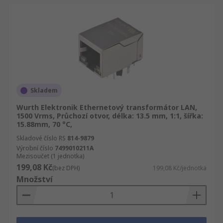
Skladem
Wurth Elektronik Ethernetový transformátor LAN,
1500 Vrms, Průchozí otvor, délka: 13.5 mm, 1:1, šířka:
15.88mm, 70 °C,
Skladové číslo RS
814-9879
Výrobní číslo
7499010211A
Mezisoučet (1 jednotka)
199,08 Kč
(bez DPH)
199,08 Kč/jednotka
Množství