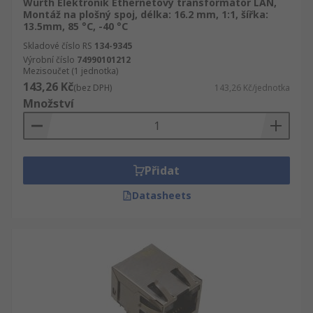
Wurth Elektronik Ethernetový transformátor LAN,
Montáž na plošný spoj, délka: 16.2 mm, 1:1, šířka:
13.5mm, 85 °C, -40 °C
Skladové číslo RS
134-9345
Výrobní číslo
74990101212
Mezisoučet (1 jednotka)
143,26 Kč
(bez DPH)
143,26 Kč/jednotka
Množství
Přidat
Datasheets