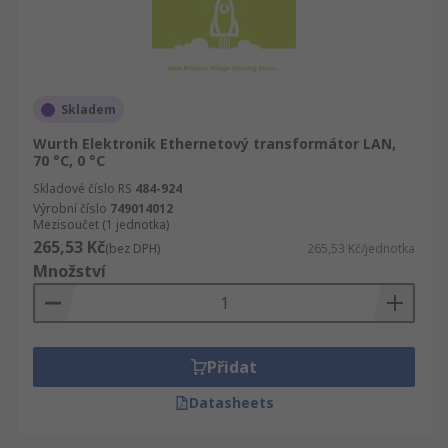
Skladem
Wurth Elektronik Ethernetový transformátor LAN,
70 °C, 0 °C
Skladové číslo RS
484-924
Výrobní číslo
749014012
Mezisoučet (1 jednotka)
265,53 Kč
(bez DPH)
265,53 Kč/jednotka
Množství
Přidat
Datasheets