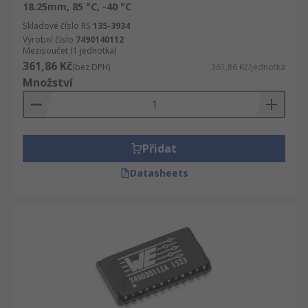
18.25mm, 85 °C, -40 °C
Skladové číslo RS
135-3934
Výrobní číslo
7490140112
Mezisoučet (1 jednotka)
361,86 Kč
(bez DPH)
361,86 Kč/jednotka
Množství
Přidat
Datasheets