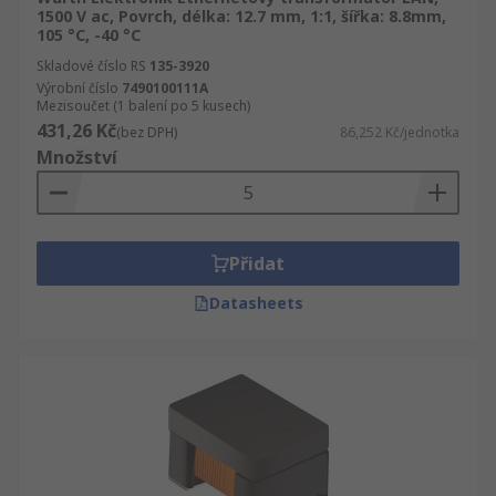
1500 V ac, Povrch, délka: 12.7 mm, 1:1, šířka: 8.8mm,
105 °C, -40 °C
Skladové číslo RS
135-3920
Výrobní číslo
7490100111A
Mezisoučet (1 balení po 5 kusech)
431,26 Kč
(bez DPH)
86,252 Kč/jednotka
Množství
Přidat
Datasheets