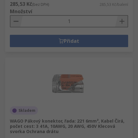
285,53 Kč
(bez DPH)
285,53 Kč/balení
Množství
Přidat
Skladem
WAGO Pákový konektor, řada: 221 6mm², Kabel Čirá,
počet cest: 3 41A, 10AWG, 20 AWG, 450V Klecová
svorka Ochrana drátu