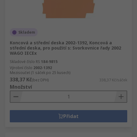
Skladem
Koncová a střední deska 2002-1392, Koncová a
střední deska, pro použití s: Svorkovnice řady 2002
WAGO IECEx
Skladové číslo RS
184-9815
Výrobní číslo
2002-1392
Mezisoučet (1 sáček po 25 kusech)
338,37 Kč
(bez DPH)
338,37 Kč/sáček
Množství
Přidat