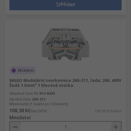
Přidat
Skladem
WAGO Modulární svorkovnice 260-311, řada: 260, 400V
Šedá 1.5mm² 1 Klecová svorka
Skladové číslo RS
914-8435
Výrobní číslo
260-311
Mezisoučet (1 balení po 10 kusech)
108,38 Kč
(bez DPH)
108,38 Kč/balení
Množství