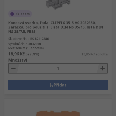
Skladem
Koncová svorka, řada: CLIPFIX 35-5 V0 3032350,
Zarážka, pro použití s: Lišta DIN NS 35/15, lišta DIN
NS 35/7.5, FBS5,
Skladové číslo RS
804-0286
Výrobní číslo
3032350
Mezisoučet (1 jednotka)
18,96 Kč
(bez DPH)
18,96 Kč/jednotka
Množství
Přidat