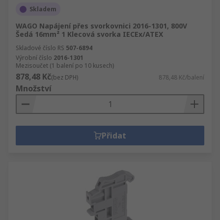
Skladem
WAGO Napájení přes svorkovnici 2016-1301, 800V
Šedá 16mm² 1 Klecová svorka IECEx/ATEX
Skladové číslo RS
507-6894
Výrobní číslo
2016-1301
Mezisoučet (1 balení po 10 kusech)
878,48 Kč
(bez DPH)
878,48 Kč/balení
Množství
Přidat