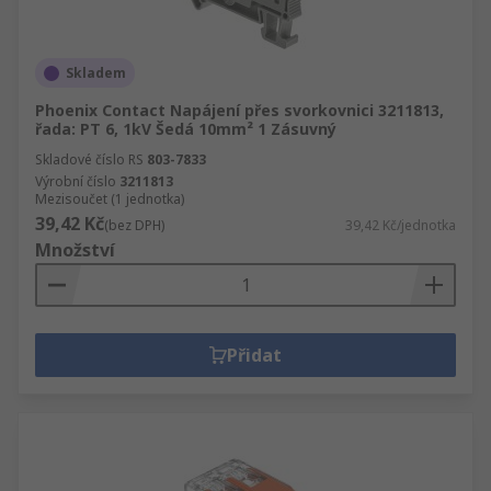
Skladem
Phoenix Contact Napájení přes svorkovnici 3211813,
řada: PT 6, 1kV Šedá 10mm² 1 Zásuvný
Skladové číslo RS
803-7833
Výrobní číslo
3211813
Mezisoučet (1 jednotka)
39,42 Kč
(bez DPH)
39,42 Kč/jednotka
Množství
Přidat