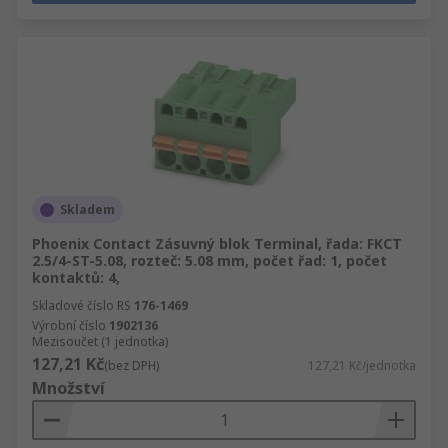
Skladem
Phoenix Contact Zásuvný blok Terminal, řada: FKCT
2.5/4-ST-5.08, rozteč: 5.08 mm, počet řad: 1, počet
kontaktů: 4,
Skladové číslo RS
176-1469
Výrobní číslo
1902136
Mezisoučet (1 jednotka)
127,21 Kč
(bez DPH)
127,21 Kč/jednotka
Množství