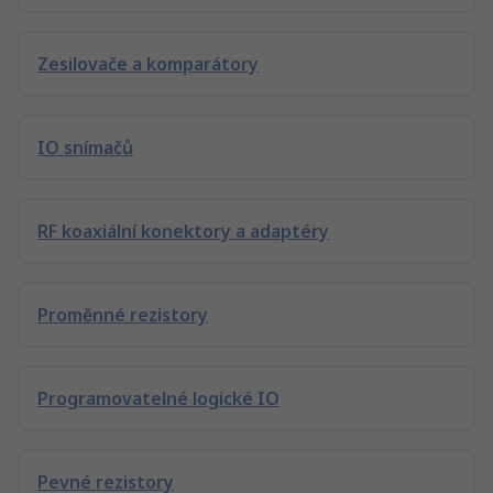
Zesilovače a komparátory
IO snímačů
RF koaxiální konektory a adaptéry
Proměnné rezistory
Programovatelné logické IO
Pevné rezistory