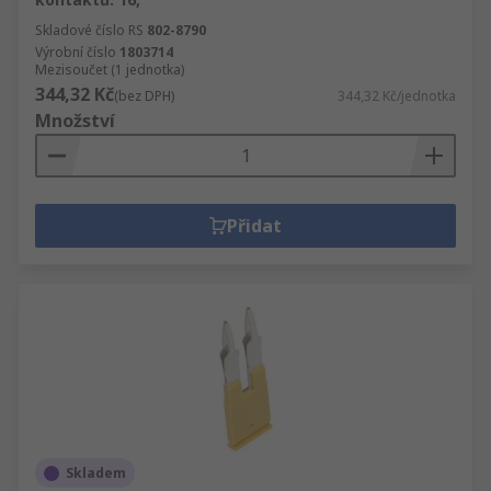
Skladové číslo RS
802-8790
Výrobní číslo
1803714
Mezisoučet (1 jednotka)
344,32 Kč
(bez DPH)
344,32 Kč/jednotka
Množství
Přidat
Skladem