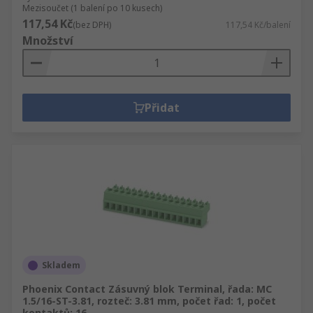
Mezisoučet (1 balení po 10 kusech)
117,54 Kč
(bez DPH)
117,54 Kč/balení
Množství
Přidat
Skladem
Phoenix Contact Zásuvný blok Terminal, řada: MC
1.5/16-ST-3.81, rozteč: 3.81 mm, počet řad: 1, počet
kontaktů: 16,