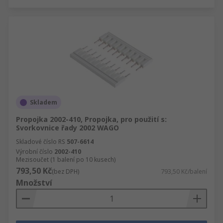
Skladem
Propojka 2002-410, Propojka, pro použití s:
Svorkovnice řady 2002 WAGO
Skladové číslo RS
507-6614
Výrobní číslo
2002-410
Mezisoučet (1 balení po 10 kusech)
793,50 Kč
(bez DPH)
793,50 Kč/balení
Množství