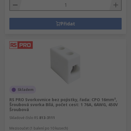
Přidat
Skladem
RS PRO Svorkovnice bez pojistky, řada: CPO 16mm²,
Šroubová svorka Bílá, počet cest: 1 76A, 6AWG, 450V
Šroubová
Skladové číslo RS
813-3111
Mezisoučet (1 balení po 10 kusech)