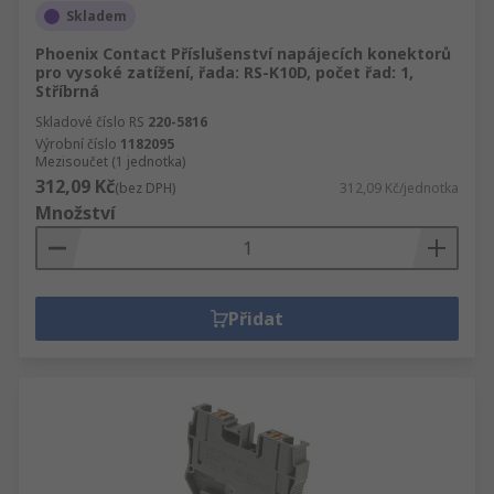
Skladem
Phoenix Contact Příslušenství napájecích konektorů
pro vysoké zatížení, řada: RS-K10D, počet řad: 1,
Stříbrná
Skladové číslo RS
220-5816
Výrobní číslo
1182095
Mezisoučet (1 jednotka)
312,09 Kč
(bez DPH)
312,09 Kč/jednotka
Množství
Přidat