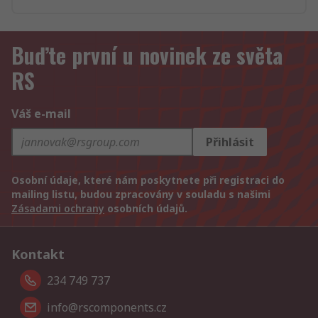
Buďte první u novinek ze světa
RS
Váš e-mail
Přihlásit
Osobní údaje, které nám poskytnete při registraci do
mailing listu, budou zpracovány v souladu s našimi
Zásadami ochrany
osobních údajů.
Kontakt
234 749 737
info@rscomponents.cz