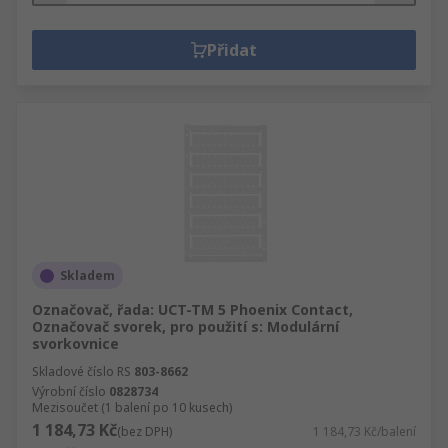
Přidat
Skladem
Označovač, řada: UCT-TM 5 Phoenix Contact,
Označovač svorek, pro použití s: Modulární
svorkovnice
Skladové číslo RS
803-8662
Výrobní číslo
0828734
Mezisoučet (1 balení po 10 kusech)
1 184,73 Kč
(bez DPH)
1 184,73 Kč/balení