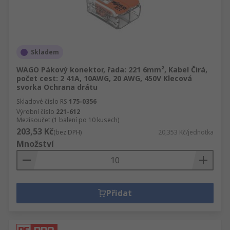
Skladem
WAGO Pákový konektor, řada: 221 6mm², Kabel Čirá,
počet cest: 2 41A, 10AWG, 20 AWG, 450V Klecová
svorka Ochrana drátu
Skladové číslo RS
175-0356
Výrobní číslo
221-612
Mezisoučet (1 balení po 10 kusech)
203,53 Kč
(bez DPH)
20,353 Kč/jednotka
Množství
Přidat