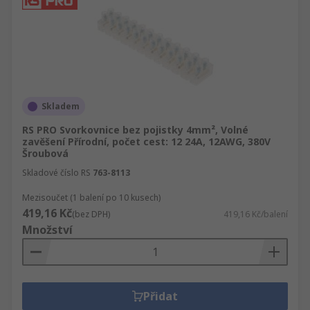
Skladem
RS PRO Svorkovnice bez pojistky 4mm², Volné
zavěšení Přírodní, počet cest: 12 24A, 12AWG, 380V
Šroubová
Skladové číslo RS
763-8113
Mezisoučet (1 balení po 10 kusech)
419,16 Kč
(bez DPH)
419,16 Kč/balení
Množství
Přidat