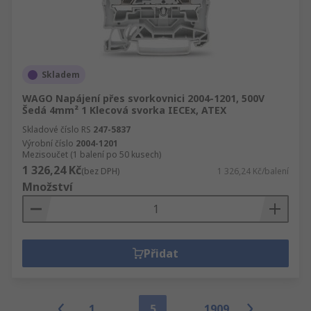
Skladem
WAGO Napájení přes svorkovnici 2004-1201, 500V
Šedá 4mm² 1 Klecová svorka IECEx, ATEX
Skladové číslo RS
247-5837
Výrobní číslo
2004-1201
Mezisoučet (1 balení po 50 kusech)
1 326,24 Kč
(bez DPH)
1 326,24 Kč/balení
Množství
Přidat
1
5
1909