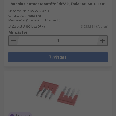
Phoenix Contact Montážní držák, řada: AB-SK-D TOP
Skladové číslo RS
270-2613
Výrobní číslo
3062100
Mezisoučet (1 balení po 10 kusech)
3 235,38 Kč
(bez DPH)
3 235,38 Kč/balení
Množství
Přidat
Skladem