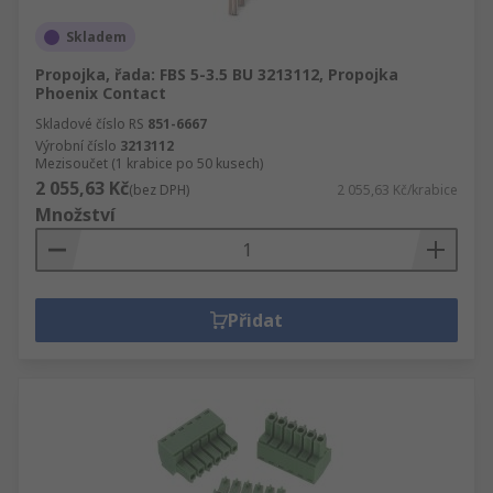
Skladem
Propojka, řada: FBS 5-3.5 BU 3213112, Propojka
Phoenix Contact
Skladové číslo RS
851-6667
Výrobní číslo
3213112
Mezisoučet (1 krabice po 50 kusech)
2 055,63 Kč
(bez DPH)
2 055,63 Kč/krabice
Množství
Přidat