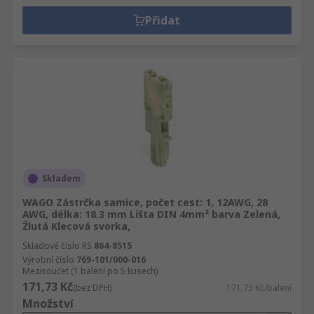
Přidat
Skladem
WAGO Zástrčka samice, počet cest: 1, 12AWG, 28
AWG, délka: 18.3 mm Lišta DIN 4mm² barva Zelená,
Žlutá Klecová svorka,
Skladové číslo RS
864-8515
Výrobní číslo
769-101/000-016
Mezisoučet (1 balení po 5 kusech)
171,73 Kč
(bez DPH)
171,73 Kč/balení
Množství