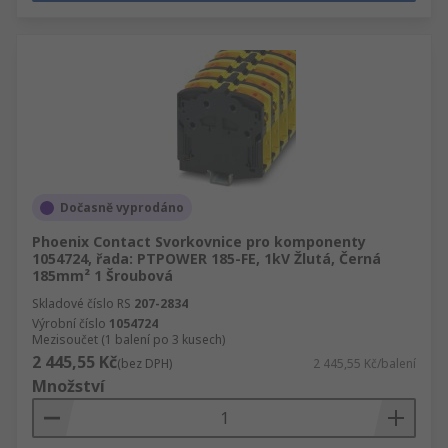
Dočasně vyprodáno
Phoenix Contact Svorkovnice pro komponenty
1054724, řada: PTPOWER 185-FE, 1kV Žlutá, Černá
185mm² 1 Šroubová
Skladové číslo RS
207-2834
Výrobní číslo
1054724
Mezisoučet (1 balení po 3 kusech)
2 445,55 Kč
(bez DPH)
2 445,55 Kč/balení
Množství