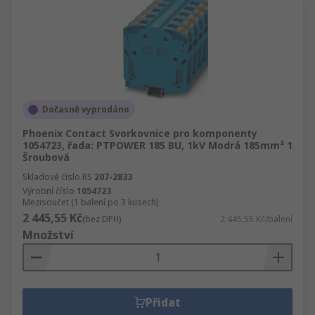
Dočasně vyprodáno
Phoenix Contact Svorkovnice pro komponenty
1054723, řada: PTPOWER 185 BU, 1kV Modrá 185mm² 1
Šroubová
Skladové číslo RS
207-2833
Výrobní číslo
1054723
Mezisoučet (1 balení po 3 kusech)
2 445,55 Kč
(bez DPH)
2 445,55 Kč/balení
Množství
Přidat