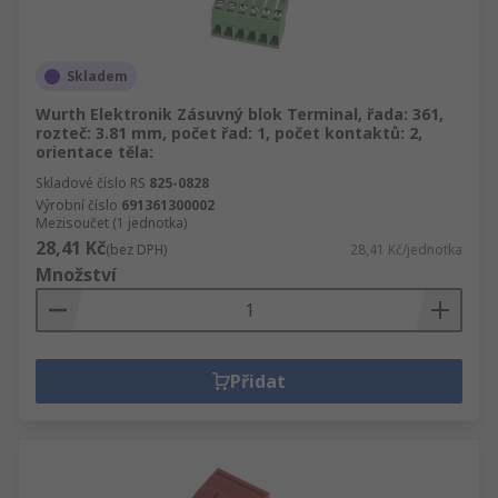
Skladem
Wurth Elektronik Zásuvný blok Terminal, řada: 361,
rozteč: 3.81 mm, počet řad: 1, počet kontaktů: 2,
orientace těla:
Skladové číslo RS
825-0828
Výrobní číslo
691361300002
Mezisoučet (1 jednotka)
28,41 Kč
(bez DPH)
28,41 Kč/jednotka
Množství
Přidat