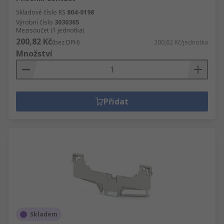
Skladové číslo RS
804-0198
Výrobní číslo
3030365
Mezisoučet (1 jednotka)
200,82 Kč
(bez DPH)
200,82 Kč/jednotka
Množství
Přidat
Skladem