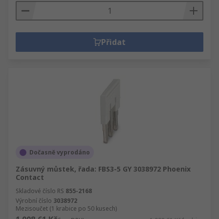
Přidat
Dočasně vyprodáno
Zásuvný můstek, řada: FBS3-5 GY 3038972 Phoenix
Contact
Skladové číslo RS
855-2168
Výrobní číslo
3038972
Mezisoučet (1 krabice po 50 kusech)