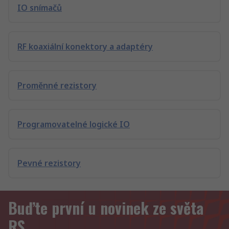
IO snímačů
RF koaxiální konektory a adaptéry
Proměnné rezistory
Programovatelné logické IO
Pevné rezistory
Buďte první u novinek ze světa
RS