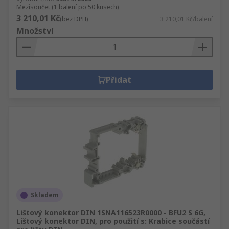
Mezisoučet (1 balení po 50 kusech)
3 210,01 Kč
(bez DPH)
3 210,01 Kč/balení
Množství
Přidat
Skladem
Lištový konektor DIN 1SNA116523R0000 - BFU2 S 6G,
Lištový konektor DIN, pro použití s: Krabice součástí