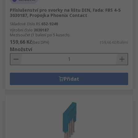
Příslušenství pro svorky na lištu DIN, řada: FBS 4-5
3030187, Propojka Phoenix Contact
Skladové číslo RS
652-9248
Výrobní číslo
3030187
Mezisoučet (1 balení po 5 kusech)
159,66 Kč
(bez DPH)
159,66 Kč/balení
Množství
Přidat