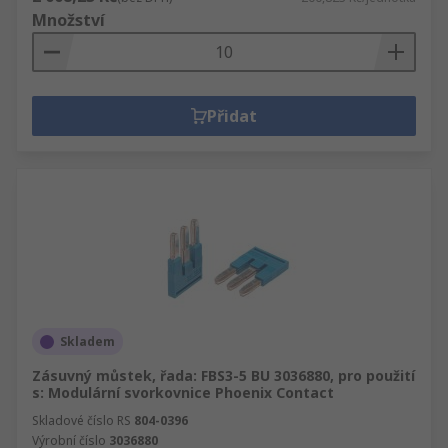
Množství
Přidat
Skladem
Zásuvný můstek, řada: FBS3-5 BU 3036880, pro použití
s: Modulární svorkovnice Phoenix Contact
Skladové číslo RS
804-0396
Výrobní číslo
3036880