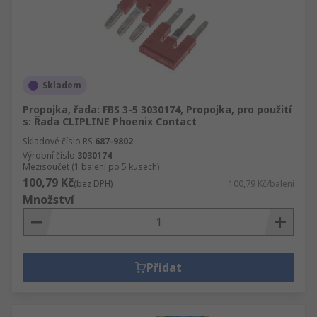
Skladem
Propojka, řada: FBS 3-5 3030174, Propojka, pro použití
s: Řada CLIPLINE Phoenix Contact
Skladové číslo RS
687-9802
Výrobní číslo
3030174
Mezisoučet (1 balení po 5 kusech)
100,79 Kč
(bez DPH)
100,79 Kč/balení
Množství
Přidat