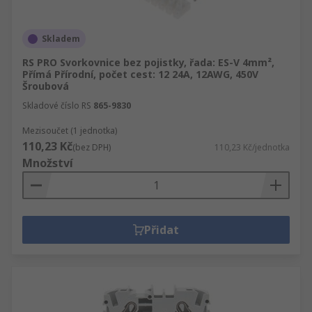
Skladem
RS PRO Svorkovnice bez pojistky, řada: ES-V 4mm²,
Přímá Přírodní, počet cest: 12 24A, 12AWG, 450V
Šroubová
Skladové číslo RS
865-9830
Mezisoučet (1 jednotka)
110,23 Kč
(bez DPH)
110,23 Kč/jednotka
Množství
Přidat