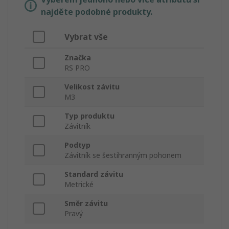
najděte podobné produkty.
Vybrat vše
Značka
RS PRO
Velikost závitu
M3
Typ produktu
Závitník
Podtyp
Závitník se šestihranným pohonem
Standard závitu
Metrické
Směr závitu
Pravý