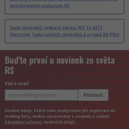
šestihranným pohonem RS
Sada závitníků velikost závitu: M3 To M12
Metrické, Sada ručních závitníků a vrtáků RS PRO
Buďte první u novinek ze světa
RS
Váš e-mail
Přihlásit
Osobní údaje, které nám poskytnete při registraci do
mailing listu, budou zpracovány v souladu s našimi
Zásadami ochrany
osobních údajů.