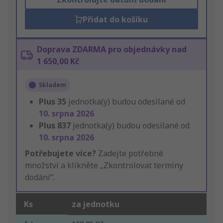
Přidat do košíku
Doprava ZDARMA pro objednávky nad
1 650,00 Kč
Skladem
Plus
35
jednotka(y) budou odesílané od
10. srpna 2026
Plus
837
jednotka(y) budou odesílané od
10. srpna 2026
Potřebujete více?
Zadejte potřebné
množství a klikněte „Zkontrolovat termíny
dodání“.
Ks
za jednotku