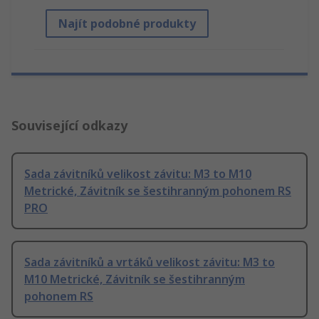
Najít podobné produkty
Související odkazy
Sada závitníků velikost závitu: M3 to M10
Metrické, Závitník se šestihranným pohonem RS
PRO
Sada závitníků a vrtáků velikost závitu: M3 to
M10 Metrické, Závitník se šestihranným
pohonem RS