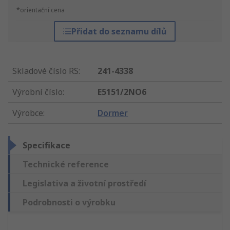
*orientační cena
Přidat do seznamu dílů
Skladové číslo RS
:
241-4338
Výrobní číslo
:
E5151/2NO6
Výrobce
:
Dormer
Specifikace
Technické reference
Legislativa a životní prostředí
Podrobnosti o výrobku