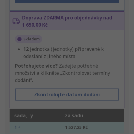
Doprava ZDARMA pro objednávky nad
1 650,00 Kč
Skladem
12
jednotka (jednotky) připravené k
odeslání z jiného místa
Potřebujete více?
Zadejte potřebné
množství a klikněte „Zkontrolovat termíny
dodání“.
Zkontrolujte datum dodání
sada, -y
za sadu
1 +
1 527,25 Kč