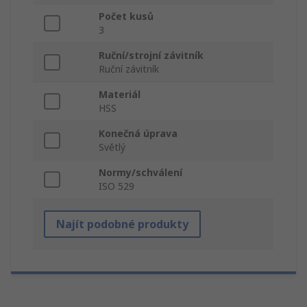
Počet kusů
3
Ruční/strojní závitník
Ruční závitník
Materiál
HSS
Konečná úprava
Světlý
Normy/schválení
ISO 529
Najít podobné produkty