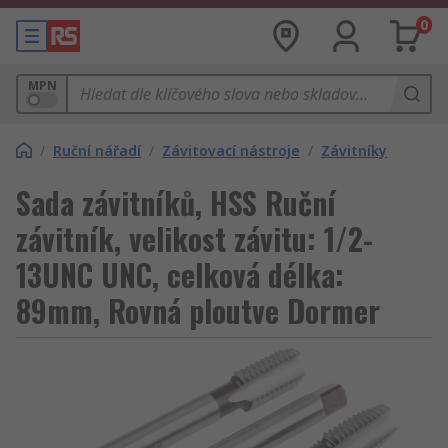
0
MPN
/
Ruční nářadí
/
Závitovací nástroje
/
Závitníky
Sada závitníků, HSS Ruční
závitník, velikost závitu: 1/2-
13UNC UNC, celková délka:
89mm, Rovná ploutve Dormer