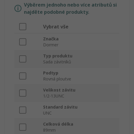
Výběrem jednoho nebo více atributů si
najděte podobné produkty.
Vybrat vše
Značka
Dormer
Typ produktu
Sada závitníků
Podtyp
Rovná ploutve
Velikost závitu
1/2-13UNC
Standard závitu
UNC
Celková délka
89mm