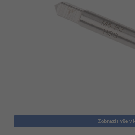
Zobrazit vše v 