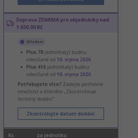
Doprava ZDARMA pro objednávky nad
1 650,00 Kč
Skladem
Plus
78
jednotka(y) budou
odesílané od
10. srpna 2026
Plus
416
jednotka(y) budou
odesílané od
10. srpna 2026
Potřebujete více?
Zadejte potřebné
množství a klikněte „Zkontrolovat
termíny dodání“.
Zkontrolujte datum dodání
Ks
za jednotku