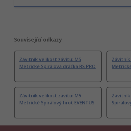
Související odkazy
Závitník velikost závitu: M5
Závitník
Metrické Spirálová drážka RS PRO
Metrické
Závitník velikost závitu: M5
Závitník
Metrické Spirálový hrot EVENTUS
Spirálov