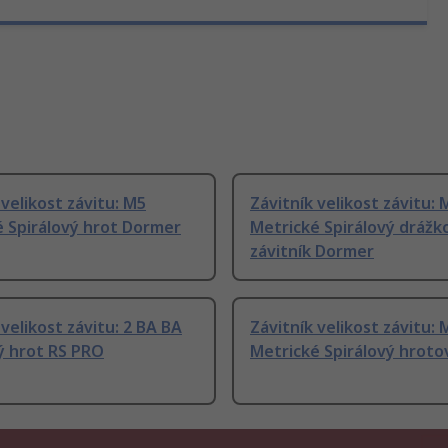
 velikost závitu: M5
Závitník velikost závitu: 
 Spirálový hrot Dormer
Metrické Spirálový drážk
závitník Dormer
 velikost závitu: 2 BA BA
Závitník velikost závitu: 
ý hrot RS PRO
Metrické Spirálový hroto