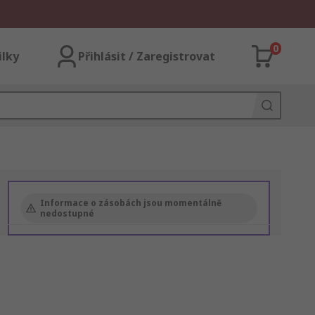
0
ilky
Přihlásit / Zaregistrovat
Informace o zásobách jsou momentálně
nedostupné