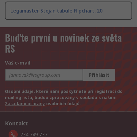
Legamaster Stojan tabule Flipchart, 20
Buďte první u novinek ze světa
RS
Váš e-mail
Přihlásit
Osobní údaje, které nám poskytnete při registraci do
mailing listu, budou zpracovány v souladu s našimi
Zásadami ochrany
osobních údajů.
Kontakt
234 749 737