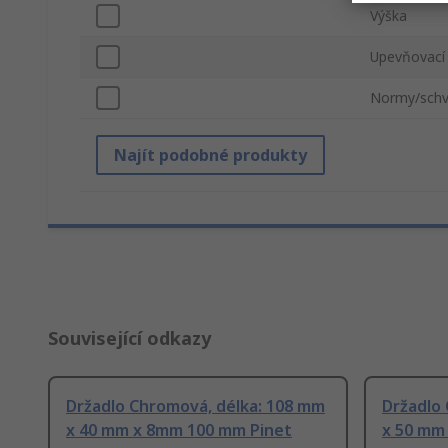
Výška
Upevňovací
Normy/schv
Najít podobné produkty
Související odkazy
Držadlo Chromová, délka: 108 mm
Držadlo
x 40 mm x 8mm 100 mm Pinet
x 50 mm