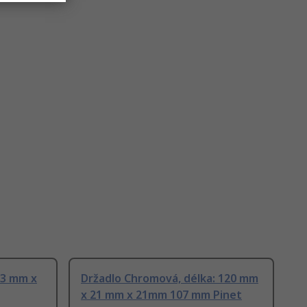
33 mm x
Držadlo Chromová, délka: 120 mm
x 21 mm x 21mm 107 mm Pinet