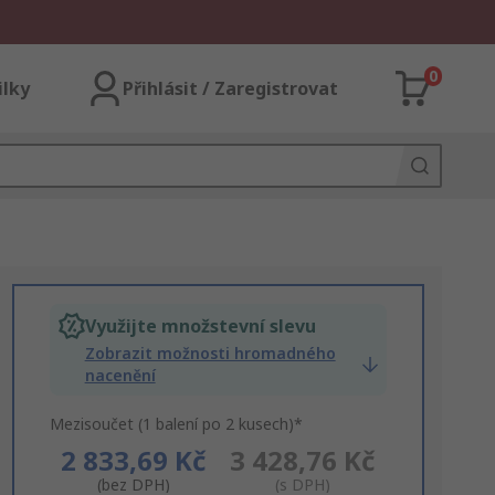
0
ilky
Přihlásit / Zaregistrovat
Využijte množstevní slevu
Zobrazit možnosti hromadného
nacenění
Mezisoučet (1 balení po 2 kusech)*
2 833,69 Kč
3 428,76 Kč
(bez DPH)
(s DPH)