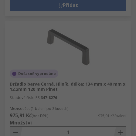
Přidat
Dočasně vyprodáno
Držadlo barva Černá, Hliník, délka: 134 mm x 40 mm x
12.2mm 120 mm Pinet
Skladové číslo RS
347-8276
Mezisoučet (1 balení po 2 kusech)
975,91 Kč
(bez DPH)
975,91 Kč/balení
Množství