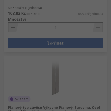
Mezisoučet (1 jednotka)
108,93 Kč
(bez DPH)
108,93 Kč/jednotka
Množství
Přidat
Skladem
Planový typ závěsu Výkyvné Pianový, Surovina, Ocel