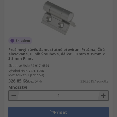
Skladem
Pružinový závěs Samostatné otevírání Pružina, Čirá
eloxovaná, Hliník Šroubová, délka: 30 mm x 35mm x
3.3 mm Pinet
Skladové číslo RS
917-4579
Výrobní číslo
72-1-4256
Mezisoučet (1 jednotka)
326,85 Kč
(bez DPH)
326,85 Kč/jednotka
Množství
Přidat