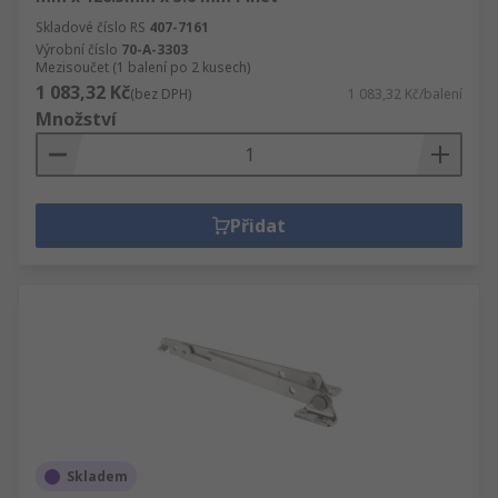
Skladové číslo RS
407-7161
Výrobní číslo
70-A-3303
Mezisoučet (1 balení po 2 kusech)
1 083,32 Kč
(bez DPH)
1 083,32 Kč/balení
Množství
Přidat
Skladem