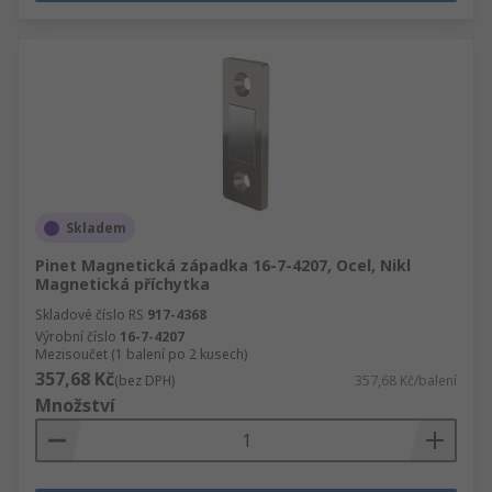
Skladem
Pinet Magnetická západka 16-7-4207, Ocel, Nikl
Magnetická příchytka
Skladové číslo RS
917-4368
Výrobní číslo
16-7-4207
Mezisoučet (1 balení po 2 kusech)
357,68 Kč
(bez DPH)
357,68 Kč/balení
Množství