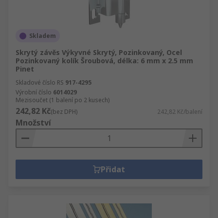
Skladem
Skrytý závěs Výkyvné Skrytý, Pozinkovaný, Ocel
Pozinkovaný kolík Šroubová, délka: 6 mm x 2.5 mm
Pinet
Skladové číslo RS
917-4295
Výrobní číslo
6014029
Mezisoučet (1 balení po 2 kusech)
242,82 Kč
(bez DPH)
242,82 Kč/balení
Množství
Přidat