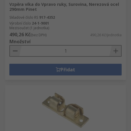
Vzpěra víka do Vpravo ruky, Surovina, Nerezová ocel
290mm Pinet
Skladové číslo RS
917-4352
Výrobní číslo
24-1-9001
Mezisoučet (1 jednotka)
490,26 Kč
(bez DPH)
490,26 Kč/jednotka
Množství
Přidat