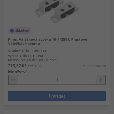
Skladem
Pinet Válečková svorka 16-1-3594, Plastové
Válečková svorka
Skladové číslo RS
293-7831
Výrobní číslo
16-1-3594
Mezisoučet (1 balení po 2 kusech)
213,52 Kč
(bez DPH)
213,52 Kč/balení
Množství
Přidat