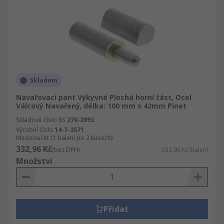
Skladem
Navařovací pant Výkyvné Plochá horní část, Ocel
Válcový Navařený, délka: 100 mm x 42mm Pinet
Skladové číslo RS
270-2893
Výrobní číslo
14-7-3571
Mezisoučet (1 balení po 2 kusech)
332,96 Kč
(bez DPH)
332,96 Kč/balení
Množství
Přidat