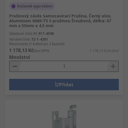
Dočasně vyprodáno
Pružinový závěs Samozavírací Pružina, Černý elox,
Aluminium 6060-T5 S pružinou Šroubová, délka: 67
mm x 55mm x 4.5 mm
Skladové číslo RS
917-4598
Výrobní číslo
72-1-4261
Mezisoučet (1 balení po 2 kusech)
1 178,13 Kč
(bez DPH)
1 178,13 Kč/balení
Množství
Přidat