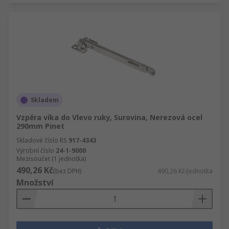
Skladem
Vzpěra víka do Vlevo ruky, Surovina, Nerezová ocel
290mm Pinet
Skladové číslo RS
917-4343
Výrobní číslo
24-1-9000
Mezisoučet (1 jednotka)
490,26 Kč
(bez DPH)
490,26 Kč/jednotka
Množství