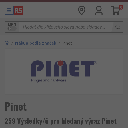
0
MPN
/
Nákup podle značek
/
Pinet
Pinet
259 Výsledky/ů pro hledaný výraz Pinet