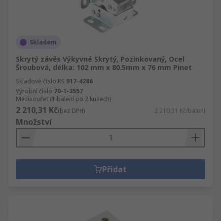
Skladem
Skrytý závěs Výkyvné Skrytý, Pozinkovaný, Ocel
Šroubová, délka: 102 mm x 80.5mm x 76 mm Pinet
Skladové číslo RS
917-4286
Výrobní číslo
70-1-3557
Mezisoučet (1 balení po 2 kusech)
2 210,31 Kč
(bez DPH)
2 210,31 Kč/balení
Množství
Přidat