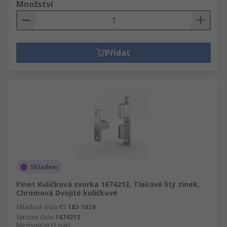
Množství
Přidat
Skladem
Pinet Kuličková svorka 1674213, Tlakově litý zinek,
Chromová Dvojité kuličkové
Skladové číslo RS
183-1624
Výrobní číslo
1674213
Mezisoučet (1 pár)