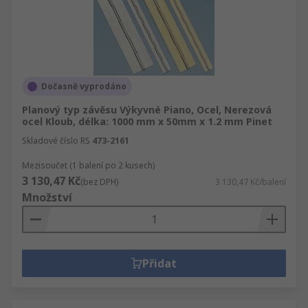
Dočasně vyprodáno
Planový typ závěsu Výkyvné Piano, Ocel, Nerezová
ocel Kloub, délka: 1000 mm x 50mm x 1.2 mm Pinet
Skladové číslo RS
473-2161
Mezisoučet (1 balení po 2 kusech)
3 130,47 Kč
(bez DPH)
3 130,47 Kč/balení
Množství
Přidat