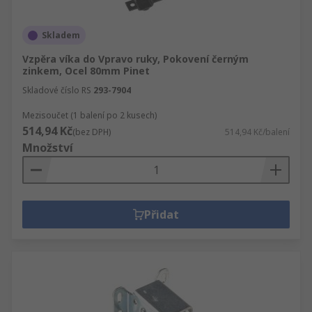
Skladem
Vzpěra víka do Vpravo ruky, Pokovení černým
zinkem, Ocel 80mm Pinet
Skladové číslo RS
293-7904
Mezisoučet (1 balení po 2 kusech)
514,94 Kč
(bez DPH)
514,94 Kč/balení
Množství
Přidat