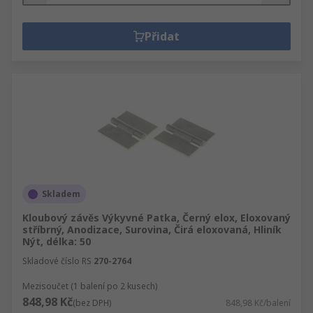
Přidat
Skladem
Kloubový závěs Výkyvné Patka, Černý elox, Eloxovaný
stříbrný, Anodizace, Surovina, Čirá eloxovaná, Hliník
Nýt, délka: 50
Skladové číslo RS
270-2764
Mezisoučet (1 balení po 2 kusech)
848,98 Kč
(bez DPH)
848,98 Kč/balení