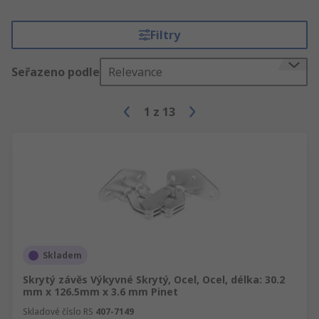
Filtry
Seřazeno podle
Relevance
1
z
13
Skladem
Skrytý závěs Výkyvné Skrytý, Ocel, Ocel, délka: 30.2
mm x 126.5mm x 3.6 mm Pinet
Skladové číslo RS
407-7149