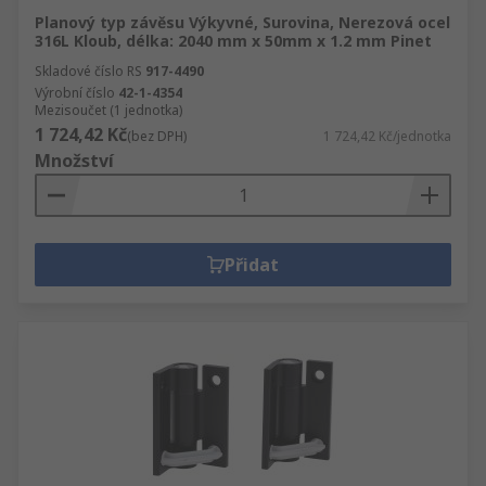
Planový typ závěsu Výkyvné, Surovina, Nerezová ocel
316L Kloub, délka: 2040 mm x 50mm x 1.2 mm Pinet
Skladové číslo RS
917-4490
Výrobní číslo
42-1-4354
Mezisoučet (1 jednotka)
1 724,42 Kč
(bez DPH)
1 724,42 Kč/jednotka
Množství
Přidat