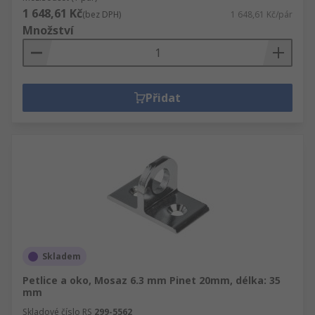
1 648,61 Kč
(bez DPH)
1 648,61 Kč/pár
Množství
Přidat
Skladem
Petlice a oko, Mosaz 6.3 mm Pinet 20mm, délka: 35
mm
Skladové číslo RS
299-5562