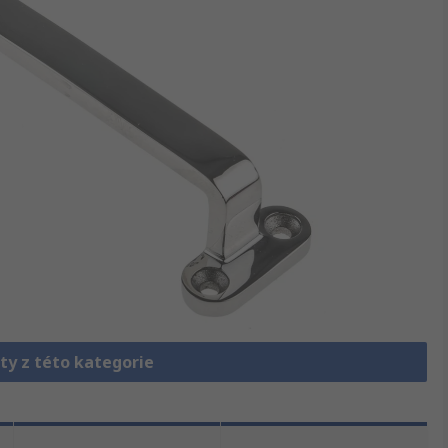
ty z této kategorie