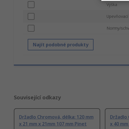
Výška
Upevňovací
Normy/schv
Najít podobné produkty
Související odkazy
Držadlo Chromová, délka: 120 mm
Držadlo
x 21 mm x 21mm 107 mm Pinet
x 40 mm