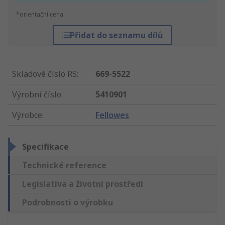
*orientační cena
Přidat do seznamu dílů
Skladové číslo RS
:
669-5522
Výrobní číslo
:
5410901
Výrobce
:
Fellowes
Specifikace
Technické reference
Legislativa a životní prostředí
Podrobnosti o výrobku