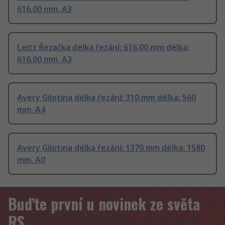
616.00 mm, A3
Leitz Řezačka délka řezání: 616.00 mm délka:
616.00 mm, A3
Avery Gilotina délka řezání: 310 mm délka: 560
mm, A4
Avery Gilotina délka řezání: 1370 mm délka: 1580
mm, A0
Buďte první u novinek ze světa
RS