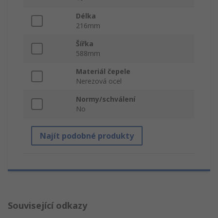
Délka
216mm
Šířka
588mm
Materiál čepele
Nerezová ocel
Normy/schválení
No
Najít podobné produkty
Související odkazy