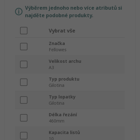
Výběrem jednoho nebo více atributů si
najděte podobné produkty.
Vybrat vše
Značka
Fellowes
Velikost archu
A3
Typ produktu
Gilotina
Typ lopatky
Gilotina
Délka řezání
460mm
Kapacita listů
10