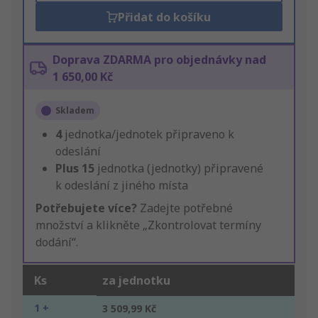
Přidat do košíku
Doprava ZDARMA pro objednávky nad
1 650,00 Kč
Skladem
4
jednotka/jednotek připraveno k
odeslání
Plus
15
jednotka (jednotky) připravené
k odeslání z jiného místa
Potřebujete více?
Zadejte potřebné
množství a klikněte „Zkontrolovat termíny
dodání“.
Ks
za jednotku
1 +
3 509,99 Kč