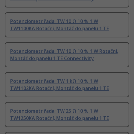
Potenciometr řada: TW 10 Ω 10 % 1 W
TW1100KA Rotační, Montáž do panelu 1 TE
Potenciometr řada: TW 10 Ω 10 % 1 W Rotační,
Montáž do panelu 1 TE Connectivity
Potenciometr řada: TW 1 kΩ 10 % 1 W
TW1102KA Rotační, Montáž do panelu 1 TE
Potenciometr řada: TW 25 Ω 10 % 1 W
TW1250KA Rotační, Montáž do panelu 1 TE