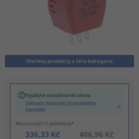
Všechny produkty z této kategorie
Využijte množstevní slevu
Zobrazit možnosti hromadného
nacenění
Mezisoučet (1 jednotka)*
336,33 Kč
406,96 Kč