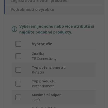
Legislativa a životní prostředí
Podrobnosti o výrobku
Výběrem jednoho nebo více atributů si
najděte podobné produkty.
Vybrat vše
Značka
TE Connectivity
Typ potenciometru
Rotační
Typ produktu
Potenciometr
Maximální odpor
10kΩ