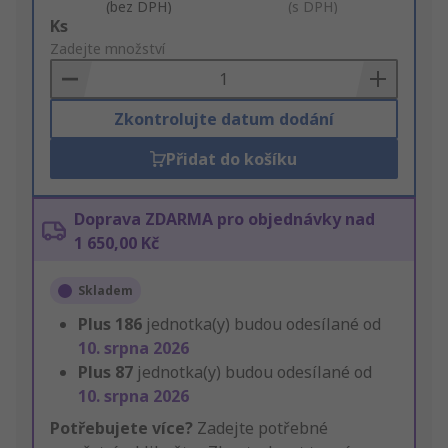
(bez DPH)
(s DPH)
Add
Ks
to
Zadejte množství
Basket
Zkontrolujte datum dodání
Přidat do košíku
Doprava ZDARMA pro objednávky nad
1 650,00 Kč
Skladem
Plus
186
jednotka(y) budou odesílané od
10. srpna 2026
Plus
87
jednotka(y) budou odesílané od
10. srpna 2026
Potřebujete více?
Zadejte potřebné