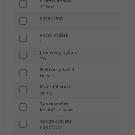
Průměr hřídele
6.35mm
Počet cest
1
Počet otáček
1
Jmenovitý výkon
1W
Elektrický kužel
Lineární
Materiál prvku
Vinutý
Typ montáže
Montáž do panelu
Typ zakončení
Pájecí očko