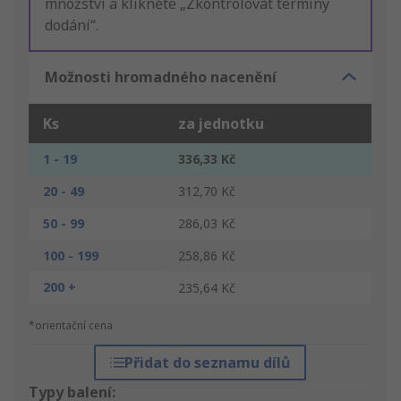
množství a klikněte „Zkontrolovat termíny
dodání“.
Možnosti hromadného nacenění
Ks
za jednotku
1 - 19
336,33 Kč
20 - 49
312,70 Kč
50 - 99
286,03 Kč
100 - 199
258,86 Kč
200 +
235,64 Kč
*orientační cena
Přidat do seznamu dílů
Typy balení: