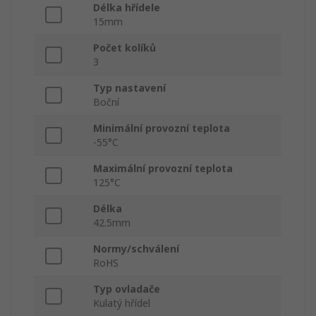
Délka hřídele
15mm
Počet kolíků
3
Typ nastavení
Boční
Minimální provozní teplota
-55°C
Maximální provozní teplota
125°C
Délka
42.5mm
Normy/schválení
RoHS
Typ ovladače
Kulatý hřídel