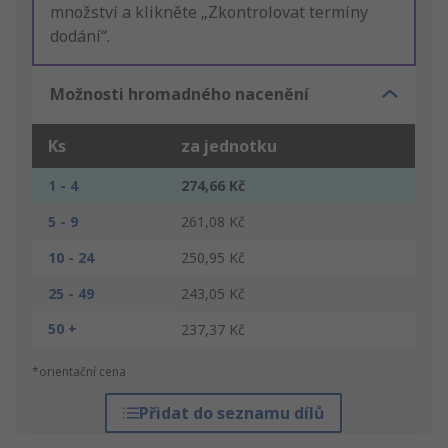
množství a klikněte „Zkontrolovat termíny
dodání“.
Možnosti hromadného nacenění
Ks
za jednotku
1 - 4
274,66 Kč
5 - 9
261,08 Kč
10 - 24
250,95 Kč
25 - 49
243,05 Kč
50 +
237,37 Kč
*orientační cena
Přidat do seznamu dílů