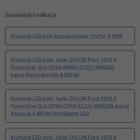
Související odkazy
Kruhové LED pole konvertovaný fosfor 4 1096
Kruhové LED pole, řada: OSLON Pure 1010 4
PowerStar ILH-OP04-NW90-SC221-WIR200.
barva Neutrální bílá 4 300 lm
Kruhové LED pole, řada: OSLON Pure 1010 4
PowerStar ILH-OP04-CYAN-SC221-WIR200. barva
Azurová 4 480 lm Intelligent LED
Kruhové LED pole, řada: OSLON Pure 1010 4