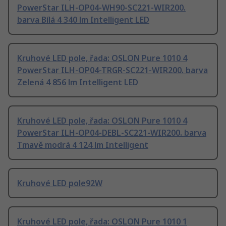
PowerStar ILH-OP04-WH90-SC221-WIR200.
barva Bílá 4 340 lm Intelligent LED
Kruhové LED pole, řada: OSLON Pure 1010 4
PowerStar ILH-OP04-TRGR-SC221-WIR200. barva
Zelená 4 856 lm Intelligent LED
Kruhové LED pole, řada: OSLON Pure 1010 4
PowerStar ILH-OP04-DEBL-SC221-WIR200. barva
Tmavě modrá 4 124 lm Intelligent
Kruhové LED pole92W
Kruhové LED pole, řada: OSLON Pure 1010 1