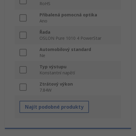
RoHS
Přibalená pomocná optika
Ano
Řada
OSLON Pure 1010 4 PowerStar
Automobilový standard
Ne
Typ výstupu
Konstantní napětí
Ztrátový výkon
7.84W
Najít podobné produkty