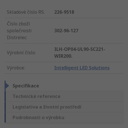
Skladové číslo RS
:
226-9518
Číslo zboží
společnosti
302-96-127
Distrelec
:
ILH-OP04-UL90-SC221-
Výrobní číslo
:
WIR200.
Výrobce
:
Intelligent LED Solutions
Specifikace
Technické reference
Legislativa a životní prostředí
Podrobnosti o výrobku