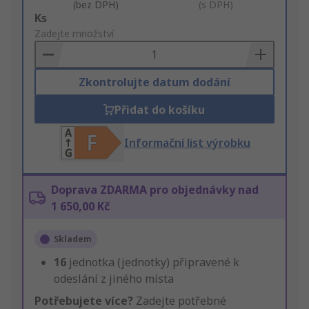
(bez DPH)
(s DPH)
Add
Ks
to
Zadejte množství
Basket
Zkontrolujte datum dodání
Přidat do košíku
Informační list výrobku
Doprava ZDARMA pro objednávky nad
1 650,00 Kč
Skladem
16
jednotka (jednotky) připravené k
odeslání z jiného místa
Potřebujete více?
Zadejte potřebné