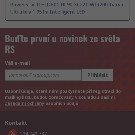
PowerStar ILH-OP01-UL90-SC221-WIR200. barva
Ultra bílá 1 95 lm Intelligent LED
Buďte první u novinek ze světa
RS
Váš e-mail
Přihlásit
Osobní údaje, které nám poskytnete při registraci do
mailing listu, budou zpracovány v souladu s našimi
Zásadami ochrany
osobních údajů.
Kontakt
234 749 737