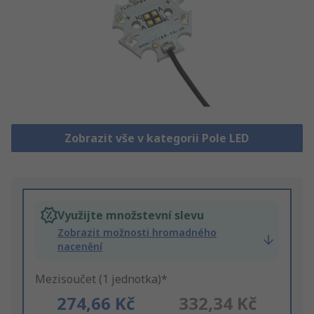
Zobrazit vše v kategorii Pole LED
Využijte množstevní slevu
Zobrazit možnosti hromadného
nacenění
Mezisoučet (1 jednotka)*
274,66 Kč
332,34 Kč