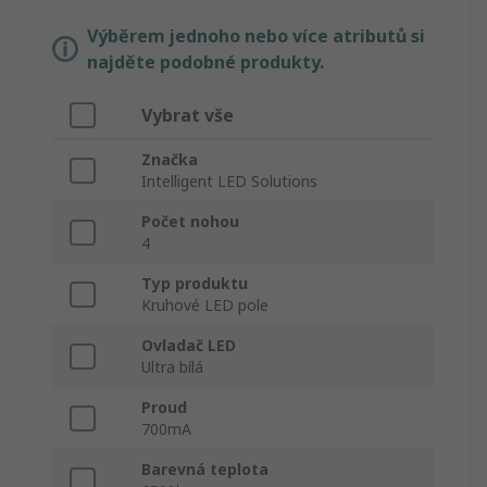
Výběrem jednoho nebo více atributů si
najděte podobné produkty.
Vybrat vše
Značka
Intelligent LED Solutions
Počet nohou
4
Typ produktu
Kruhové LED pole
Ovladač LED
Ultra bílá
Proud
700mA
Barevná teplota