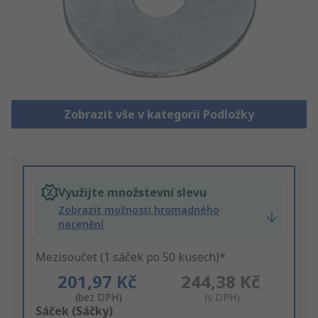
Zobrazit vše v kategorii Podložky
Využijte množstevní slevu
Zobrazit možnosti hromadného
nacenění
Mezisoučet (1 sáček po 50 kusech)*
201,97 Kč
244,38 Kč
(bez DPH)
(s DPH)
Add
Sáček (Sáčky)