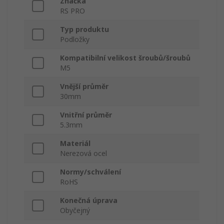
Značka
RS PRO
Typ produktu
Podložky
Kompatibilní velikost šroubů/šroubů
M5
Vnější průměr
30mm
Vnitřní průměr
5.3mm
Materiál
Nerezová ocel
Normy/schválení
RoHS
Konečná úprava
Obyčejný