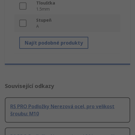
Tloušťka
1.5mm
Stupeň
A
Najít podobné produkty
Související odkazy
RS PRO Podložky Nerezová ocel, pro velikost
šroubu: M10