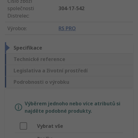
Číslo zboží
společnosti
304-17-542
Distrelec
:
Výrobce
:
RS PRO
Specifikace
Technické reference
Legislativa a životní prostředí
Podrobnosti o výrobku
Výběrem jednoho nebo více atributů si
najděte podobné produkty.
Vybrat vše