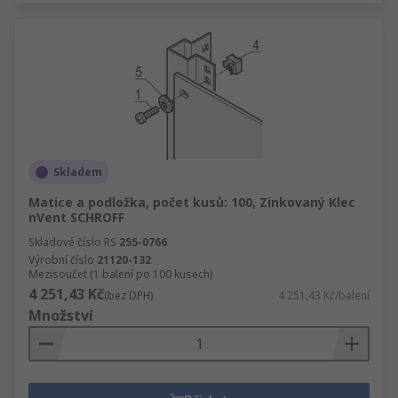
Skladem
Matice a podložka, počet kusů: 100, Zinkovaný Klec
nVent SCHROFF
Skladové číslo RS
255-0766
Výrobní číslo
21120-132
Mezisoučet (1 balení po 100 kusech)
4 251,43 Kč
(bez DPH)
4 251,43 Kč/balení
Množství