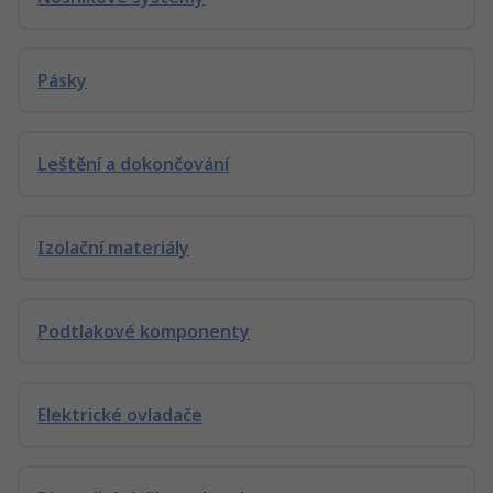
Pásky
Leštění a dokončování
Izolační materiály
Podtlakové komponenty
Elektrické ovladače