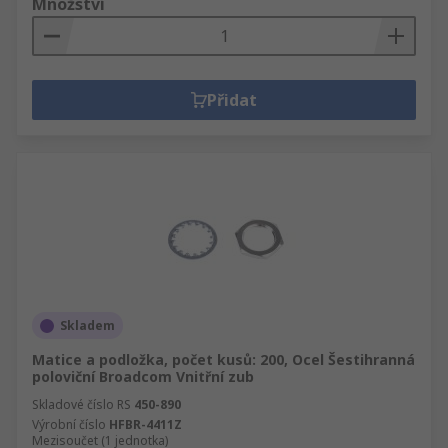
Množství
Přidat
Skladem
Matice a podložka, počet kusů: 200, Ocel Šestihranná
poloviční Broadcom Vnitřní zub
Skladové číslo RS
450-890
Výrobní číslo
HFBR-4411Z
Mezisoučet (1 jednotka)