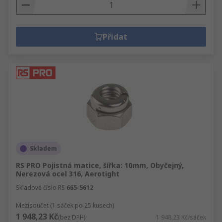
Přidat
Skladem
RS PRO Pojistná matice, šířka: 10mm, Obyčejný,
Nerezová ocel 316, Aerotight
Skladové číslo RS
665-5612
Mezisoučet (1 sáček po 25 kusech)
1 948,23 Kč
(bez DPH)
1 948,23 Kč/sáček