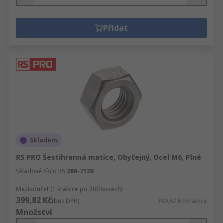
Přidat
Skladem
RS PRO Šestihranná matice, Obyčejný, Ocel M6, Plné
Skladové číslo RS
286-7126
Mezisoučet (1 krabice po 200 kusech)
399,82 Kč
(bez DPH)
399,82 Kč/krabice
Množství