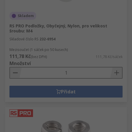
Skladem
RS PRO Podložky, Obyčejný, Nylon, pro velikost
šroubu: M4
Skladové číslo RS
232-6954
Mezisoučet (1 sáček po 50 kusech)
111,78 Kč
(bez DPH)
111,78 Kč/sáček
Množství
Přidat