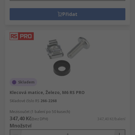
Přidat
Skladem
Klecová matice, Železo, M6 RS PRO
Skladové číslo RS
266-2268
Mezisoučet (1 balení po 50 kusech)
347,40 Kč
(bez DPH)
347,40 Kč/balení
Množství