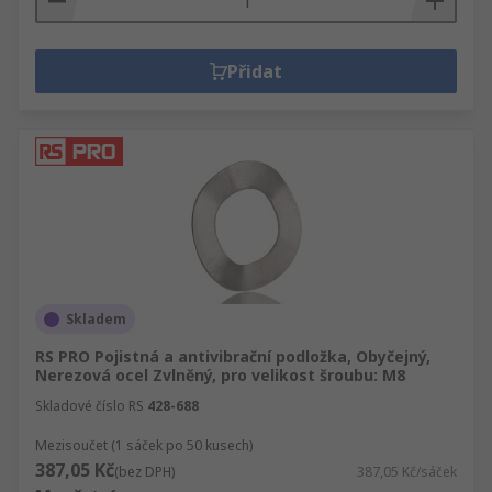
Přidat
Skladem
RS PRO Pojistná a antivibrační podložka, Obyčejný,
Nerezová ocel Zvlněný, pro velikost šroubu: M8
Skladové číslo RS
428-688
Mezisoučet (1 sáček po 50 kusech)
387,05 Kč
(bez DPH)
387,05 Kč/sáček