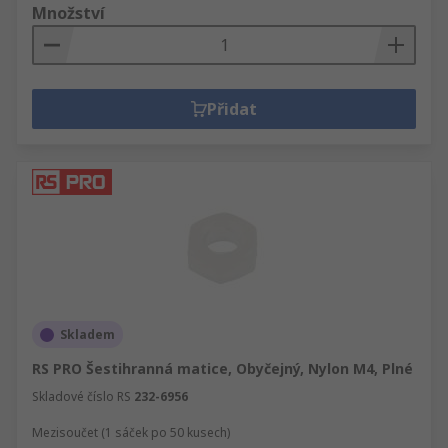
Množství
Přidat
Skladem
RS PRO Šestihranná matice, Obyčejný, Nylon M4, Plné
Skladové číslo RS
232-6956
Mezisoučet (1 sáček po 50 kusech)