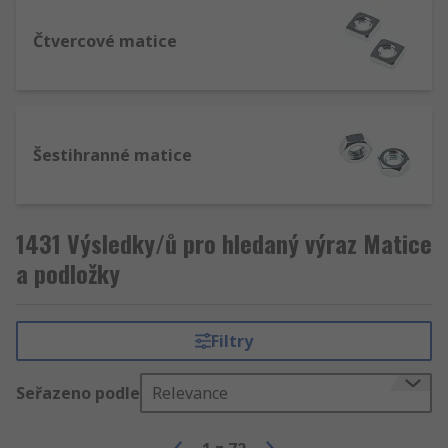
Čtvercové matice
Šestihranné matice
1431 Výsledky/ů pro hledaný výraz Matice
a podložky
Filtry
Seřazeno podle
Relevance