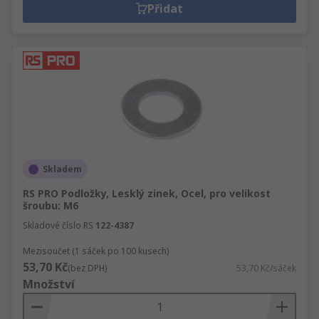
Přidat
Skladem
RS PRO Podložky, Lesklý zinek, Ocel, pro velikost
šroubu: M6
Skladové číslo RS
122-4387
Mezisoučet (1 sáček po 100 kusech)
53,70 Kč
(bez DPH)
53,70 Kč/sáček
Množství