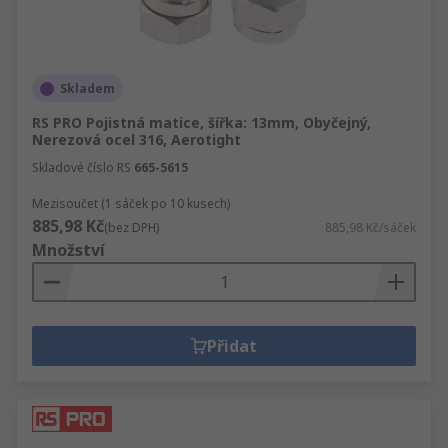
Skladem
RS PRO Pojistná matice, šířka: 13mm, Obyčejný,
Nerezová ocel 316, Aerotight
Skladové číslo RS
665-5615
Mezisoučet (1 sáček po 10 kusech)
885,98 Kč
(bez DPH)
885,98 Kč/sáček
Množství
Přidat