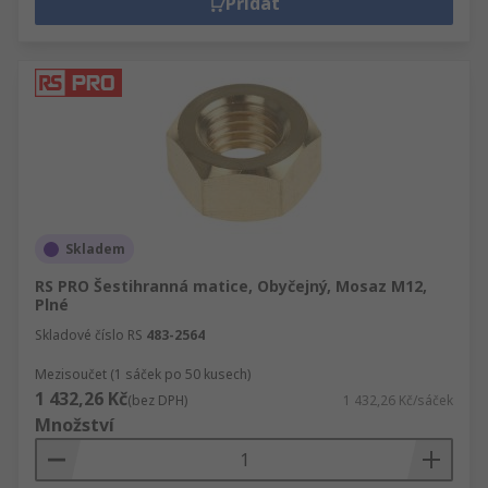
Přidat
Skladem
RS PRO Šestihranná matice, Obyčejný, Mosaz M12,
Plné
Skladové číslo RS
483-2564
Mezisoučet (1 sáček po 50 kusech)
1 432,26 Kč
(bez DPH)
1 432,26 Kč/sáček
Množství