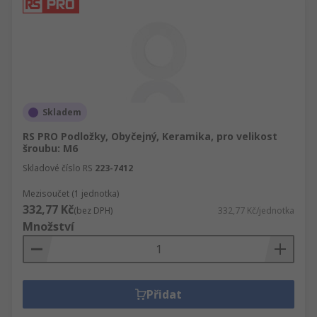
Skladem
RS PRO Podložky, Obyčejný, Keramika, pro velikost
šroubu: M6
Skladové číslo RS
223-7412
Mezisoučet (1 jednotka)
332,77 Kč
(bez DPH)
332,77 Kč/jednotka
Množství
Přidat