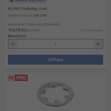
Dočasně vyprodáno
RS PRO Podložky, Ocel
Skladové číslo RS
245-2760
Mezisoučet (1 balení po 100 kusech)
154,18 Kč
(bez DPH)
154,18 Kč/balení
Množství
Přidat