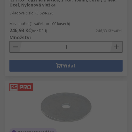
Ocel, Nylonová vložka
Skladové číslo RS
524-326
Mezisoučet (1 sáček po 100 kusech)
246,93 Kč
(bez DPH)
246,93 Kč/sáček
Množství
Přidat