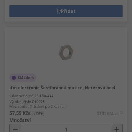
Přidat
Skladem
ifm electronic Šestihranná matice, Nerezová ocel
Skladové číslo RS
180-477
Výrobní číslo
E10025
Mezisoučet (1 balení po 2 kusech)
57,55 Kč
(bez DPH)
57,55 Kč/balení
Množství