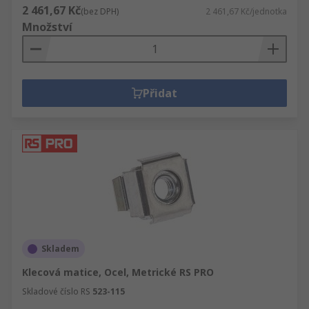
2 461,67 Kč
(bez DPH)
2 461,67 Kč/jednotka
Množství
Přidat
Skladem
Klecová matice, Ocel, Metrické RS PRO
Skladové číslo RS
523-115