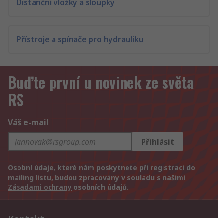
Distanční vložky a sloupky
Přístroje a spínače pro hydrauliku
Buďte první u novinek ze světa
RS
Váš e-mail
Přihlásit
Osobní údaje, které nám poskytnete při registraci do
mailing listu, budou zpracovány v souladu s našimi
Zásadami ochrany
osobních údajů.