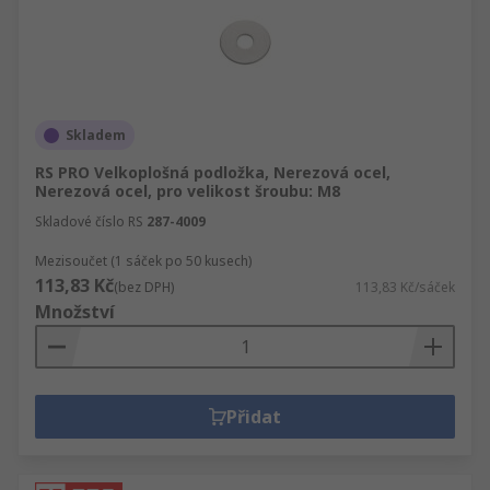
Skladem
RS PRO Velkoplošná podložka, Nerezová ocel,
Nerezová ocel, pro velikost šroubu: M8
Skladové číslo RS
287-4009
Mezisoučet (1 sáček po 50 kusech)
113,83 Kč
(bez DPH)
113,83 Kč/sáček
Množství
Přidat