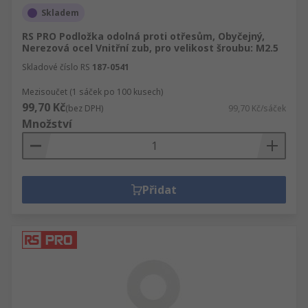
Skladem
RS PRO Podložka odolná proti otřesům, Obyčejný,
Nerezová ocel Vnitřní zub, pro velikost šroubu: M2.5
Skladové číslo RS
187-0541
Mezisoučet (1 sáček po 100 kusech)
99,70 Kč
(bez DPH)
99,70 Kč/sáček
Množství
Přidat