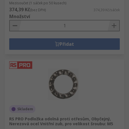
Mezisoučet (1 sáček po 50 kusech)
374,39 Kč
(bez DPH)
374,39 Kč/sáček
Množství
Přidat
Skladem
RS PRO Podložka odolná proti otřesům, Obyčejný,
Nerezová ocel Vnitřní zub, pro velikost šroubu: M5