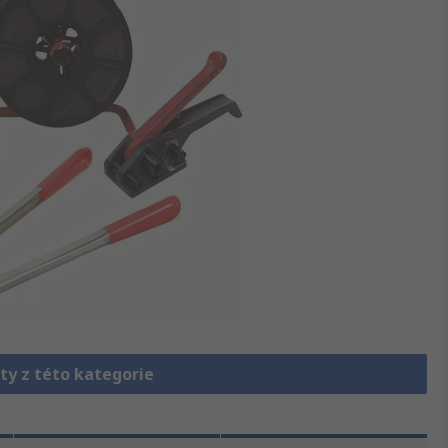
ty z této kategorie