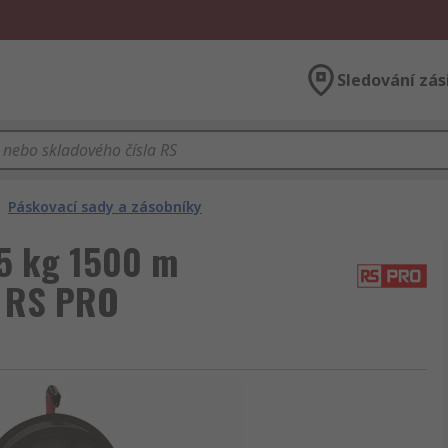
Sledování zás
Páskovací sady a zásobníky
85 kg 1500 m
m RS PRO