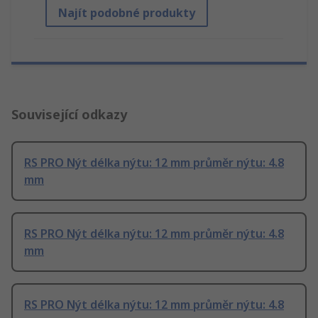
Najít podobné produkty
Související odkazy
RS PRO Nýt délka nýtu: 12 mm průměr nýtu: 4.8
mm
RS PRO Nýt délka nýtu: 12 mm průměr nýtu: 4.8
mm
RS PRO Nýt délka nýtu: 12 mm průměr nýtu: 4.8