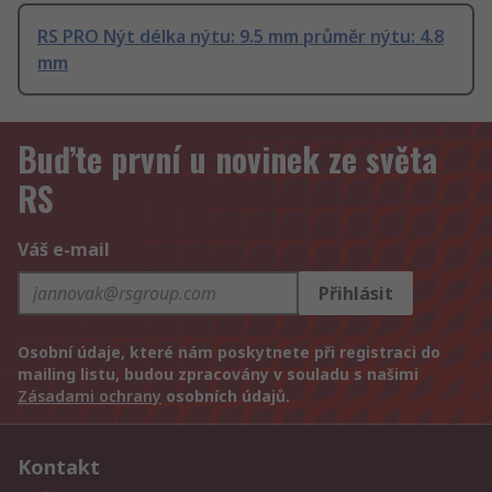
RS PRO Nýt délka nýtu: 9.5 mm průměr nýtu: 4.8
mm
Buďte první u novinek ze světa
RS
Váš e-mail
Přihlásit
Osobní údaje, které nám poskytnete při registraci do
mailing listu, budou zpracovány v souladu s našimi
Zásadami ochrany
osobních údajů.
Kontakt