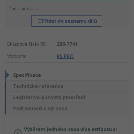
*orientační cena
Přidat do seznamu dílů
Skladové číslo RS
:
206-7741
Výrobce
:
RS PRO
Specifikace
Technické reference
Legislativa a životní prostředí
Podrobnosti o výrobku
Výběrem jednoho nebo více atributů si