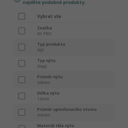
najděte podobné produkty.
Vybrat vše
Značka
RS PRO
Typ produktu
Nýt
Typ nýtu
Slepý
Průměr nýtu
4.8mm
Délka nýtu
12mm
Průměr upevňovacího otvoru
4.9mm
Materiál těla nýtu