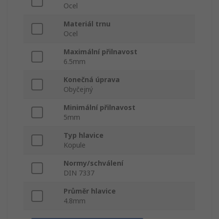
Ocel
Materiál trnu
Ocel
Maximální přilnavost
6.5mm
Konečná úprava
Obyčejný
Minimální přilnavost
5mm
Typ hlavice
Kopule
Normy/schválení
DIN 7337
Průměr hlavice
4.8mm