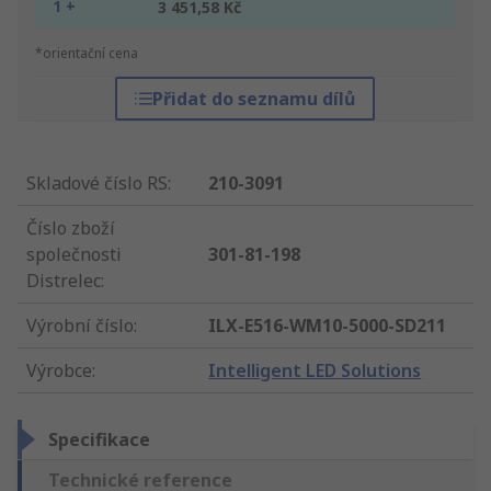
1 +
3 451,58 Kč
*orientační cena
Přidat do seznamu dílů
Skladové číslo RS
:
210-3091
Číslo zboží
společnosti
301-81-198
Distrelec
:
Výrobní číslo
:
ILX-E516-WM10-5000-SD211
Výrobce
:
Intelligent LED Solutions
Specifikace
Technické reference