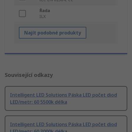
Řada
ILX
Najít podobné produkty
Související odkazy
Intelligent LED Solutions Páska LED počet diod
LED/metr: 60 5500k délka
Intelligent LED Solutions Páska LED počet diod
LED/metr: 60 3000k délka