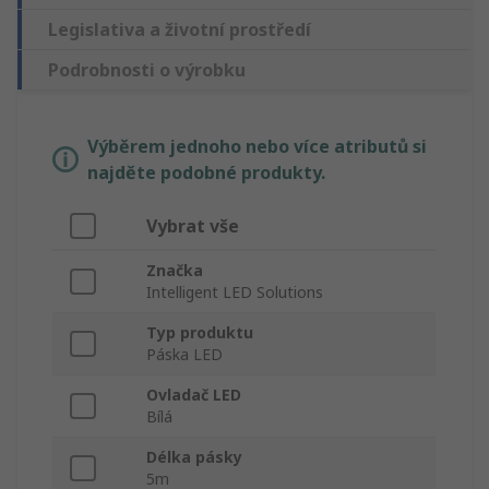
Legislativa a životní prostředí
Podrobnosti o výrobku
Výběrem jednoho nebo více atributů si
najděte podobné produkty.
Vybrat vše
Značka
Intelligent LED Solutions
Typ produktu
Páska LED
Ovladač LED
Bílá
Délka pásky
5m