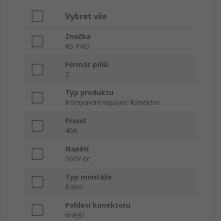
Vybrat vše
Značka
RS PRO
Formát pólů
2
Typ produktu
Kompaktní napájecí konektor
Proud
40A
Napětí
500V dc
Typ montáže
Kabel
Pohlaví konektoru
Vnější