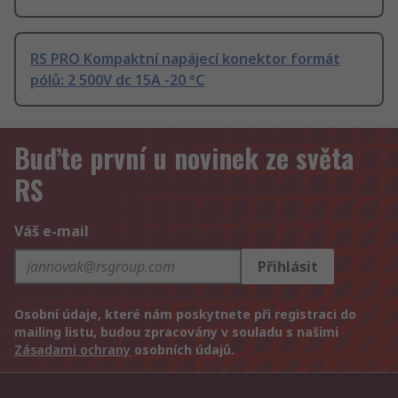
RS PRO Kompaktní napájecí konektor formát
pólů: 2 500V dc 15A -20 °C
Buďte první u novinek ze světa
RS
Váš e-mail
Přihlásit
Osobní údaje, které nám poskytnete při registraci do
mailing listu, budou zpracovány v souladu s našimi
Zásadami ochrany
osobních údajů.