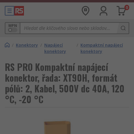
0
MPN
/
Konektory
/
Napájecí
/
Kompaktní napájecí
konektory
konektory
RS PRO Kompaktní napájecí
konektor, řada: XT90H, formát
pólů: 2, Kabel, 500V dc 40A, 120
°C, -20 °C