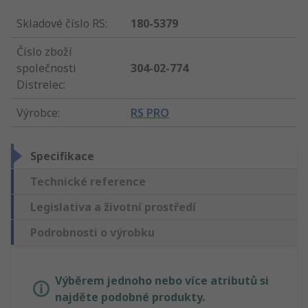
Skladové číslo RS
:
180-5379
Číslo zboží
společnosti
304-02-774
Distrelec
:
Výrobce
:
RS PRO
Specifikace
Technické reference
Legislativa a životní prostředí
Podrobnosti o výrobku
Výběrem jednoho nebo více atributů si
najděte podobné produkty.