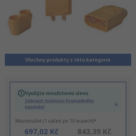
Všechny produkty z této kategorie
Využijte množstevní slevu
Zobrazit možnosti hromadného
nacenění
Mezisoučet (1 sáček po 10 kusech)*
697,02 Kč
843,39 Kč