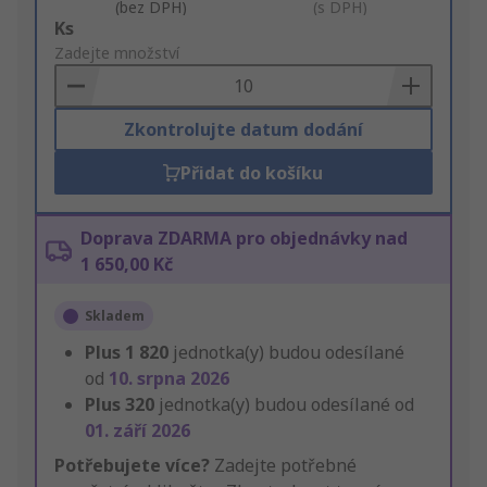
(bez DPH)
(s DPH)
Add
Ks
to
Zadejte množství
Basket
Zkontrolujte datum dodání
Přidat do košíku
Doprava ZDARMA pro objednávky nad
1 650,00 Kč
Skladem
Plus
1 820
jednotka(y) budou odesílané
od
10. srpna 2026
Plus
320
jednotka(y) budou odesílané od
01. září 2026
Potřebujete více?
Zadejte potřebné