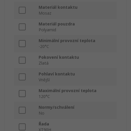
Materiál kontaktu
Mosaz
Materiál pouzdra
Polyamid
Minimální provozní teplota
-20°C
Pokovení kontaktu
Zlatá
Pohlaví kontaktu
Vnější
Maximální provozní teplota
120°C
Normy/schválení
No
Řada
XT90H