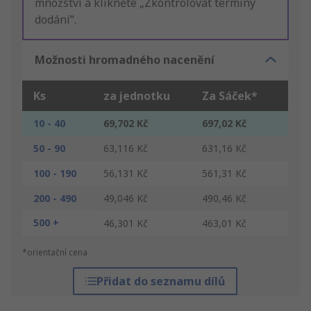
množství a klikněte „Zkontrolovat termíny
dodání“.
Možnosti hromadného nacenění
Ks
za jednotku
Za Sáček*
10 - 40
69,702 Kč
697,02 Kč
50 - 90
63,116 Kč
631,16 Kč
100 - 190
56,131 Kč
561,31 Kč
200 - 490
49,046 Kč
490,46 Kč
500 +
46,301 Kč
463,01 Kč
*orientační cena
Přidat do seznamu dílů