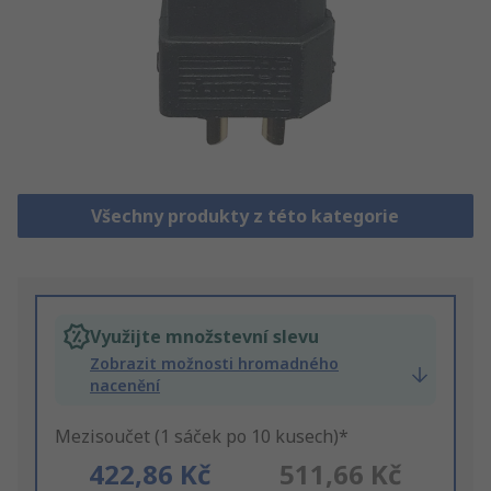
Všechny produkty z této kategorie
Využijte množstevní slevu
Zobrazit možnosti hromadného
nacenění
Mezisoučet (1 sáček po 10 kusech)*
422,86 Kč
511,66 Kč