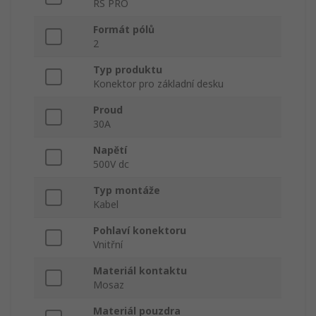
RS PRO
Formát pólů
2
Typ produktu
Konektor pro základní desku
Proud
30A
Napětí
500V dc
Typ montáže
Kabel
Pohlaví konektoru
Vnitřní
Materiál kontaktu
Mosaz
Materiál pouzdra