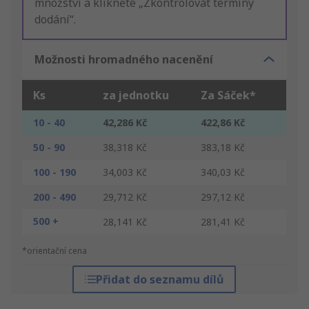
množství a klikněte „Zkontrolovat termíny
dodání“.
Možnosti hromadného nacenění
Ks
za jednotku
Za Sáček*
10 - 40
42,286 Kč
422,86 Kč
50 - 90
38,318 Kč
383,18 Kč
100 - 190
34,003 Kč
340,03 Kč
200 - 490
29,712 Kč
297,12 Kč
500 +
28,141 Kč
281,41 Kč
*orientační cena
Přidat do seznamu dílů