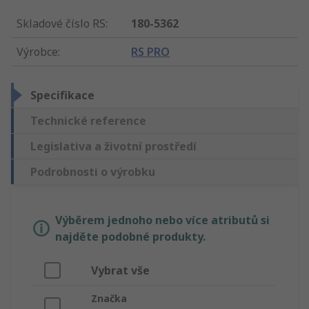
Skladové číslo RS
:
180-5362
Výrobce
:
RS PRO
Specifikace
Technické reference
Legislativa a životní prostředí
Podrobnosti o výrobku
Výběrem jednoho nebo více atributů si
najděte podobné produkty.
Vybrat vše
Značka