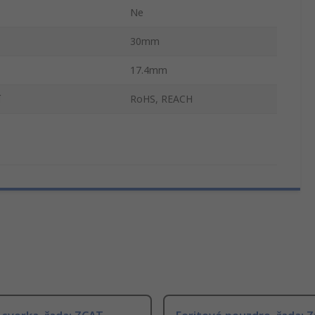
Ne
30mm
17.4mm
í
RoHS, REACH