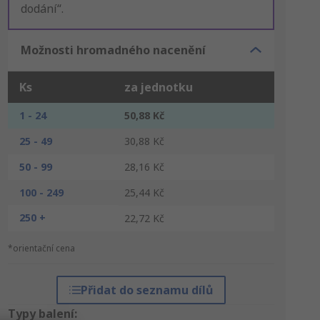
dodání“.
Možnosti hromadného nacenění
Ks
za jednotku
1 - 24
50,88 Kč
25 - 49
30,88 Kč
50 - 99
28,16 Kč
100 - 249
25,44 Kč
250 +
22,72 Kč
*orientační cena
Přidat do seznamu dílů
Typy balení: