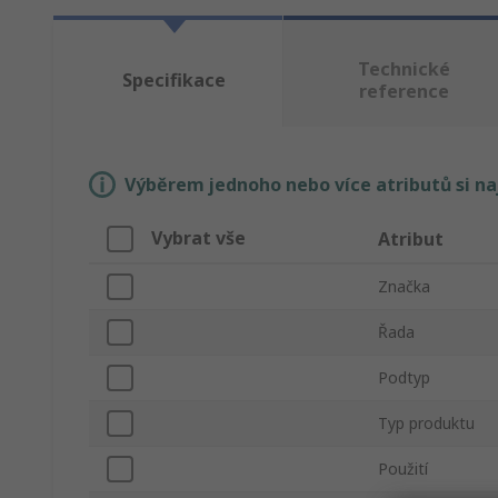
Technické
Specifikace
reference
Výběrem jednoho nebo více atributů si n
Vybrat vše
Atribut
Značka
Řada
Podtyp
Typ produktu
Použití