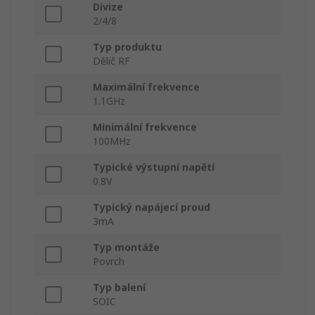
Divize
2/4/8
Typ produktu
Dělič RF
Maximální frekvence
1.1GHz
Minimální frekvence
100MHz
Typické výstupní napětí
0.8V
Typický napájecí proud
3mA
Typ montáže
Povrch
Typ balení
SOIC