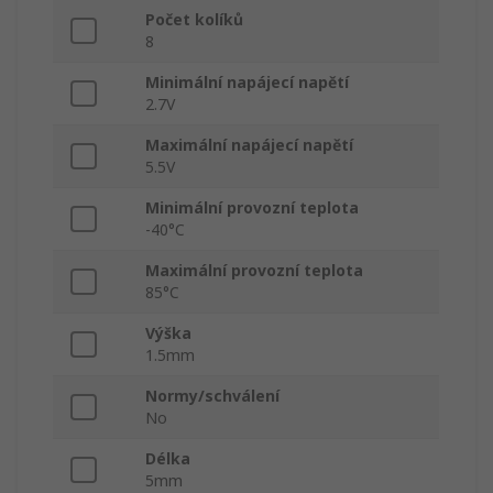
Počet kolíků
8
Minimální napájecí napětí
2.7V
Maximální napájecí napětí
5.5V
Minimální provozní teplota
-40°C
Maximální provozní teplota
85°C
Výška
1.5mm
Normy/schválení
No
Délka
5mm