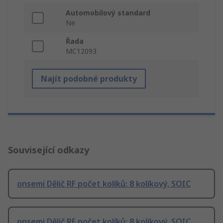
Automobilový standard
Ne
Řada
MC12093
Najít podobné produkty
Související odkazy
onsemi Dělič RF počet kolíků: 8 kolíkový, SOIC
onsemi Dělič RF počet kolíků: 8 kolíkový, SOIC