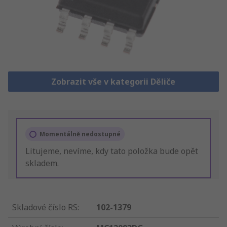
Zobrazit vše v kategorii Děliče
Momentálně nedostupné
Litujeme, nevíme, kdy tato položka bude opět
skladem.
Skladové číslo RS
:
102-1379