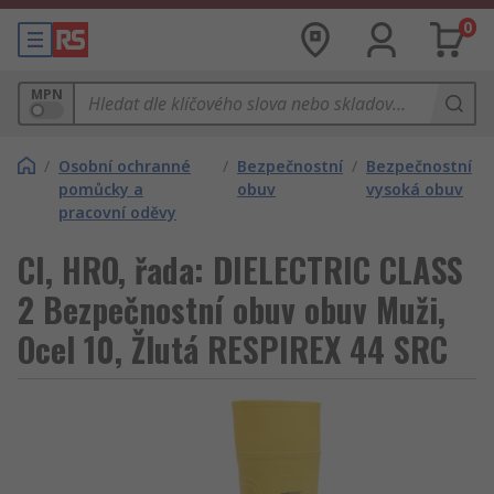
0
MPN
/
Osobní ochranné
/
Bezpečnostní
/
Bezpečnostní
pomůcky a
obuv
vysoká obuv
pracovní oděvy
CI, HRO, řada: DIELECTRIC CLASS
2 Bezpečnostní obuv obuv Muži,
Ocel 10, Žlutá RESPIREX 44 SRC