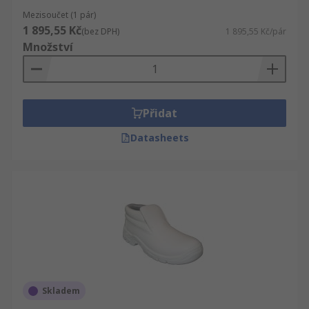
Mezisoučet (1 pár)
1 895,55 Kč
(bez DPH)
1 895,55 Kč/pár
Množství
Přidat
Datasheets
Skladem