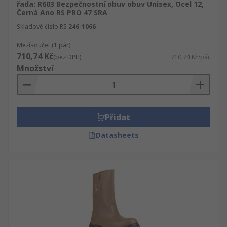
řada: R603 Bezpečnostní obuv obuv Unisex, Ocel 12,
Černá Ano RS PRO 47 SRA
Skladové číslo RS
246-1066
Mezisoučet (1 pár)
710,74 Kč
(bez DPH)
710,74 Kč/pár
Množství
Přidat
Datasheets