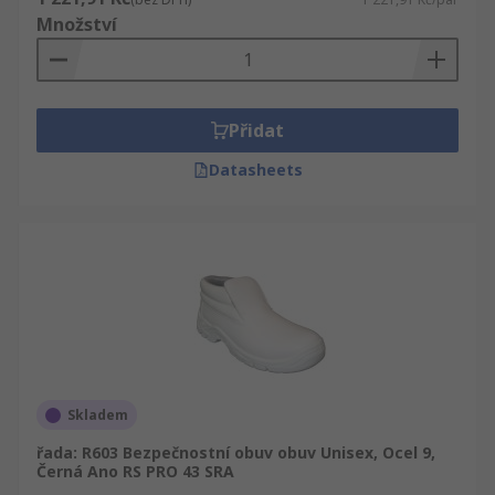
Množství
Přidat
Datasheets
Skladem
řada: R603 Bezpečnostní obuv obuv Unisex, Ocel 9,
Černá Ano RS PRO 43 SRA