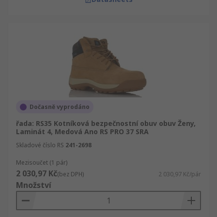
Dočasně vyprodáno
řada: RS35 Kotníková bezpečnostní obuv obuv Ženy,
Laminát 4, Medová Ano RS PRO 37 SRA
Skladové číslo RS
241-2698
Mezisoučet (1 pár)
2 030,97 Kč
(bez DPH)
2 030,97 Kč/pár
Množství