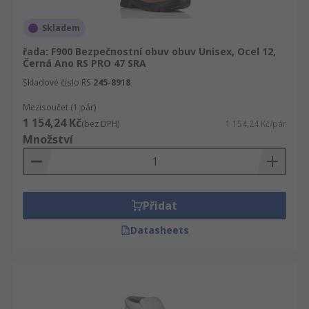
Skladem
řada: F900 Bezpečnostní obuv obuv Unisex, Ocel 12,
Černá Ano RS PRO 47 SRA
Skladové číslo RS
245-8918
Mezisoučet (1 pár)
1 154,24 Kč
(bez DPH)
1 154,24 Kč/pár
Množství
Přidat
Datasheets