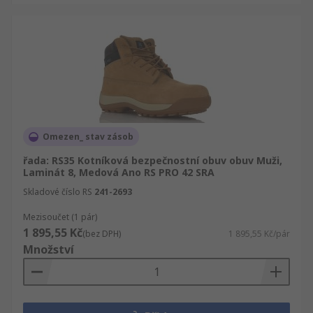
Omezen_ stav zásob
řada: RS35 Kotníková bezpečnostní obuv obuv Muži,
Laminát 8, Medová Ano RS PRO 42 SRA
Skladové číslo RS
241-2693
Mezisoučet (1 pár)
1 895,55 Kč
(bez DPH)
1 895,55 Kč/pár
Množství