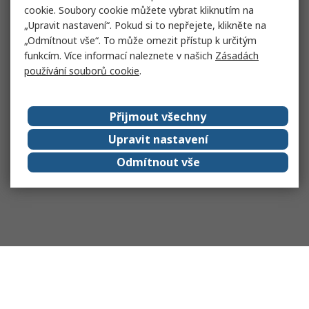
cookie. Soubory cookie můžete vybrat kliknutím na
„Upravit nastavení“. Pokud si to nepřejete, klikněte na
„Odmítnout vše“. To může omezit přístup k určitým
funkcím. Více informací naleznete v našich
Zásadách
používání souborů cookie
.
Přijmout všechny
Upravit nastavení
Odmítnout vše