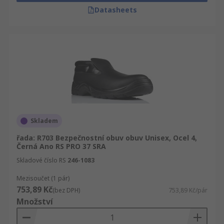
Datasheets
Skladem
řada: R703 Bezpečnostní obuv obuv Unisex, Ocel 4,
Černá Ano RS PRO 37 SRA
Skladové číslo RS
246-1083
Mezisoučet (1 pár)
753,89 Kč
(bez DPH)
753,89 Kč/pár
Množství