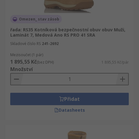
Omezen_ stav zásob
řada: RS35 Kotníková bezpečnostní obuv obuv Muži,
Laminát 7, Medová Ano RS PRO 41 SRA
Skladové číslo RS
241-2692
Mezisoučet (1 pár)
1 895,55 Kč
(bez DPH)
1 895,55 Kč/pár
Množství
Přidat
Datasheets