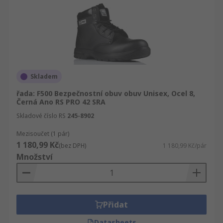
Skladem
řada: F500 Bezpečnostní obuv obuv Unisex, Ocel 8,
Černá Ano RS PRO 42 SRA
Skladové číslo RS
245-8902
Mezisoučet (1 pár)
1 180,99 Kč
(bez DPH)
1 180,99 Kč/pár
Množství
Přidat
Datasheets