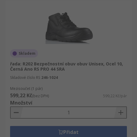
Skladem
řada: R202 Bezpečnostní obuv obuv Unisex, Ocel 10,
Černá Ano RS PRO 44 SRA
Skladové číslo RS
246-1024
Mezisoučet (1 pár)
599,22 Kč
(bez DPH)
599,22 Kč/pár
Množství
Přidat