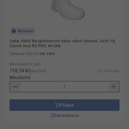
Skladem
řada: R603 Bezpečnostní obuv obuv Unisex, Ocel 10,
Černá Ano RS PRO 44 SRA
Skladové číslo RS
246-1064
Mezisoučet (1 pár)
710,74 Kč
(bez DPH)
710,74 Kč/pár
Množství
Přidat
Datasheets