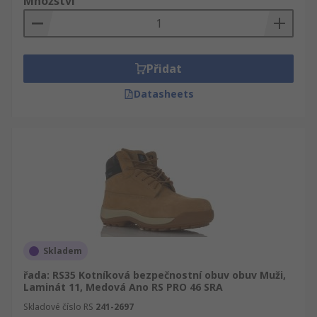
Množství
Přidat
Datasheets
Skladem
řada: RS35 Kotníková bezpečnostní obuv obuv Muži,
Laminát 11, Medová Ano RS PRO 46 SRA
Skladové číslo RS
241-2697