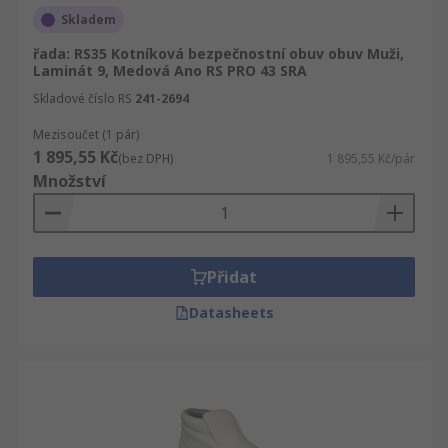
Skladem
řada: RS35 Kotníková bezpečnostní obuv obuv Muži,
Laminát 9, Medová Ano RS PRO 43 SRA
Skladové číslo RS
241-2694
Mezisoučet (1 pár)
1 895,55 Kč
(bez DPH)
1 895,55 Kč/pár
Množství
Přidat
Datasheets