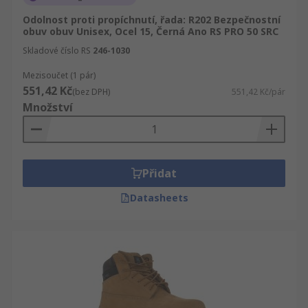
Odolnost proti propíchnutí, řada: R202 Bezpečnostní
obuv obuv Unisex, Ocel 15, Černá Ano RS PRO 50 SRC
Skladové číslo RS
246-1030
Mezisoučet (1 pár)
551,42 Kč
(bez DPH)
551,42 Kč/pár
Množství
Přidat
Datasheets