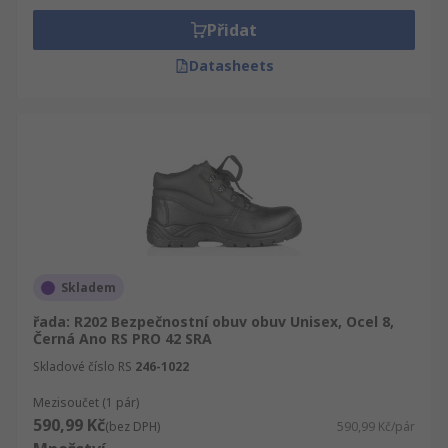
Přidat
Datasheets
Skladem
řada: R202 Bezpečnostní obuv obuv Unisex, Ocel 8,
Černá Ano RS PRO 42 SRA
Skladové číslo RS
246-1022
Mezisoučet (1 pár)
590,99 Kč
(bez DPH)
590,99 Kč/pár