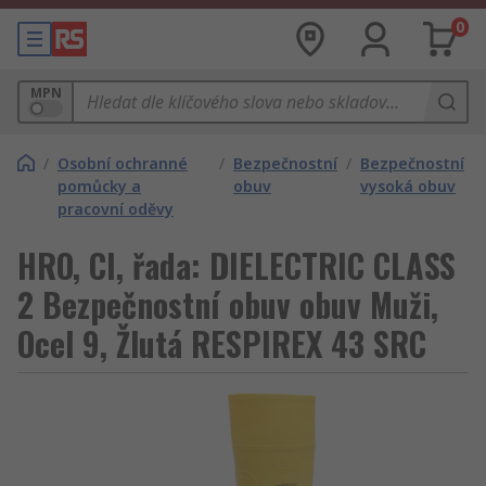
0
MPN
/
Osobní ochranné
/
Bezpečnostní
/
Bezpečnostní
pomůcky a
obuv
vysoká obuv
pracovní oděvy
HRO, CI, řada: DIELECTRIC CLASS
2 Bezpečnostní obuv obuv Muži,
Ocel 9, Žlutá RESPIREX 43 SRC