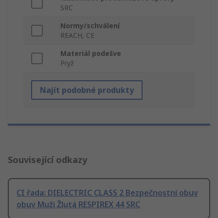
SRC
Normy/schválení
REACH, CE
Materiál podešve
Pryž
Najít podobné produkty
Související odkazy
CI řada: DIELECTRIC CLASS 2 Bezpečnostní obuv
obuv Muži Žlutá RESPIREX 44 SRC