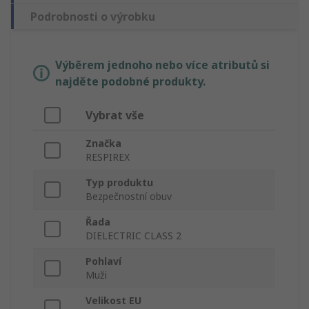
Podrobnosti o výrobku
Výběrem jednoho nebo více atributů si
najděte podobné produkty.
Vybrat vše
Značka
RESPIREX
Typ produktu
Bezpečnostní obuv
Řada
DIELECTRIC CLASS 2
Pohlaví
Muži
Velikost EU