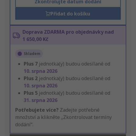
Zkontrolujte datum dodání
Přidat do košíku
Doprava ZDARMA pro objednávky nad
1 650,00 Kč
Skladem
Plus
7
jednotka(y) budou odesílané od
10. srpna 2026
Plus
2
jednotka(y) budou odesílané od
10. srpna 2026
Plus
5
jednotka(y) budou odesílané od
31. srpna 2026
Potřebujete více?
Zadejte potřebné
množství a klikněte „Zkontrolovat termíny
dodání“.