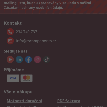
mailing listu, budou zpracovány v souladu s našimi
Zásadami ochrany
osobních údajů.
Kontakt
234 749 737
info@rscomponents.cz
Sledujte nás
Přijímáme
Vše o nákupu
Možnosti doručení
PDF faktura