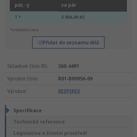
pár, -y
za pár
1 +
2 056,40 Kč
*orientační cena
Přidat do seznamu dílů
Skladové číslo RS
:
260-4491
Výrobní číslo
:
R01-B00956-09
Výrobce
:
RESPIREX
Specifikace
Technické reference
Legislativa a životní prostředí